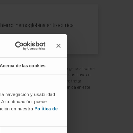
ierro, hemoglobina eritrocítrica,
Acerca de las cookies
 ofrecer un contexto y entendimiento general sobre
ción es meramente informativa y no sustituye en
ltar a un médico o especialista para tratar
terpretación de la información contenida en este
 la navegación y usabilidad
. A continuación, puede
mación en nuestra
Política de