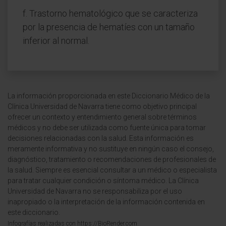
f. Trastorno hematológico que se caracteriza
por la presencia de hematíes con un tamaño
inferior al normal.
La información proporcionada en este Diccionario Médico de la
Clínica Universidad de Navarra tiene como objetivo principal
ofrecer un contexto y entendimiento general sobre términos
médicos y no debe ser utilizada como fuente única para tomar
decisiones relacionadas con la salud. Esta información es
meramente informativa y no sustituye en ningún caso el consejo,
diagnóstico, tratamiento o recomendaciones de profesionales de
la salud. Siempre es esencial consultar a un médico o especialista
para tratar cualquier condición o síntoma médico. La Clínica
Universidad de Navarra no se responsabiliza por el uso
inapropiado o la interpretación de la información contenida en
este diccionario.
Infografías realizadas con https://BioRender.com