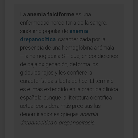
La
anemia falciforme
es una
enfermedad hereditaria de la sangre,
sinónimo popular de
anemia
drepanocítica
, caracterizada por la
presencia de una hemoglobina anómala
—la hemoglobina S— que, en condiciones
de baja oxigenación, deforma los
glóbulos rojos y les confiere la
característica silueta de hoz. El término
es el más extendido en la práctica clínica
española, aunque la literatura científica
actual considera más precisas las
denominaciones griegas
anemia
drepanocítica
o
drepanocitosis
.