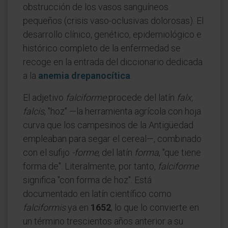
obstrucción de los vasos sanguíneos
pequeños (crisis vaso-oclusivas dolorosas). El
desarrollo clínico, genético, epidemiológico e
histórico completo de la enfermedad se
recoge en la entrada del diccionario dedicada
a la
anemia drepanocítica
.
El adjetivo
falciforme
procede del latín
falx,
falcis
, "hoz" —la herramienta agrícola con hoja
curva que los campesinos de la Antigüedad
empleaban para segar el cereal—, combinado
con el sufijo
-forme
, del latín
forma
, "que tiene
forma de". Literalmente, por tanto,
falciforme
significa "con forma de hoz". Está
documentado en latín científico como
falciformis
ya en
1652
, lo que lo convierte en
un término trescientos años anterior a su