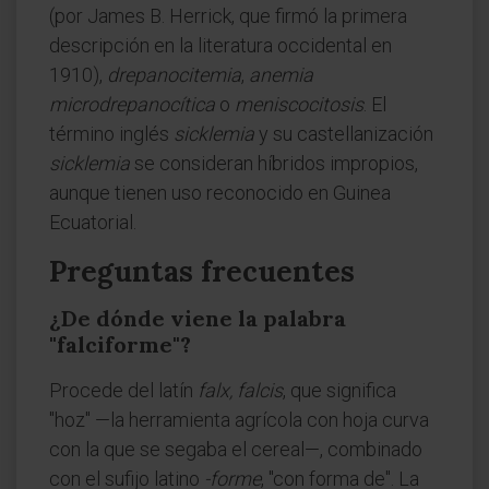
(por James B. Herrick, que firmó la primera
descripción en la literatura occidental en
1910),
drepanocitemia
,
anemia
microdrepanocítica
o
meniscocitosis
. El
término inglés
sicklemia
y su castellanización
sicklemia
se consideran híbridos impropios,
aunque tienen uso reconocido en Guinea
Ecuatorial.
Preguntas frecuentes
¿De dónde viene la palabra
"falciforme"?
Procede del latín
falx, falcis
, que significa
"hoz" —la herramienta agrícola con hoja curva
con la que se segaba el cereal—, combinado
con el sufijo latino
-forme
, "con forma de". La