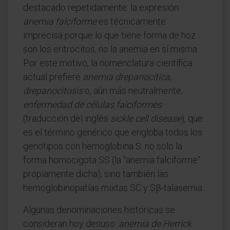
destacado repetidamente: la expresión
anemia falciforme
es técnicamente
imprecisa porque lo que tiene forma de hoz
son los eritrocitos, no la anemia en sí misma.
Por este motivo, la nomenclatura científica
actual prefiere
anemia drepanocítica
,
drepanocitosis
o, aún más neutralmente,
enfermedad de células falciformes
(traducción del inglés
sickle cell disease
), que
es el término genérico que engloba todos los
genotipos con hemoglobina S: no solo la
forma homocigota SS (la "anemia falciforme"
propiamente dicha), sino también las
hemoglobinopatías mixtas SC y Sβ-talasemia.
Algunas denominaciones históricas se
consideran hoy desuso:
anemia de Herrick