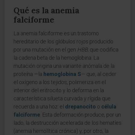
Qué es la anemia
falciforme
La anemia falciforme es un trastorno
hereditario de los glóbulos rojos producido
por una mutación en el gen
HBB
, que codifica
la cadena beta de la hemoglobina. La
mutación origina una variante anómala de la
proteína —la
hemoglobina S
— que, al ceder
el oxígeno a los tejidos, polimeriza en el
interior del eritrocito y lo deforma en la
característica silueta curvada y rígida que
recuerda a una hoz: el
drepanocito
o
célula
falciforme
. Esta deformación produce, por un
lado, la destrucción acelerada de los hematíes
(anemia hemolítica crónica) y, por otro, la