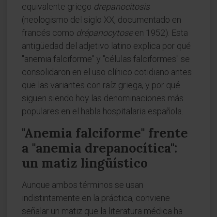
equivalente griego
drepanocitosis
(neologismo del siglo XX, documentado en
francés como
drépanocytose
en 1952). Esta
antigüedad del adjetivo latino explica por qué
"anemia falciforme" y "células falciformes" se
consolidaron en el uso clínico cotidiano antes
que las variantes con raíz griega, y por qué
siguen siendo hoy las denominaciones más
populares en el habla hospitalaria española.
"Anemia falciforme" frente
a "anemia drepanocítica":
un matiz lingüístico
Aunque ambos términos se usan
indistintamente en la práctica, conviene
señalar un matiz que la literatura médica ha