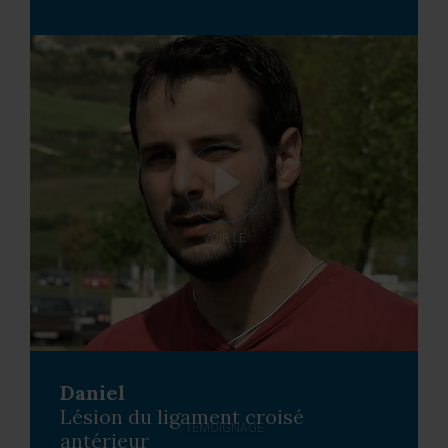
VOIR LE
Daniel
Lésion du ligament croisé
TÉMOIGNAGE
antérieur