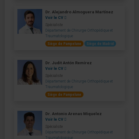
Dr. Alejandro Almoguera Martínez
Voir le CV
Spécialiste
Département de Chirurgie Orthopédique et
Traumatologique
Siège de Pampelune
Siège de Madrid
Dr. Judit Antón Remírez
Voir le CV
Spécialiste
Département de Chirurgie Orthopédique et
Traumatologique
Siège de Pampelune
Dr. Antonio Arenas Miquelez
Voir le CV
Spécialiste
Département de Chirurgie Orthopédique et
Traumatologique