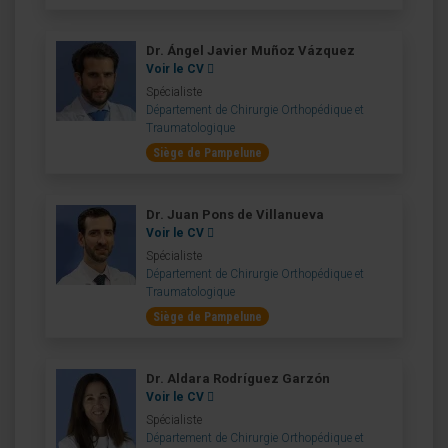
Dr. Ángel Javier Muñoz Vázquez
Voir le CV
Spécialiste
Département de Chirurgie Orthopédique et
Traumatologique
Siège de Pampelune
Dr. Juan Pons de Villanueva
Voir le CV
Spécialiste
Département de Chirurgie Orthopédique et
Traumatologique
Siège de Pampelune
Dr. Aldara Rodríguez Garzón
Voir le CV
Spécialiste
Département de Chirurgie Orthopédique et