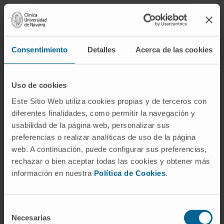
Chirurgie mini-invasive
Nous réalisons les procédures par chirurgie mini-
invasive afin d’assurer une sécurité maximale et une
Consentimiento
Detalles
Acerca de las cookies
meilleure récupération du patient.
Uso de cookies
Este Sitio Web utiliza cookies propias y de terceros con
diferentes finalidades, como permitir la navegación y
usabilidad de la página web, personalizar sus
preferencias o realizar analíticas de uso de la página
web. A continuación, puede configurar sus preferencias,
rechazar o bien aceptar todas las cookies y obtener más
información en nuestra
Política de Cookies
.
Selección
Necesarias
de