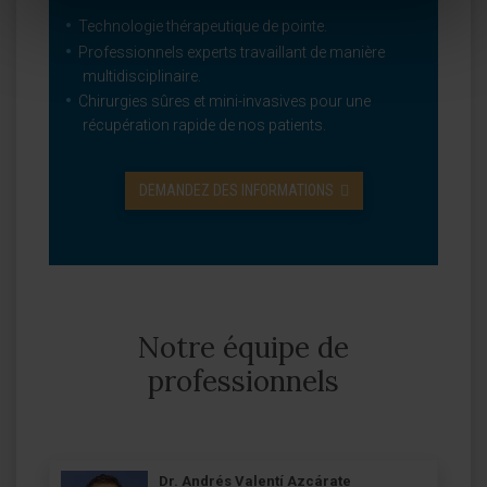
Technologie thérapeutique de pointe.
Professionnels experts travaillant de manière
multidisciplinaire.
Chirurgies sûres et mini-invasives pour une
récupération rapide de nos patients.
DEMANDEZ DES INFORMATIONS
Notre équipe de
professionnels
Dr. Andrés Valentí Azcárate