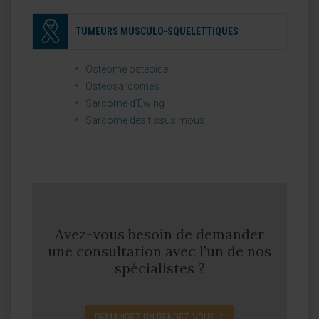
TUMEURS MUSCULO-SQUELETTIQUES
Ostéome ostéoïde
Ostéosarcomes
Sarcome d’Ewing
Sarcome des tissus mous
Avez-vous besoin de demander
une consultation avec l’un de nos
spécialistes ?
DEMANDEZ UN RENDEZ-VOUS