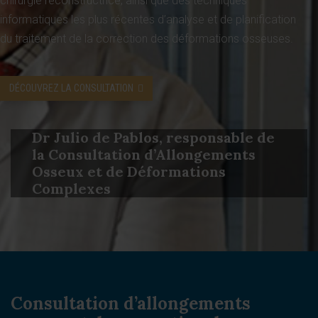
chirurgie reconstructrice, ainsi que des techniques
informatiques les plus récentes d’analyse et de planification
du traitement de la correction des déformations osseuses.
DÉCOUVREZ LA CONSULTATION
Dr Julio de Pablos, responsable de
la Consultation d’Allongements
Osseux et de Déformations
Complexes
Consultation d’allongements