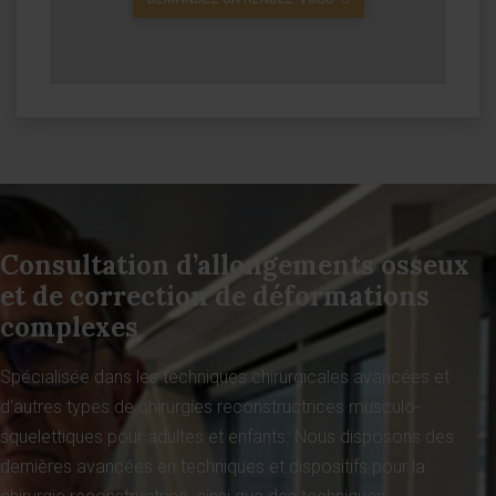
Consultation d’allongements osseux
et de correction de déformations
complexes
Spécialisée dans les techniques chirurgicales avancées et
d’autres types de chirurgies reconstructrices musculo-
squelettiques pour adultes et enfants. Nous disposons des
dernières avancées en techniques et dispositifs pour la