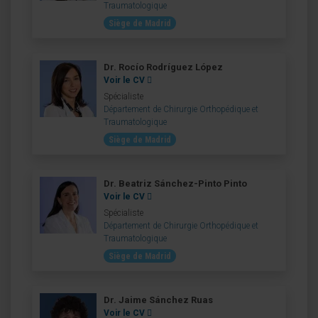
Traumatologique
Siège de Madrid
Dr. Rocío Rodríguez López
Voir le CV
Spécialiste
Département de Chirurgie Orthopédique et
Traumatologique
Siège de Madrid
Dr. Beatriz Sánchez-Pinto Pinto
Voir le CV
Spécialiste
Département de Chirurgie Orthopédique et
Traumatologique
Siège de Madrid
Dr. Jaime Sánchez Ruas
Voir le CV