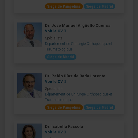
Siège de Pampelune
Siège de Madrid
Dr. José Manuel Argüello Cuenca
Voir le CV
Spécialiste
Département de Chirurgie Orthopédique et
Traumatologique
Siège de Madrid
Dr. Pablo Díaz de Rada Lorente
Voir le CV
Spécialiste
Département de Chirurgie Orthopédique et
Traumatologique
Siège de Pampelune
Siège de Madrid
Dr. Isabella Fassola
Voir le CV