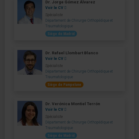
Dr. Jorge Gómez Álvarez
Voir le CV
Spécialiste
Département de Chirurgie Orthopédique et
Traumatologique
Siège de Madrid
Dr. Rafael Llombart Blanco
Voir le CV
Spécialiste
Département de Chirurgie Orthopédique et
Traumatologique
Siège de Pampelune
Dr. Verónica Montiel Terrón
Voir le CV
Spécialiste
Département de Chirurgie Orthopédique et
Traumatologique
Siège de Madrid