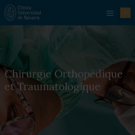
Chirurgie Orthopédique
et Traumatologique