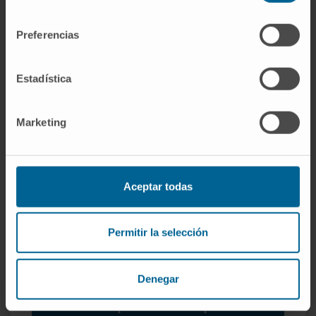
consentimiento
Soins infirmiers spécialisés
Preferencias
Une équipe infirmière hautement spécialisée dans le
domaine chirurgical et les soins postopératoires pour
Estadística
une récupération rapide de nos patients.
Marketing
Aceptar todas
Permitir la selección
Denegar
Pourquoi à la Clinique ?