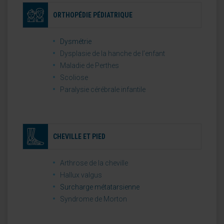
ORTHOPÉDIE PÉDIATRIQUE
Dysmétrie
Dysplasie de la hanche de l’enfant
Maladie de Perthes
Scoliose
Paralysie cérébrale infantile
CHEVILLE ET PIED
Arthrose de la cheville
Hallux valgus
Surcharge métatarsienne
Syndrome de Morton