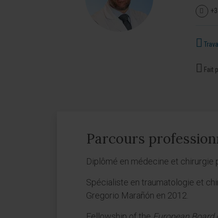
+3
Travai
Fait p
Parcours profession
Diplômé en médecine et chirurgie 
Spécialiste en traumatologie et chi
Gregorio Marañón en 2012.
Fellowship of the
European Board 