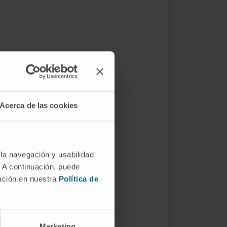
Acerca de las cookies
 la navegación y usabilidad
. A continuación, puede
mación en nuestra
Política de
Marketing