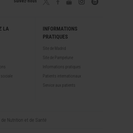
Suivez-nous
Z LA
INFORMATIONS
PRATIQUES
Site de Madrid
Site de Pampelune
ions
Informations pratiques
 sociale
Patients internationaux
Service aux patients
t de Nutrition et de Santé