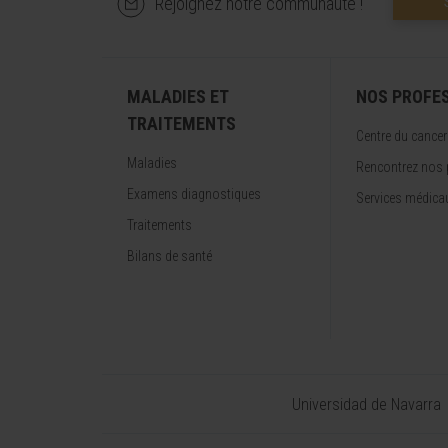
Rejoignez notre communauté !
MALADIES ET
NOS PROFE
TRAITEMENTS
Centre du cancer
Maladies
Rencontrez nos 
Examens diagnostiques
Services médica
Traitements
Bilans de santé
Universidad de Navarra