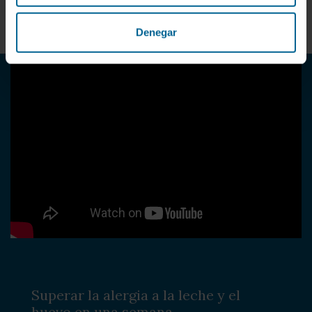
Denegar
Superar la alergia a la leche y el
huevo en una semana