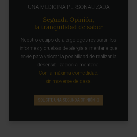
UNA MEDICINA PERSONALIZADA
Segunda Opinión,
la tranquilidad de saber
Nuestro equipo de alergólogos revisarán los
informes y pruebas de alergia alimentaria que
envíe para valorar la posibilidad de realizar la
desensibilización alimentaria.
Con la máxima comodidad,
sin moverse de casa.
SOLICITE UNA SEGUNDA OPINIÓN