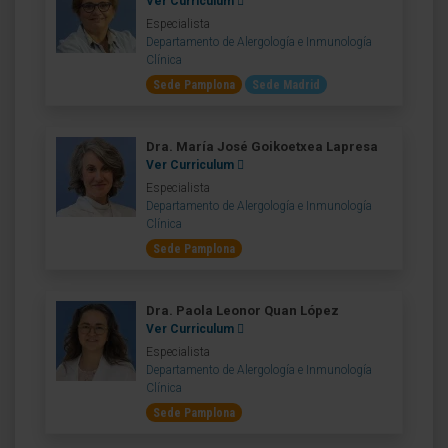
Ver Curriculum
Especialista
Departamento de Alergología e Inmunología
Clínica
Sede Pamplona
Sede Madrid
Dra. María José Goikoetxea Lapresa
Ver Curriculum
Especialista
Departamento de Alergología e Inmunología
Clínica
Sede Pamplona
Dra. Paola Leonor Quan López
Ver Curriculum
Especialista
Departamento de Alergología e Inmunología
Clínica
Sede Pamplona