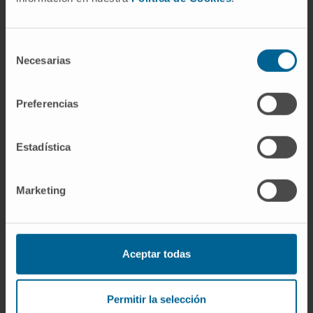
Selección
Al poder comer alimentos con
Necesarias
de
pequeñas cantidades de huevo o leche
consentimiento
mejora su calidad de vida
Preferencias
Estadística
Marketing
Aceptar todas
SOLICITE MÁS INFORMACIÓN SOBRE EL TRATAMIENTO DE
DESENSIBILIZACIÓN
Permitir la selección