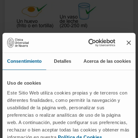
FASE DE MANTENIMIENTO
Consentimiento
Detalles
Acerca de las cookies
Sigue tomando el
alimento para mantener
Uso de cookies
la tolerancia adquirida
Este Sitio Web utiliza cookies propias y de terceros con
diferentes finalidades, como permitir la navegación y
usabilidad de la página web, personalizar sus
preferencias o realizar analíticas de uso de la página
web. A continuación, puede configurar sus preferencias,
rechazar o bien aceptar todas las cookies y obtener más
información en nuestra
Política de Cookies
.