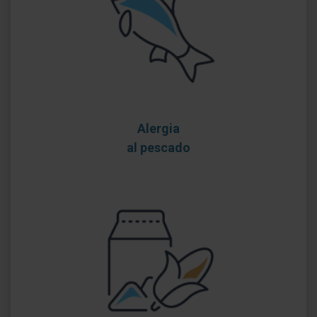
Alergia
al pescado