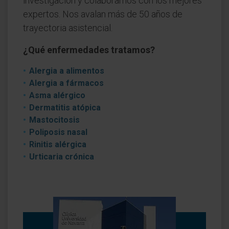
investigación y colaboramos con los mejores
expertos. Nos avalan más de 50 años de
trayectoria asistencial.
¿Qué enfermedades tratamos?
Alergia a alimentos
Alergia a fármacos
Asma alérgico
Dermatitis atópica
Mastocitosis
Poliposis nasal
Rinitis alérgica
Urticaria crónica