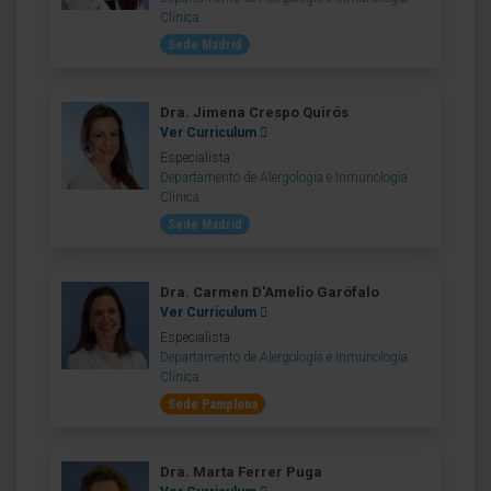
Clínica
Sede Madrid
Dra. Jimena Crespo Quirós
Ver Curriculum
Especialista
Departamento de Alergología e Inmunología
Clínica
Sede Madrid
Dra. Carmen D'Amelio Garófalo
Ver Curriculum
Especialista
Departamento de Alergología e Inmunología
Clínica
Sede Pamplona
Dra. Marta Ferrer Puga