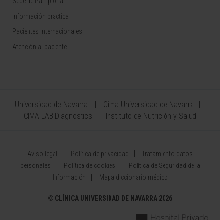
Sede de Pamplona
Información práctica
Pacientes internacionales
Atención al paciente
Universidad de Navarra
Cima Universidad de Navarra
CIMA LAB Diagnostics
Instituto de Nutrición y Salud
Aviso legal
Política de privacidad
Tratamiento datos
personales
Política de cookies
Política de Seguridad de la
Información
Mapa diccionario médico
©
CLÍNICA UNIVERSIDAD DE NAVARRA 2026