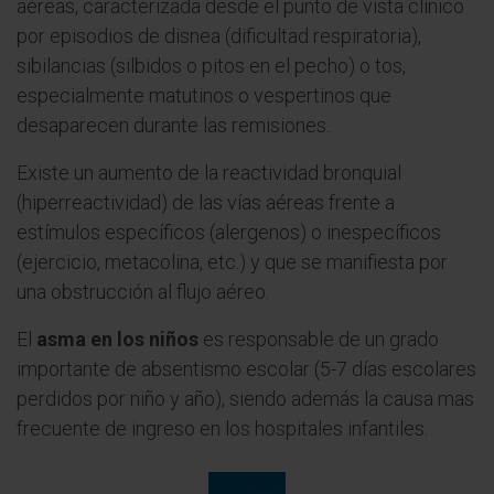
aéreas, caracterizada desde el punto de vista clínico
por episodios de disnea (dificultad respiratoria),
sibilancias (silbidos o pitos en el pecho) o tos,
especialmente matutinos o vespertinos que
desaparecen durante las remisiones.
Existe un aumento de la reactividad bronquial
(hiperreactividad) de las vías aéreas frente a
estímulos específicos (alergenos) o inespecíficos
(ejercicio, metacolina, etc.) y que se manifiesta por
una obstrucción al flujo aéreo.
El
asma en los niños
es responsable de un grado
importante de absentismo escolar (5-7 días escolares
perdidos por niño y año), siendo además la causa mas
frecuente de ingreso en los hospitales infantiles.