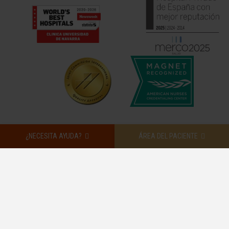
¿NECESITA AYUDA?
ÁREA DEL PACIENTE