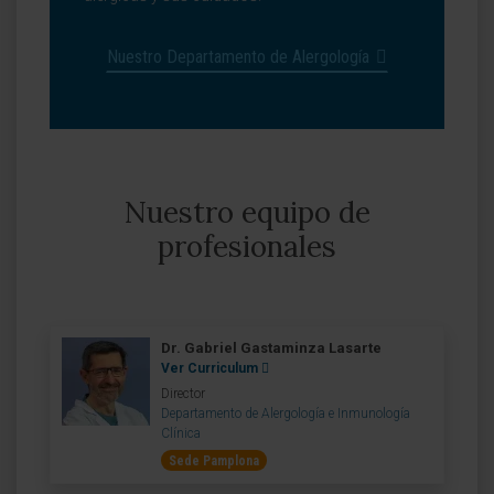
Nuestro Departamento de Alergología
Nuestro equipo de
profesionales
Dr. Gabriel Gastaminza Lasarte
Ver Curriculum
Director
Departamento de Alergología e Inmunología
Clínica
Sede Pamplona