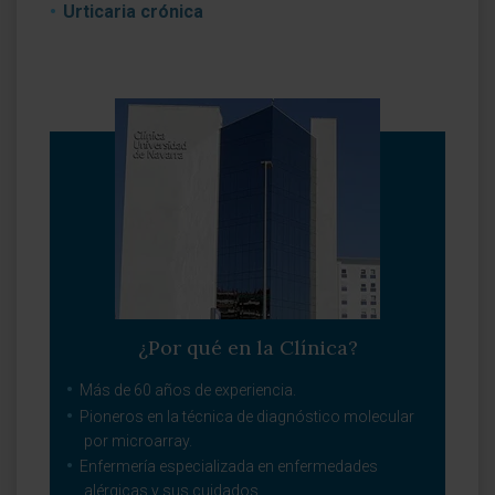
Urticaria crónica
¿Por qué en la Clínica?
Más de 60 años de experiencia.
Pioneros en la técnica de diagnóstico molecular
por microarray.
Enfermería especializada en enfermedades
alérgicas y sus cuidados.