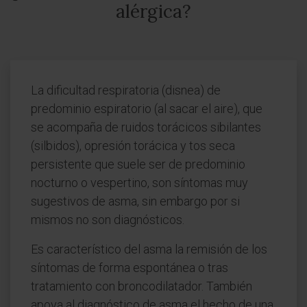
alérgica?
La dificultad respiratoria (disnea) de
predominio espiratorio (al sacar el aire), que
se acompaña de ruidos torácicos sibilantes
(silbidos), opresión torácica y tos seca
persistente que suele ser de predominio
nocturno o vespertino, son síntomas muy
sugestivos de asma, sin embargo por si
mismos no son diagnósticos.
Es característico del asma la remisión de los
síntomas de forma espontánea o tras
tratamiento con broncodilatador. También
apoya al diagnóstico de asma el hecho de una