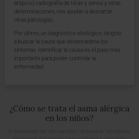
atópico), radiografía de tórax y senos y otras
determinaciones, nos ayudan a descartar
otras patologías.
Por último, un diagnóstico etiológico, dirigido
a buscar la causa que desencadena los
síntomas. Identificar la causa es el paso más
importante para poder controlar la
enfermedad.
¿Cómo se trata el asma alérgica
en los niños?
El tratamiento del niño asmático se basa en tres pilares:
prevención, tratamiento farmacológico y educación