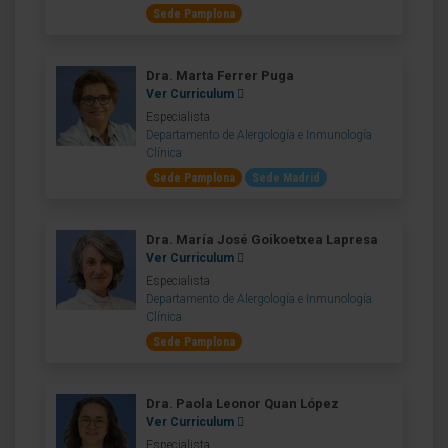
Sede Pamplona
Dra. Marta Ferrer Puga
Ver Curriculum
Especialista
Departamento de Alergología e Inmunología
Clínica
Sede Pamplona
Sede Madrid
Dra. María José Goikoetxea Lapresa
Ver Curriculum
Especialista
Departamento de Alergología e Inmunología
Clínica
Sede Pamplona
Dra. Paola Leonor Quan López
Ver Curriculum
Especialista