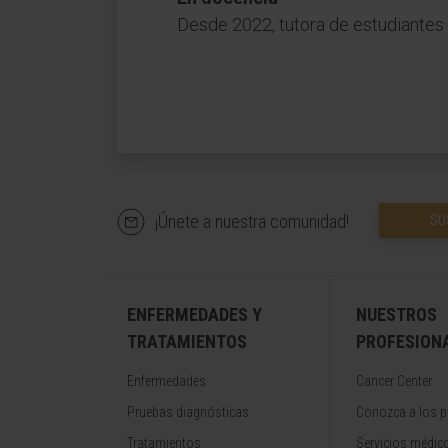
Desde 2022, tutora de estudiantes
¡Únete a nuestra comunidad!
SU
ENFERMEDADES Y
NUESTROS
TRATAMIENTOS
PROFESION
Enfermedades
Cancer Center
Pruebas diagnósticas
Conozca a los p
Tratamientos
Servicios médic