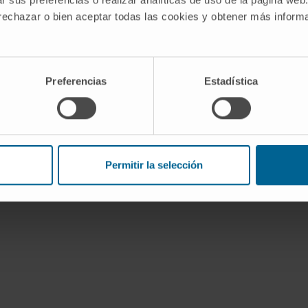
pia
 rechazar o bien aceptar todas las cookies y obtener más infor
uete,
Preferencias
Estadística
Permitir la selección