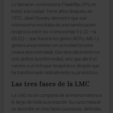
Lo llamaron «cromosoma Filadelfia» (Ph) en
honor a la ciudad. Trece años después, en
1973, Janet Rowley demostró que ese
cromosoma resultaba de una translocación
recíproca entre los cromosomas 9 y 22 —la
t(9;22)—, que fusiona los genes
BCR
y
ABL1
y
genera una proteína con actividad tirosina
cinasa descontrolada. Ese descubrimiento no
solo definió la enfermedad, sino que abrió el
camino a un enfoque terapéutico dirigido que
ha transformado radicalmente su pronóstico.
Las tres fases de la LMC
La LMC no se comporta de la misma manera a
lo largo de toda su evolución. Su curso natural
se describe en tres fases sucesivas, definidas