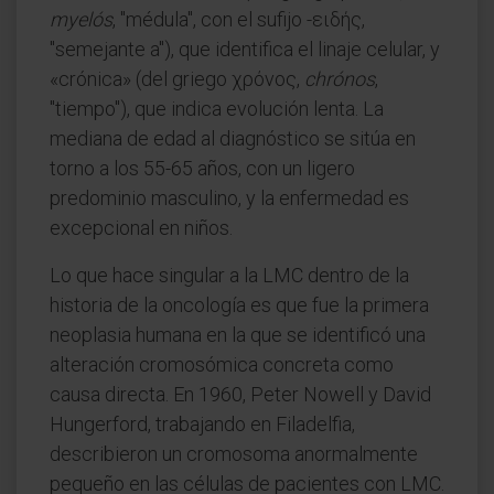
myelós
, "médula", con el sufijo -ειδής,
"semejante a"), que identifica el linaje celular, y
«crónica» (del griego χρόνος,
chrónos
,
"tiempo"), que indica evolución lenta. La
mediana de edad al diagnóstico se sitúa en
torno a los 55-65 años, con un ligero
predominio masculino, y la enfermedad es
excepcional en niños.
Lo que hace singular a la LMC dentro de la
historia de la oncología es que fue la primera
neoplasia humana en la que se identificó una
alteración cromosómica concreta como
causa directa. En 1960, Peter Nowell y David
Hungerford, trabajando en Filadelfia,
describieron un cromosoma anormalmente
pequeño en las células de pacientes con LMC.