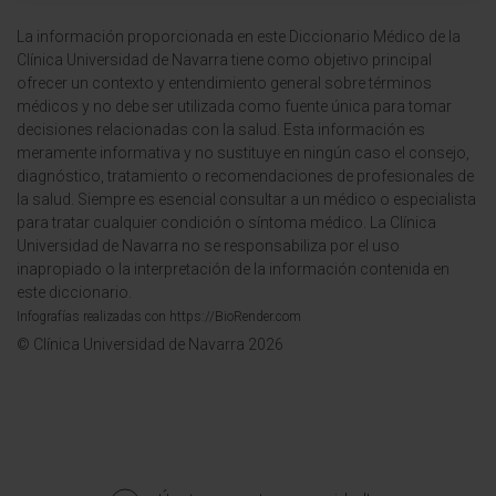
La información proporcionada en este Diccionario Médico de la
Clínica Universidad de Navarra tiene como objetivo principal
ofrecer un contexto y entendimiento general sobre términos
médicos y no debe ser utilizada como fuente única para tomar
decisiones relacionadas con la salud. Esta información es
meramente informativa y no sustituye en ningún caso el consejo,
diagnóstico, tratamiento o recomendaciones de profesionales de
la salud. Siempre es esencial consultar a un médico o especialista
para tratar cualquier condición o síntoma médico. La Clínica
Universidad de Navarra no se responsabiliza por el uso
inapropiado o la interpretación de la información contenida en
este diccionario.
Infografías realizadas con https://BioRender.com
© Clínica Universidad de Navarra 2026