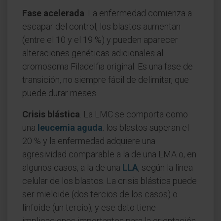
Fase acelerada
. La enfermedad comienza a
escapar del control, los blastos aumentan
(entre el 10 y el 19 %) y pueden aparecer
alteraciones genéticas adicionales al
cromosoma Filadelfia original. Es una fase de
transición, no siempre fácil de delimitar, que
puede durar meses.
Crisis blástica
. La LMC se comporta como
una
leucemia aguda
: los blastos superan el
20 % y la enfermedad adquiere una
agresividad comparable a la de una LMA o, en
algunos casos, a la de una
LLA
, según la línea
celular de los blastos. La crisis blástica puede
ser mieloide (dos tercios de los casos) o
linfoide (un tercio), y ese dato tiene
implicaciones importantes para la orientación