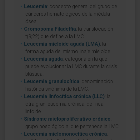
Leucemia
: concepto general del grupo de
cánceres hematológicos de la médula
ósea.
Cromosoma Filadelfia
: la translocación
t(9;22) que define a la LMC.
Leucemia mieloide aguda (LMA)
: la
forma aguda del mismo linaje mieloide.
Leucemia aguda
: categoría en la que
puede evolucionar la LMC durante la crisis
blástica.
Leucemia granulocítica
: denominación
histórica sinónima de la LMC.
Leucemia linfocítica crónica (LLC)
: la
otra gran leucemia crónica, de línea
linfoide.
Síndrome mieloproliferativo crónico
:
grupo nosológico al que pertenece la LMC.
Leucemia mielomonocítica crónica
: