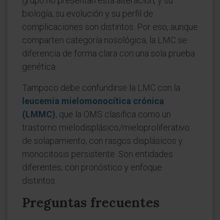
grupo no presentan esta alteración, y su
biología, su evolución y su perfil de
complicaciones son distintos. Por eso, aunque
comparten categoría nosológica, la LMC se
diferencia de forma clara con una sola prueba
genética.
Tampoco debe confundirse la LMC con la
leucemia mielomonocítica crónica
(LMMC)
, que la OMS clasifica como un
trastorno mielodisplásico/mieloproliferativo
de solapamiento, con rasgos displásicos y
monocitosis persistente. Son entidades
diferentes, con pronóstico y enfoque
distintos.
Preguntas frecuentes