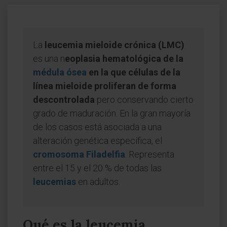
La
leucemia mieloide crónica (LMC)
es una n
eoplasia hematológica de la
médula ósea
en la que células de la
línea mieloide proliferan de forma
descontrolada
pero conservando cierto
grado de maduración. En la gran mayoría
de los casos está asociada a una
alteración genética específica, el
cromosoma Filadelfia
. Representa
entre el 15 y el 20 % de todas las
leucemias
en adultos.
Qué es la leucemia