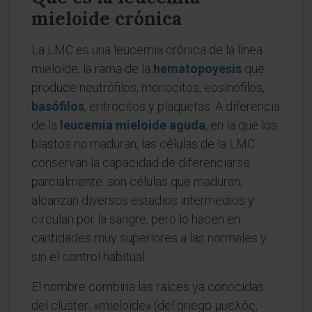
mieloide crónica
La LMC es una leucemia crónica de la línea
mieloide, la rama de la
hematopoyesis
que
produce neutrófilos, monocitos, eosinófilos,
basófilos
, eritrocitos y plaquetas. A diferencia
de la
leucemia mieloide aguda
, en la que los
blastos no maduran, las células de la LMC
conservan la capacidad de diferenciarse
parcialmente: son células que maduran,
alcanzan diversos estadios intermedios y
circulan por la sangre, pero lo hacen en
cantidades muy superiores a las normales y
sin el control habitual.
El nombre combina las raíces ya conocidas
del cluster: «mieloide» (del griego μυελός,