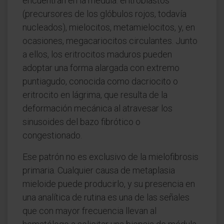
encuentran en la médula: eritroblastos
(precursores de los glóbulos rojos, todavía
nucleados), mielocitos, metamielocitos, y, en
ocasiones, megacariocitos circulantes. Junto
a ellos, los eritrocitos maduros pueden
adoptar una forma alargada con extremo
puntiagudo, conocida como dacriocito o
eritrocito en lágrima, que resulta de la
deformación mecánica al atravesar los
sinusoides del bazo fibrótico o
congestionado.
Ese patrón no es exclusivo de la mielofibrosis
primaria. Cualquier causa de metaplasia
mieloide puede producirlo, y su presencia en
una analítica de rutina es una de las señales
que con mayor frecuencia llevan al