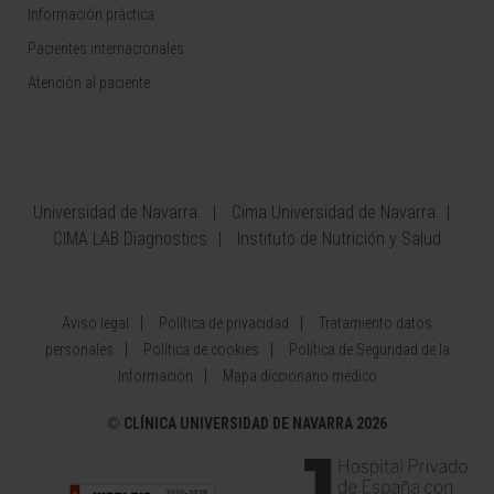
Información práctica
Pacientes internacionales
Atención al paciente
Universidad de Navarra
Cima Universidad de Navarra
CIMA LAB Diagnostics
Instituto de Nutrición y Salud
Aviso legal
Política de privacidad
Tratamiento datos
personales
Política de cookies
Política de Seguridad de la
Información
Mapa diccionario médico
©
CLÍNICA UNIVERSIDAD DE NAVARRA 2026