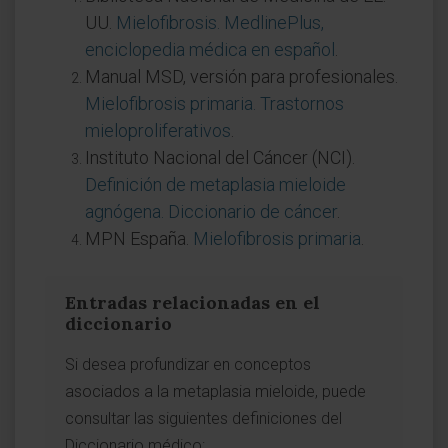
UU.
Mielofibrosis. MedlinePlus,
enciclopedia médica en español
.
Manual MSD, versión para profesionales.
Mielofibrosis primaria. Trastornos
mieloproliferativos
.
Instituto Nacional del Cáncer (NCI).
Definición de metaplasia mieloide
agnógena. Diccionario de cáncer
.
MPN España.
Mielofibrosis primaria
.
Entradas relacionadas en el
diccionario
Si desea profundizar en conceptos
asociados a la metaplasia mieloide, puede
consultar las siguientes definiciones del
Diccionario médico: