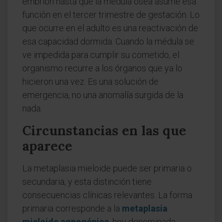
embrión hasta que la médula ósea asume esa
función en el tercer trimestre de gestación. Lo
que ocurre en el adulto es una reactivación de
esa capacidad dormida. Cuando la médula se
ve impedida para cumplir su cometido, el
organismo recurre a los órganos que ya lo
hicieron una vez. Es una solución de
emergencia, no una anomalía surgida de la
nada.
Circunstancias en las que
aparece
La metaplasia mieloide puede ser primaria o
secundaria, y esta distinción tiene
consecuencias clínicas relevantes. La forma
primaria corresponde a la
metaplasia
mieloide agnogénica
, hoy denominada