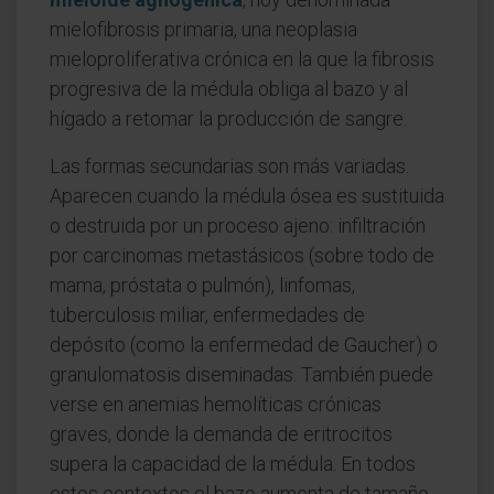
mielofibrosis primaria, una neoplasia
mieloproliferativa crónica en la que la fibrosis
progresiva de la médula obliga al bazo y al
hígado a retomar la producción de sangre.
Las formas secundarias son más variadas.
Aparecen cuando la médula ósea es sustituida
o destruida por un proceso ajeno: infiltración
por carcinomas metastásicos (sobre todo de
mama, próstata o pulmón), linfomas,
tuberculosis miliar, enfermedades de
depósito (como la enfermedad de Gaucher) o
granulomatosis diseminadas. También puede
verse en anemias hemolíticas crónicas
graves, donde la demanda de eritrocitos
supera la capacidad de la médula. En todos
estos contextos el bazo aumenta de tamaño,