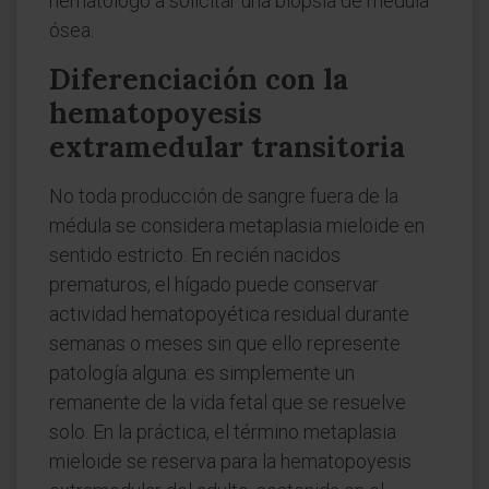
hematólogo a solicitar una biopsia de médula
ósea.
Diferenciación con la
hematopoyesis
extramedular transitoria
No toda producción de sangre fuera de la
médula se considera metaplasia mieloide en
sentido estricto. En recién nacidos
prematuros, el hígado puede conservar
actividad hematopoyética residual durante
semanas o meses sin que ello represente
patología alguna: es simplemente un
remanente de la vida fetal que se resuelve
solo. En la práctica, el término metaplasia
mieloide se reserva para la hematopoyesis