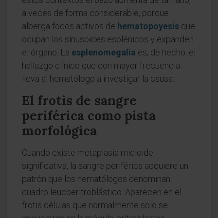
a veces de forma considerable, porque
alberga focos activos de
hematopoyesis
que
ocupan los sinusoides esplénicos y expanden
el órgano. La
esplenomegalia
es, de hecho, el
hallazgo clínico que con mayor frecuencia
lleva al hematólogo a investigar la causa.
El frotis de sangre
periférica como pista
morfológica
Cuando existe metaplasia mieloide
significativa, la sangre periférica adquiere un
patrón que los hematólogos denominan
cuadro leucoeritroblástico. Aparecen en el
frotis células que normalmente solo se