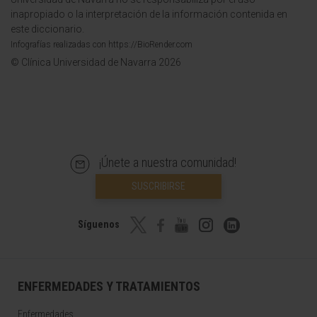
inapropiado o la interpretación de la información contenida en
este diccionario.
Infografías realizadas con https://BioRender.com
© Clínica Universidad de Navarra 2026
¡Únete a nuestra comunidad!
SUSCRIBIRSE
Síguenos
ENFERMEDADES Y TRATAMIENTOS
Enfermedades