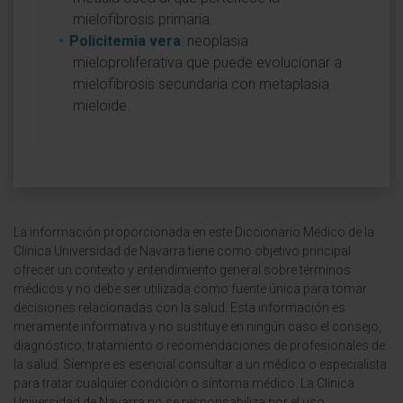
mielofibrosis primaria.
Policitemia vera
: neoplasia
mieloproliferativa que puede evolucionar a
mielofibrosis secundaria con metaplasia
mieloide.
La información proporcionada en este Diccionario Médico de la
Clínica Universidad de Navarra tiene como objetivo principal
ofrecer un contexto y entendimiento general sobre términos
médicos y no debe ser utilizada como fuente única para tomar
decisiones relacionadas con la salud. Esta información es
meramente informativa y no sustituye en ningún caso el consejo,
diagnóstico, tratamiento o recomendaciones de profesionales de
la salud. Siempre es esencial consultar a un médico o especialista
para tratar cualquier condición o síntoma médico. La Clínica
Universidad de Navarra no se responsabiliza por el uso