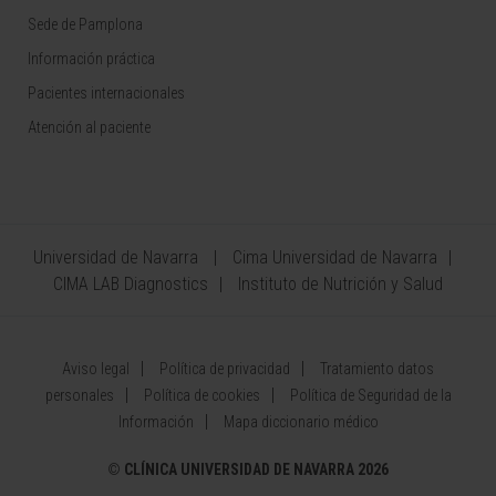
Sede de Pamplona
Información práctica
Pacientes internacionales
Atención al paciente
Universidad de Navarra
Cima Universidad de Navarra
CIMA LAB Diagnostics
Instituto de Nutrición y Salud
Aviso legal
Política de privacidad
Tratamiento datos
personales
Política de cookies
Política de Seguridad de la
Información
Mapa diccionario médico
©
CLÍNICA UNIVERSIDAD DE NAVARRA 2026