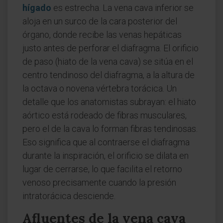
hígado
es estrecha. La vena cava inferior se
aloja en un surco de la cara posterior del
órgano, donde recibe las venas hepáticas
justo antes de perforar el diafragma. El orificio
de paso (hiato de la vena cava) se sitúa en el
centro tendinoso del diafragma, a la altura de
la octava o novena vértebra torácica. Un
detalle que los anatomistas subrayan: el hiato
aórtico está rodeado de fibras musculares,
pero el de la cava lo forman fibras tendinosas.
Eso significa que al contraerse el diafragma
durante la inspiración, el orificio se dilata en
lugar de cerrarse, lo que facilita el retorno
venoso precisamente cuando la presión
intratorácica desciende.
Afluentes de la vena cava