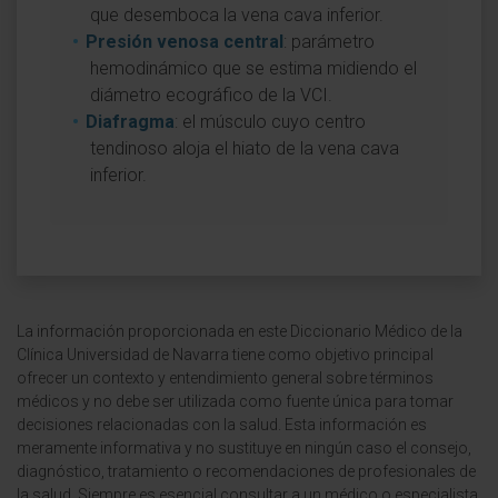
que desemboca la vena cava inferior.
Presión venosa central
: parámetro
hemodinámico que se estima midiendo el
diámetro ecográfico de la VCI.
Diafragma
: el músculo cuyo centro
tendinoso aloja el hiato de la vena cava
inferior.
La información proporcionada en este Diccionario Médico de la
Clínica Universidad de Navarra tiene como objetivo principal
ofrecer un contexto y entendimiento general sobre términos
médicos y no debe ser utilizada como fuente única para tomar
decisiones relacionadas con la salud. Esta información es
meramente informativa y no sustituye en ningún caso el consejo,
diagnóstico, tratamiento o recomendaciones de profesionales de
la salud. Siempre es esencial consultar a un médico o especialista