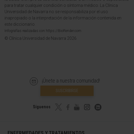
para tratar cualquier condición o síntoma médico. La Clínica
Universidad de Navarra no se responsabiliza por el uso
inapropiado o la interpretación de la información contenida en
este diccionario.
Infografías realizadas con https://BioRender.com
© Clínica Universidad de Navarra 2026
¡Únete a nuestra comunidad!
SUSCRIBIRSE
Síguenos
ENFERMEDADES Y TRATAMIENTOS