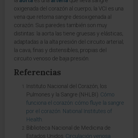
la
aorta
es una
arteria
que lleva sangre
oxigenada del corazón al cuerpo; la VCI es una
vena que retorna sangre desoxigenada al
corazón. Sus paredes también son muy
distintas: la aorta las tiene gruesas y elásticas,
adaptadas a la alta presión del circuito arterial;
la cava, finas y distensibles, propias del
circuito venoso de baja presión.
Referencias
Instituto Nacional del Corazón, los
Pulmones y la Sangre (NHLBI).
Cómo
funciona el corazón: cómo fluye la sangre
por el corazón. National Institutes of
Health
.
Biblioteca Nacional de Medicina de
Estados Unidos.
Circulación venosa