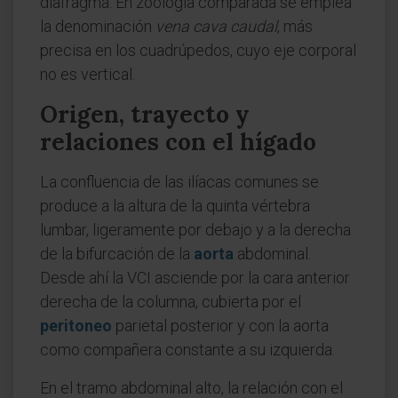
diafragma. En zoología comparada se emplea
la denominación
vena cava caudal
, más
precisa en los cuadrúpedos, cuyo eje corporal
no es vertical.
Origen, trayecto y
relaciones con el hígado
La confluencia de las ilíacas comunes se
produce a la altura de la quinta vértebra
lumbar, ligeramente por debajo y a la derecha
de la bifurcación de la
aorta
abdominal.
Desde ahí la VCI asciende por la cara anterior
derecha de la columna, cubierta por el
peritoneo
parietal posterior y con la aorta
como compañera constante a su izquierda.
En el tramo abdominal alto, la relación con el