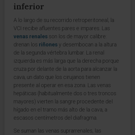
inferior
A lo largo de su recorrido retroperitoneal, la
VCI recibe afluentes pares e impares. Las
venas renales
son los de mayor calibre:
drenan los
riñones
y desembocan a la altura
de la segunda vértebra lumbar. La renal
izquierda es más larga que la derecha porque
cruza por delante de la aorta para alcanzar la
cava, un dato que los cirujanos tienen
presente al operar en esa zona. Las venas
hepáticas (habitualmente dos o tres troncos
mayores) vierten la sangre procedente del
hígado en el tramo más alto de la cava, a
escasos centímetros del diafragma.
Se suman las venas suprarrenales, las