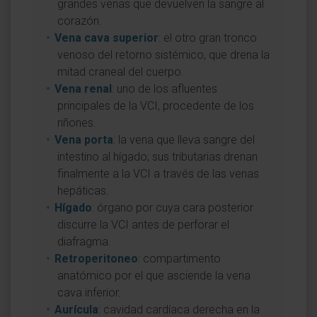
grandes venas que devuelven la sangre al
corazón.
Vena cava superior
: el otro gran tronco
venoso del retorno sistémico, que drena la
mitad craneal del cuerpo.
Vena renal
: uno de los afluentes
principales de la VCI, procedente de los
riñones.
Vena porta
: la vena que lleva sangre del
intestino al hígado; sus tributarias drenan
finalmente a la VCI a través de las venas
hepáticas.
Hígado
: órgano por cuya cara posterior
discurre la VCI antes de perforar el
diafragma.
Retroperitoneo
: compartimento
anatómico por el que asciende la vena
cava inferior.
Aurícula
: cavidad cardíaca derecha en la