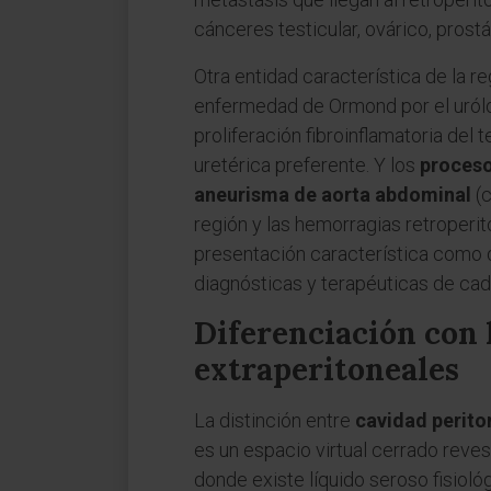
cánceres testicular, ovárico, prost
Otra entidad característica de la re
enfermedad de Ormond por el uról
proliferación fibroinflamatoria del
uretérica preferente. Y los
proceso
aneurisma de aorta abdominal
(c
región y las hemorragias retroper
presentación característica como 
diagnósticas y terapéuticas de cad
Diferenciación con l
extraperitoneales
La distinción entre
cavidad perito
es un espacio virtual cerrado reves
donde existe líquido seroso fisioló