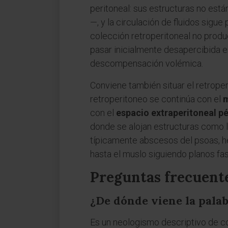
peritoneal: sus estructuras no está
—, y la circulación de fluidos sigue
colección retroperitoneal no produc
pasar inicialmente desapercibida e
descompensación volémica.
Conviene también situar el retroper
retroperitoneo se continúa con el
m
con el
espacio extraperitoneal pé
donde se alojan estructuras como la
típicamente abscesos del psoas, h
hasta el muslo siguiendo planos fas
Preguntas frecuent
¿De dónde viene la pala
Es un neologismo descriptivo de c