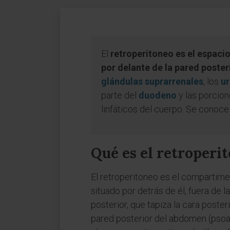
El
retroperitoneo es el espac
por delante de la pared poste
glándulas suprarrenales
, los
ur
parte del
duodeno
y las porcion
linfáticos del cuerpo. Se cono
Qué es el retroperi
El retroperitoneo es el compartime
situado por detrás de él, fuera de l
posterior, que tapiza la cara poster
pared posterior del abdomen (psoas,