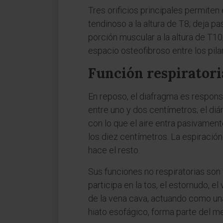
Tres orificios principales permiten
tendinoso a la altura de T8; deja pa
porción muscular a la altura de T10,
espacio osteofibroso entre los pila
Función respiratori
En reposo, el diafragma es respons
entre uno y dos centímetros; el diá
con lo que el aire entra pasivament
los diez centímetros. La espiración
hace el resto.
Sus funciones no respiratorias son
participa en la tos, el estornudo, e
de la vena cava, actuando como una
hiato esofágico, forma parte del me