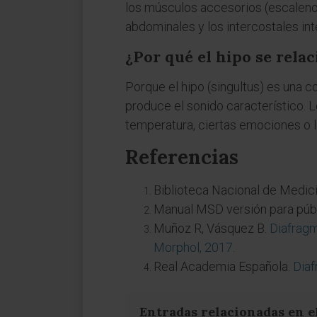
los músculos accesorios (escalenos
abdominales y los intercostales int
¿Por qué el hipo se rela
Porque el hipo (singultus) es una co
produce el sonido característico. 
temperatura, ciertas emociones o la
Referencias
Biblioteca Nacional de Medic
Manual MSD versión para públ
Muñoz R, Vásquez B.
Diafragm
Morphol, 2017
.
Real Academia Española.
Diaf
Entradas relacionadas en e