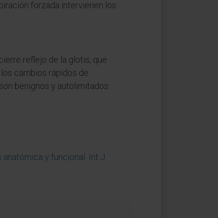
iración forzada intervienen los
.
erre reflejo de la glotis, que
, los cambios rápidos de
 son benignos y autolimitados.
 anatómica y funcional. Int J