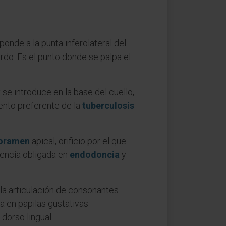
onde a la punta inferolateral del
erdo. Es el punto donde se palpa el
 se introduce en la base del cuello,
iento preferente de la
tuberculosis
oramen
apical, orificio por el que
rencia obligada en
endodoncia
y
 la articulación de consonantes
ca en papilas gustativas
 dorso lingual.