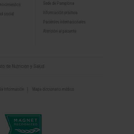
Sede de Pamplona
onocimientos
Información práctica
d social
Pacientes internacionales
Atención al paciente
uto de Nutrición y Salud
 la Información
Mapa diccionario médico