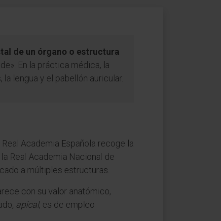
stal de un órgano o estructura
de». En la práctica médica, la
la lengua y el pabellón auricular.
La Real Academia Española recoge la
y la Real Academia Nacional de
cado a múltiples estructuras.
parece con su valor anatómico,
vado,
apical
, es de empleo