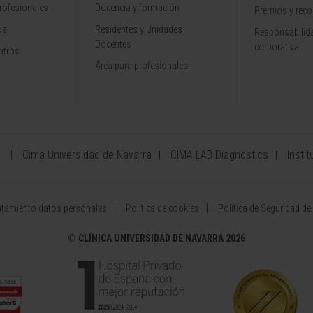
rofesionales
Docencia y formación
Premios y rec
os
Residentes y Unidades
Responsabilida
Docentes
corporativa
otros
Área para profesionales
a
Cima Universidad de Navarra
CIMA LAB Diagnostics
Instit
atamiento datos personales
Política de cookies
Política de Seguridad de
©
CLÍNICA UNIVERSIDAD DE NAVARRA 2026