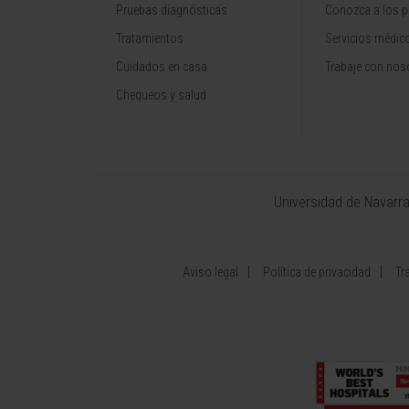
Pruebas diagnósticas
Conozca a los p
Tratamientos
Servicios médic
Cuidados en casa
Trabaje con nos
Chequeos y salud
Universidad de Navarr
Aviso legal
Política de privacidad
Tr