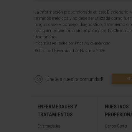
La información proporcionada en este Diccionario Mé
términos médicos y no debe ser utilizada como fuen
ningún caso el consejo, diagnóstico, tratamiento o 
cualquier condición o síntoma médico. La Clínica Uni
diccionario.
Infografías realizadas con https://BioRender.com
© Clínica Universidad de Navarra 2026
¡Únete a nuestra comunidad!
SU
ENFERMEDADES Y
NUESTROS
TRATAMIENTOS
PROFESION
Enfermedades
Cancer Center