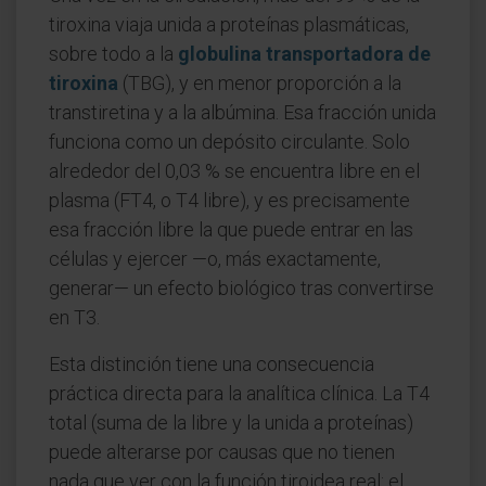
tiroxina viaja unida a proteínas plasmáticas,
sobre todo a la
globulina transportadora de
tiroxina
(TBG), y en menor proporción a la
transtiretina y a la albúmina. Esa fracción unida
funciona como un depósito circulante. Solo
alrededor del 0,03 % se encuentra libre en el
plasma (FT4, o T4 libre), y es precisamente
esa fracción libre la que puede entrar en las
células y ejercer —o, más exactamente,
generar— un efecto biológico tras convertirse
en T3.
Esta distinción tiene una consecuencia
práctica directa para la analítica clínica. La T4
total (suma de la libre y la unida a proteínas)
puede alterarse por causas que no tienen
nada que ver con la función tiroidea real: el