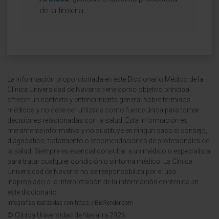
de la tiroxina.
La información proporcionada en este Diccionario Médico de la
Clínica Universidad de Navarra tiene como objetivo principal
ofrecer un contexto y entendimiento general sobre términos
médicos y no debe ser utilizada como fuente única para tomar
decisiones relacionadas con la salud. Esta información es
meramente informativa y no sustituye en ningún caso el consejo,
diagnóstico, tratamiento o recomendaciones de profesionales de
la salud. Siempre es esencial consultar a un médico o especialista
para tratar cualquier condición o síntoma médico. La Clínica
Universidad de Navarra no se responsabiliza por el uso
inapropiado o la interpretación de la información contenida en
este diccionario.
Infografías realizadas con https://BioRender.com
© Clínica Universidad de Navarra 2026