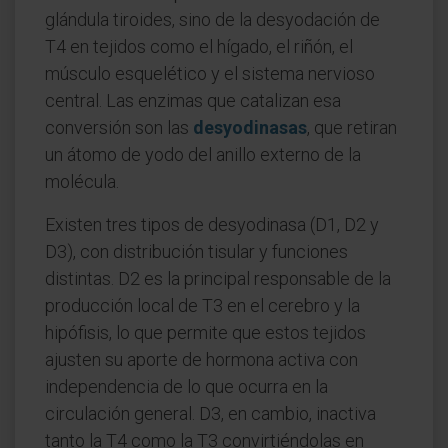
glándula tiroides, sino de la desyodación de
T4 en tejidos como el hígado, el riñón, el
músculo esquelético y el sistema nervioso
central. Las enzimas que catalizan esa
conversión son las
desyodinasas
, que retiran
un átomo de yodo del anillo externo de la
molécula.
Existen tres tipos de desyodinasa (D1, D2 y
D3), con distribución tisular y funciones
distintas. D2 es la principal responsable de la
producción local de T3 en el cerebro y la
hipófisis, lo que permite que estos tejidos
ajusten su aporte de hormona activa con
independencia de lo que ocurra en la
circulación general. D3, en cambio, inactiva
tanto la T4 como la T3 convirtiéndolas en