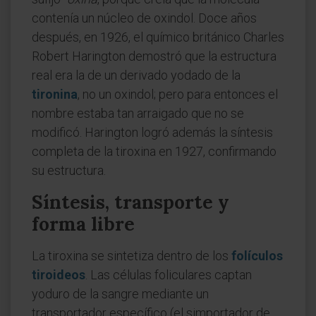
contenía un núcleo de oxindol. Doce años
después, en 1926, el químico británico Charles
Robert Harington demostró que la estructura
real era la de un derivado yodado de la
tironina
, no un oxindol; pero para entonces el
nombre estaba tan arraigado que no se
modificó. Harington logró además la síntesis
completa de la tiroxina en 1927, confirmando
su estructura.
Síntesis, transporte y
forma libre
La tiroxina se sintetiza dentro de los
folículos
tiroideos
. Las células foliculares captan
yoduro de la sangre mediante un
transportador específico (el simportador de