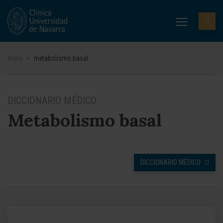
Inicio
>
metabolismo basal
DICCIONARIO MÉDICO
Metabolismo basal
DICCIONARIO MÉDICO