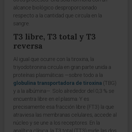
alcance biológico desproporcionado
respecto a la cantidad que circula en la
sangre.
T3 libre, T3 total y T3
reversa
Al igual que ocurre con la tiroxina, la
triyodotironina circula en gran parte unida a
proteínas plasmáticas —sobre todo a la
globulina transportadora de tiroxina
(TBG)
y a la albúmina—. Solo alrededor del 0,3 % se
encuentra libre en el plasma. Y es
precisamente esa fracción libre (FT3) la que
atraviesa las membranas celulares, accede al
núcleo y se une a los receptores. En la
analítica clínica, la T3 total (TT3) mide las dos