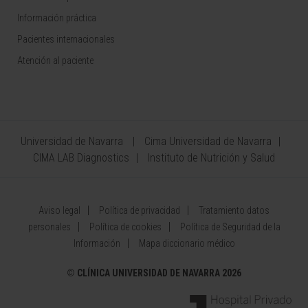
Información práctica
Pacientes internacionales
Atención al paciente
Universidad de Navarra
Cima Universidad de Navarra
CIMA LAB Diagnostics
Instituto de Nutrición y Salud
Aviso legal
Política de privacidad
Tratamiento datos
personales
Política de cookies
Política de Seguridad de la
Información
Mapa diccionario médico
©
CLÍNICA UNIVERSIDAD DE NAVARRA 2026