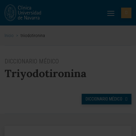
Inicio
>
triiodotironina
DICCIONARIO MÉDICO
Triyodotironina
DICCIONARIO MÉDICO