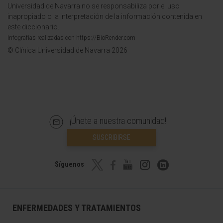
Universidad de Navarra no se responsabiliza por el uso
inapropiado o la interpretación de la información contenida en
este diccionario.
Infografías realizadas con https://BioRender.com
© Clínica Universidad de Navarra 2026
¡Únete a nuestra comunidad!
SUSCRIBIRSE
Síguenos
ENFERMEDADES Y TRATAMIENTOS