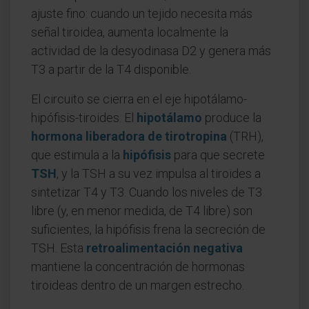
ajuste fino: cuando un tejido necesita más
señal tiroidea, aumenta localmente la
actividad de la desyodinasa D2 y genera más
T3 a partir de la T4 disponible.
El circuito se cierra en el eje hipotálamo-
hipófisis-tiroides. El
hipotálamo
produce la
hormona liberadora de tirotropina
(TRH),
que estimula a la
hipófisis
para que secrete
TSH
, y la TSH a su vez impulsa al tiroides a
sintetizar T4 y T3. Cuando los niveles de T3
libre (y, en menor medida, de T4 libre) son
suficientes, la hipófisis frena la secreción de
TSH. Esta
retroalimentación negativa
mantiene la concentración de hormonas
tiroideas dentro de un margen estrecho.