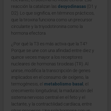
reacción la catalizan las
desyodinasas
(D1 y
D2). Lo que significa, en términos prácticos,
que la tiroxina funciona como un precursor
circulante y la triyodotironina como la
hormona efectora.
¿Por qué la T3 es más activa que la T4?
Porque se une con una afinidad entre diez y
quince veces mayor a los receptores
nucleares de hormonas tiroideas (TR). Al
unirse, modifica la transcripción de genes
implicados en el consumo de oxígeno, la
termogénesis, el
metabolismo basal
, el
crecimiento longitudinal, la maduración del
sistema nervioso central en el feto y el
lactante, y la contractilidad cardíaca, entre
otros procesos. Una sola hormona con un