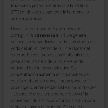
fracciones juntas, mientras que la T3 libre
(FT3) mide exclusivamente la hormona no
unida a proteínas.
Hay un tercer concepto que conviene
distinguir: la
T3 reversa
(rT3). Se genera
cuando las desyodinasas retiran un átomo de
yodo del anillo interno de la T4 en lugar del
externo. El resultado es una molécula que,
pese a ser isómera de la T3, carece de
actividad biológica significativa. Su
concentración aumenta en situaciones de
estrés metabólico grave —sepsis, ayuno
prolongado, enfermedad sistémica no tiroidea
—, donde el organismo parece "desviar" la
conversión de T4 hacia la forma inactiva para
reducir el gasto energético. Es lo que en