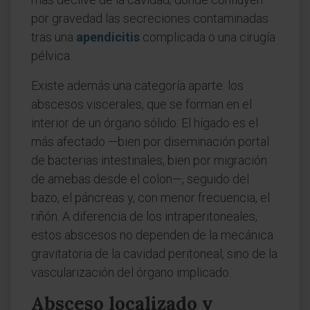
por gravedad las secreciones contaminadas
tras una
apendicitis
complicada o una cirugía
pélvica.
Existe además una categoría aparte: los
abscesos viscerales, que se forman en el
interior de un órgano sólido. El hígado es el
más afectado —bien por diseminación portal
de bacterias intestinales, bien por migración
de amebas desde el colon—, seguido del
bazo, el páncreas y, con menor frecuencia, el
riñón. A diferencia de los intraperitoneales,
estos abscesos no dependen de la mecánica
gravitatoria de la cavidad peritoneal, sino de la
vascularización del órgano implicado.
Absceso localizado y