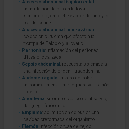
Absceso abdominal isquiorrectal
:
acumulación de pus en la fosa
isquiorrectal, entre el elevador del ano y la
piel del periné.
Absceso abdominal tubo-ovárico
:
colección purulenta que afecta a la
trompa de Falopio y al ovario.
Peritonitis
: inflamación del peritoneo,
difusa o localizada.
Sepsis abdominal
: respuesta sistémica a
una infección de origen intraabdominal.
Abdomen agudo
: cuadro de dolor
abdominal intenso que requiere valoración
urgente.
Apostema
: sinónimo clásico de absceso,
del griego ἀπόστημα.
Empiema
: acumulación de pus en una
cavidad preformada del organismo.
Flemón
: infección difusa del tejido