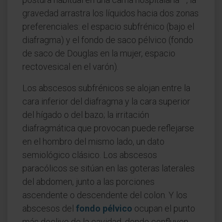
gravedad arrastra los líquidos hacia dos zonas
preferenciales: el espacio subfrénico (bajo el
diafragma) y el fondo de saco pélvico (fondo
de saco de Douglas en la mujer, espacio
rectovesical en el varón).
Los abscesos subfrénicos se alojan entre la
cara inferior del diafragma y la cara superior
del hígado o del bazo; la irritación
diafragmática que provocan puede reflejarse
en el hombro del mismo lado, un dato
semiológico clásico. Los abscesos
paracólicos se sitúan en las goteras laterales
del abdomen, junto a las porciones
ascendente o descendente del colon. Y los
abscesos del
fondo pélvico
ocupan el punto
más declive de la cavidad, donde confluyen