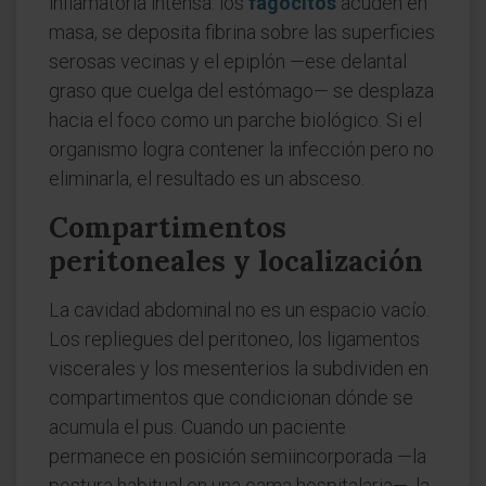
inflamatoria intensa: los
fagocitos
acuden en
masa, se deposita fibrina sobre las superficies
serosas vecinas y el epiplón —ese delantal
graso que cuelga del estómago— se desplaza
hacia el foco como un parche biológico. Si el
organismo logra contener la infección pero no
eliminarla, el resultado es un absceso.
Compartimentos
peritoneales y localización
La cavidad abdominal no es un espacio vacío.
Los repliegues del peritoneo, los ligamentos
viscerales y los mesenterios la subdividen en
compartimentos que condicionan dónde se
acumula el pus. Cuando un paciente
permanece en posición semiincorporada —la
postura habitual en una cama hospitalaria—, la