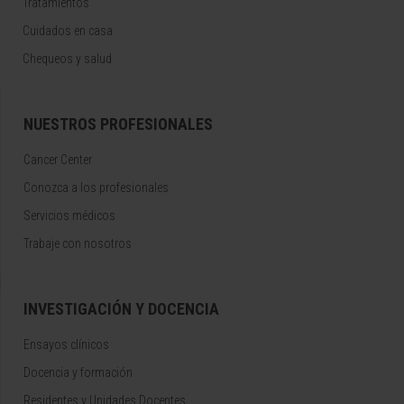
Tratamientos
Cuidados en casa
Chequeos y salud
NUESTROS PROFESIONALES
Cancer Center
Conozca a los profesionales
Servicios médicos
Trabaje con nosotros
INVESTIGACIÓN Y DOCENCIA
Ensayos clínicos
Docencia y formación
Residentes y Unidades Docentes