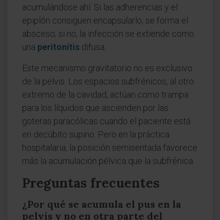
acumulándose ahí. Si las adherencias y el
epiplón consiguen encapsularlo, se forma el
absceso; si no, la infección se extiende como
una
peritonitis
difusa.
Este mecanismo gravitatorio no es exclusivo
de la pelvis. Los espacios subfrénicos, al otro
extremo de la cavidad, actúan como trampa
para los líquidos que ascienden por las
goteras paracólicas cuando el paciente está
en decúbito supino. Pero en la práctica
hospitalaria, la posición semisentada favorece
más la acumulación pélvica que la subfrénica.
Preguntas frecuentes
¿Por qué se acumula el pus en la
pelvis y no en otra parte del