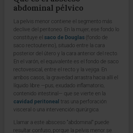
abdominal pélvico
La pelvis menor contiene el segmento más
declive del peritoneo. En la mujer, ese fondo lo
constituye el
saco de Douglas
(fondo de
saco rectouterino), situado entre la cara
posterior del útero y la cara anterior del recto.
En el varón, el equivalente es el fondo de saco
rectovesical, entre el recto y la vejiga. En
ambos casos, la gravedad arrastra hacia allí el
líquido libre —pus, exudado inflamatorio,
contenido intestinal— que se vierte en la
cavidad peritoneal
tras una perforación
visceral o una intervención quirúrgica.
Llamar a este absceso "abdominal" puede
resultar confuso, porque la pelvis menor se