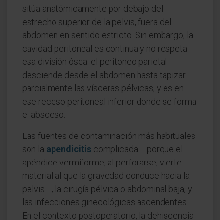
sitúa anatómicamente por debajo del
estrecho superior de la pelvis, fuera del
abdomen en sentido estricto. Sin embargo, la
cavidad peritoneal es continua y no respeta
esa división ósea: el peritoneo parietal
desciende desde el abdomen hasta tapizar
parcialmente las vísceras pélvicas, y es en
ese receso peritoneal inferior donde se forma
el absceso.
Las fuentes de contaminación más habituales
son la
apendicitis
complicada —porque el
apéndice vermiforme, al perforarse, vierte
material al que la gravedad conduce hacia la
pelvis—, la cirugía pélvica o abdominal baja, y
las infecciones ginecológicas ascendentes.
En el contexto postoperatorio, la dehiscencia