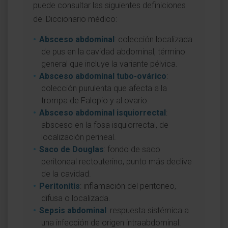
puede consultar las siguientes definiciones
del Diccionario médico:
Absceso abdominal
: colección localizada
de pus en la cavidad abdominal, término
general que incluye la variante pélvica.
Absceso abdominal tubo-ovárico
:
colección purulenta que afecta a la
trompa de Falopio y al ovario.
Absceso abdominal isquiorrectal
:
absceso en la fosa isquiorrectal, de
localización perineal.
Saco de Douglas
: fondo de saco
peritoneal rectouterino, punto más declive
de la cavidad.
Peritonitis
: inflamación del peritoneo,
difusa o localizada.
Sepsis abdominal
: respuesta sistémica a
una infección de origen intraabdominal.