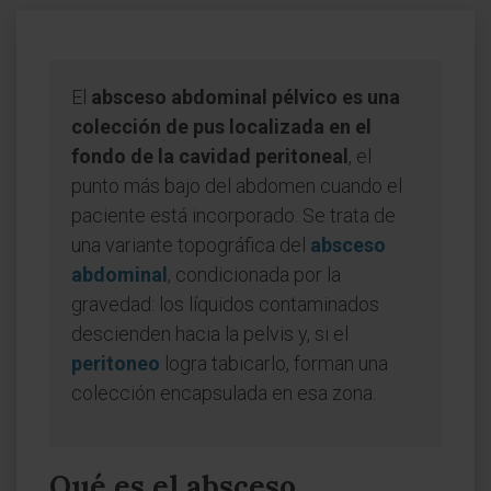
El
absceso abdominal pélvico es una
colección de pus localizada en el
fondo de la cavidad peritoneal
, el
punto más bajo del abdomen cuando el
paciente está incorporado. Se trata de
una variante topográfica del
absceso
abdominal
, condicionada por la
gravedad: los líquidos contaminados
descienden hacia la pelvis y, si el
peritoneo
logra tabicarlo, forman una
colección encapsulada en esa zona.
Qué es el absceso