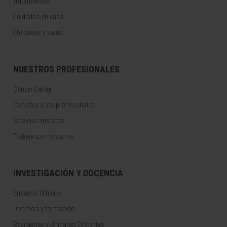
Tratamientos
Cuidados en casa
Chequeos y salud
NUESTROS PROFESIONALES
Cancer Center
Conozca a los profesionales
Servicios médicos
Trabaje con nosotros
INVESTIGACIÓN Y DOCENCIA
Ensayos clínicos
Docencia y formación
Residentes y Unidades Docentes