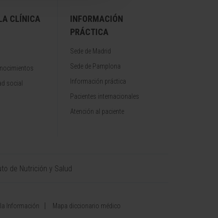
A CLÍNICA
INFORMACIÓN
PRÁCTICA
Sede de Madrid
Sede de Pamplona
onocimientos
Información práctica
d social
Pacientes internacionales
Atención al paciente
uto de Nutrición y Salud
 la Información
Mapa diccionario médico