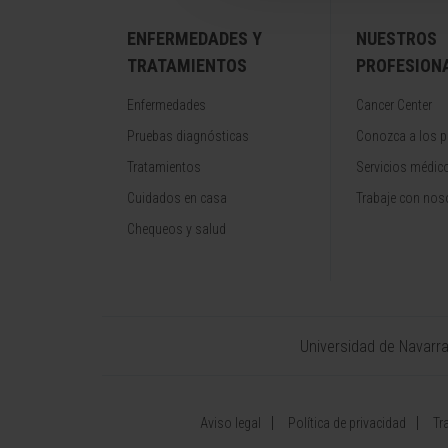
ENFERMEDADES Y
NUESTROS
TRATAMIENTOS
PROFESION
Enfermedades
Cancer Center
Pruebas diagnósticas
Conozca a los p
Tratamientos
Servicios médic
Cuidados en casa
Trabaje con nos
Chequeos y salud
Universidad de Navarr
Aviso legal
Política de privacidad
Tr