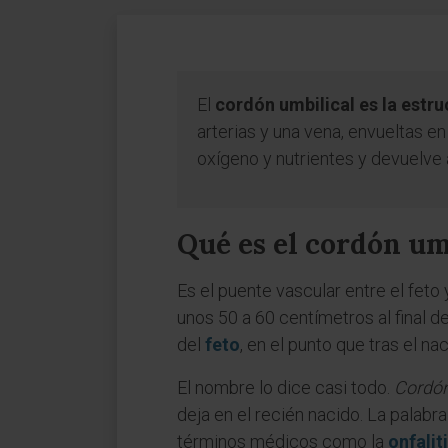
El
cordón umbilical es la estr
arterias y una vena, envueltas en
oxígeno y nutrientes y devuelve 
Qué es el cordón um
Es el puente vascular entre el feto 
unos 50 a 60 centímetros al final 
del
feto
, en el punto que tras el n
El nombre lo dice casi todo.
Cordó
deja en el recién nacido. La palabr
términos médicos como la
onfalit