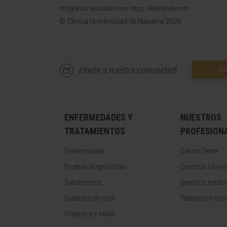
Infografías realizadas con https://BioRender.com
© Clínica Universidad de Navarra 2026
¡Únete a nuestra comunidad!
SU
ENFERMEDADES Y
NUESTROS
TRATAMIENTOS
PROFESION
Enfermedades
Cancer Center
Pruebas diagnósticas
Conozca a los p
Tratamientos
Servicios médic
Cuidados en casa
Trabaje con nos
Chequeos y salud