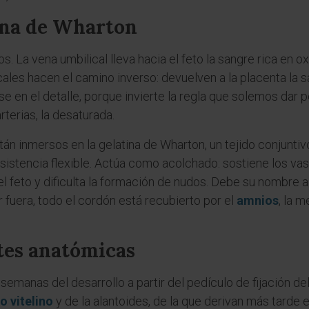
tina de Wharton
s. La vena umbilical lleva hacia el feto la sangre rica en 
icales hacen el camino inverso: devuelven a la placenta la
e en el detalle, porque invierte la regla que solemos dar p
rterias, la desaturada.
tán inmersos en la gelatina de Wharton, un tejido conjuntiv
nsistencia flexible. Actúa como acolchado: sostiene los va
 feto y dificulta la formación de nudos. Debe su nombre 
r fuera, todo el cordón está recubierto por el
amnios
, la 
tes anatómicas
semanas del desarrollo a partir del pedículo de fijación de
o vitelino
y de la alantoides, de la que derivan más tarde