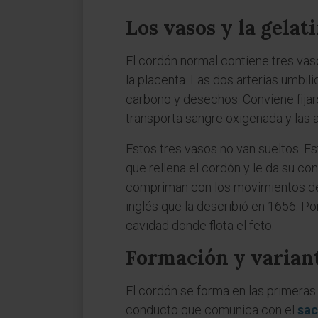
Los vasos y la gela
El cordón normal contiene tres vaso
la placenta. Las dos arterias umbil
carbono y desechos. Conviene fijars
transporta sangre oxigenada y las a
Estos tres vasos no van sueltos. Es
que rellena el cordón y le da su co
compriman con los movimientos del
inglés que la describió en 1656. Po
cavidad donde flota el feto.
Formación y varian
El cordón se forma en las primeras 
conducto que comunica con el
sac