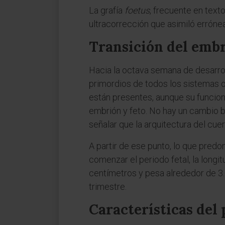
La grafía
foetus
, frecuente en text
ultracorrección que asimiló erróne
Transición del embr
Hacia la octava semana de desarro
primordios de todos los sistemas o
están presentes, aunque su funcion
embrión y feto. No hay un cambio b
señalar que la arquitectura del cue
A partir de ese punto, lo que predom
comenzar el periodo fetal, la longi
centímetros y pesa alrededor de 3.
trimestre.
Características del 