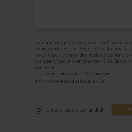
La información proporcionada en este Diccionario Mé
términos médicos y no debe ser utilizada como fuen
ningún caso el consejo, diagnóstico, tratamiento o 
cualquier condición o síntoma médico. La Clínica Uni
diccionario.
Infografías realizadas con https://BioRender.com
© Clínica Universidad de Navarra 2026
¡Únete a nuestra comunidad!
SU