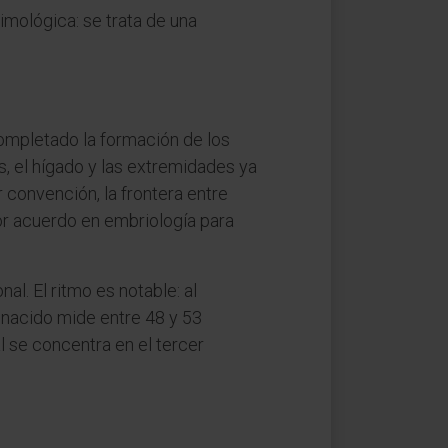
timológica: se trata de una
ompletado la formación de los
s, el hígado y las extremidades ya
convención, la frontera entre
por acuerdo en embriología para
al. El ritmo es notable: al
n nacido mide entre 48 y 53
 se concentra en el tercer