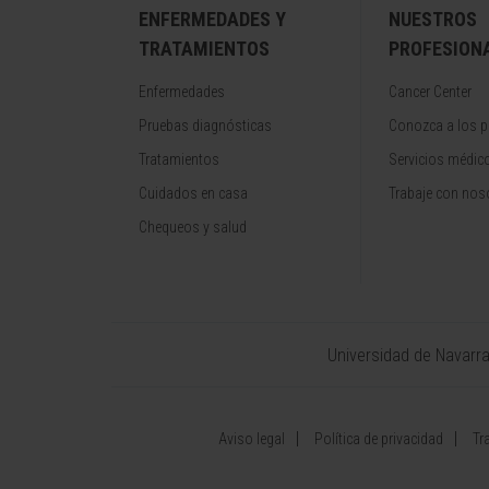
ENFERMEDADES Y
NUESTROS
TRATAMIENTOS
PROFESION
Enfermedades
Cancer Center
Pruebas diagnósticas
Conozca a los p
Tratamientos
Servicios médic
Cuidados en casa
Trabaje con nos
Chequeos y salud
Universidad de Navarr
Aviso legal
Política de privacidad
Tr