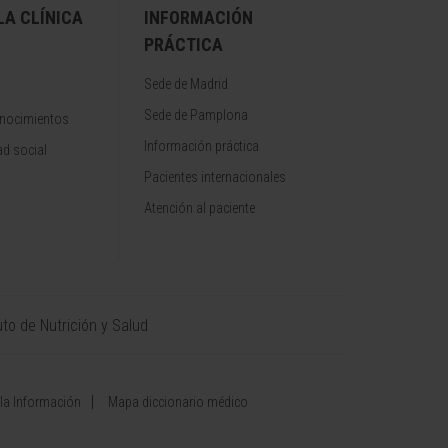
A CLÍNICA
INFORMACIÓN
PRÁCTICA
Sede de Madrid
Sede de Pamplona
onocimientos
Información práctica
d social
Pacientes internacionales
Atención al paciente
uto de Nutrición y Salud
 la Información
Mapa diccionario médico