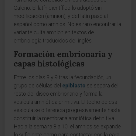
Galeno. El latín científico lo adoptó sin
modificación (amnion), y del latín pasó al
español como amnios. No es raro encontrar la
variante culta amnion en textos de
embriología traducidos del inglés.
Formación embrionaria y
capas histológicas
Entre los días 8 y 9 tras la fecundación, un
grupo de células del
epiblasto
se separa del
resto del disco embrionario y forma la
vesícula amniótica primitiva. El techo de esa
vesícula se diferencia progresivamente hasta
constituir la membrana amniótica definitiva.
Hacia la semana 8 a 10, el amnios se expande
lo suficiente como para contactar con la cara