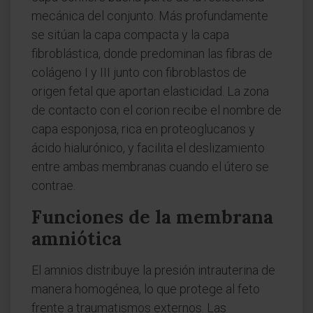
mecánica del conjunto. Más profundamente
se sitúan la capa compacta y la capa
fibroblástica, donde predominan las fibras de
colágeno I y III junto con fibroblastos de
origen fetal que aportan elasticidad. La zona
de contacto con el corion recibe el nombre de
capa esponjosa, rica en proteoglucanos y
ácido hialurónico, y facilita el deslizamiento
entre ambas membranas cuando el útero se
contrae.
Funciones de la membrana
amniótica
El amnios distribuye la presión intrauterina de
manera homogénea, lo que protege al feto
frente a traumatismos externos. Las