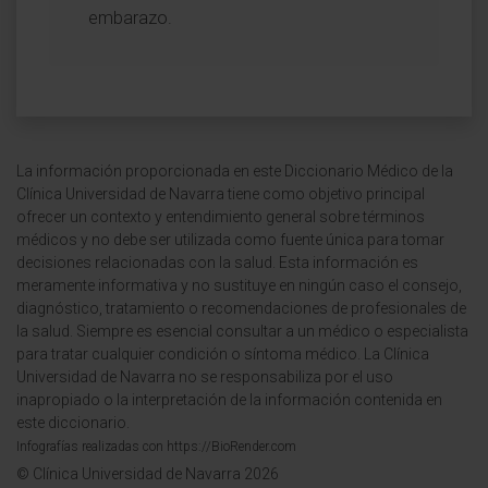
embarazo.
La información proporcionada en este Diccionario Médico de la
Clínica Universidad de Navarra tiene como objetivo principal
ofrecer un contexto y entendimiento general sobre términos
médicos y no debe ser utilizada como fuente única para tomar
decisiones relacionadas con la salud. Esta información es
meramente informativa y no sustituye en ningún caso el consejo,
diagnóstico, tratamiento o recomendaciones de profesionales de
la salud. Siempre es esencial consultar a un médico o especialista
para tratar cualquier condición o síntoma médico. La Clínica
Universidad de Navarra no se responsabiliza por el uso
inapropiado o la interpretación de la información contenida en
este diccionario.
Infografías realizadas con https://BioRender.com
© Clínica Universidad de Navarra 2026