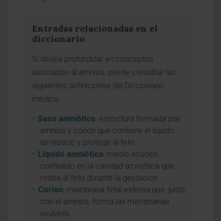
Entradas relacionadas en el
diccionario
Si desea profundizar en conceptos
asociados al amnios, puede consultar las
siguientes definiciones del Diccionario
médico:
Saco amniótico
: estructura formada por
amnios y corion que contiene el líquido
amniótico y protege al feto.
Líquido amniótico
: medio acuoso
contenido en la cavidad amniótica que
rodea al feto durante la gestación.
Corion
: membrana fetal externa que, junto
con el amnios, forma las membranas
ovulares.