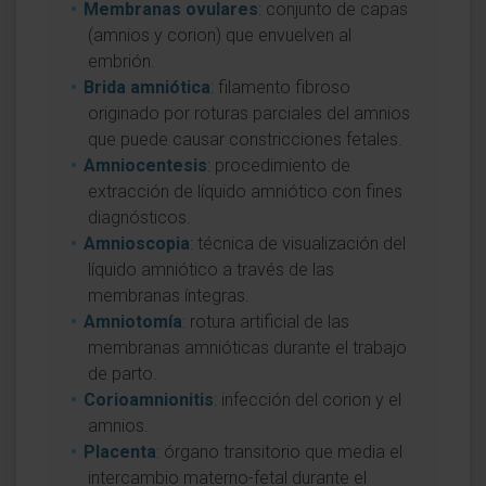
Membranas ovulares
: conjunto de capas
(amnios y corion) que envuelven al
embrión.
Brida amniótica
: filamento fibroso
originado por roturas parciales del amnios
que puede causar constricciones fetales.
Amniocentesis
: procedimiento de
extracción de líquido amniótico con fines
diagnósticos.
Amnioscopia
: técnica de visualización del
líquido amniótico a través de las
membranas íntegras.
Amniotomía
: rotura artificial de las
membranas amnióticas durante el trabajo
de parto.
Corioamnionitis
: infección del corion y el
amnios.
Placenta
: órgano transitorio que media el
intercambio materno-fetal durante el