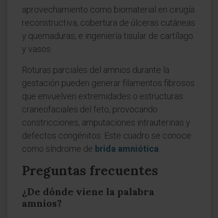
aprovechamiento como biomaterial en cirugía
reconstructiva, cobertura de úlceras cutáneas
y quemaduras, e ingeniería tisular de cartílago
y vasos.
Roturas parciales del amnios durante la
gestación pueden generar filamentos fibrosos
que envuelven extremidades o estructuras
craneofaciales del feto, provocando
constricciones, amputaciones intrauterinas y
defectos congénitos. Este cuadro se conoce
como síndrome de
brida amniótica
.
Preguntas frecuentes
¿De dónde viene la palabra
amnios?