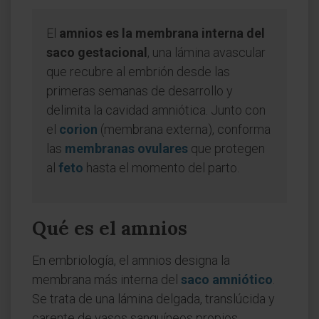
El
amnios es la membrana interna del
saco gestacional
, una lámina avascular
que recubre al embrión desde las
primeras semanas de desarrollo y
delimita la cavidad amniótica. Junto con
el
corion
(membrana externa), conforma
las
membranas ovulares
que protegen
al
feto
hasta el momento del parto.
Qué es el amnios
En embriología, el amnios designa la
membrana más interna del
saco amniótico
.
Se trata de una lámina delgada, translúcida y
carente de vasos sanguíneos propios,