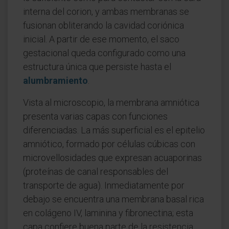
interna del corion, y ambas membranas se
fusionan obliterando la cavidad coriónica
inicial. A partir de ese momento, el saco
gestacional queda configurado como una
estructura única que persiste hasta el
alumbramiento
.
Vista al microscopio, la membrana amniótica
presenta varias capas con funciones
diferenciadas. La más superficial es el epitelio
amniótico, formado por células cúbicas con
microvellosidades que expresan acuaporinas
(proteínas de canal responsables del
transporte de agua). Inmediatamente por
debajo se encuentra una membrana basal rica
en colágeno IV, laminina y fibronectina; esta
capa confiere buena parte de la resistencia