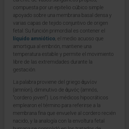
compuesta por un epitelio cúbico simple
apoyado sobre una membrana basal densa y
varias capas de tejido conjuntivo de origen
fetal. Su función primordial es contener el
líquido amniótico
, el medio acuoso que
amortigua al embrión, mantiene una
temperatura estable y permite el movimiento
libre de las extremidades durante la
gestación.
La palabra proviene del griego ἀμνίον
(amníon), diminutivo de ἀμνός (amnós,
"cordero joven"). Los médicos hipocráticos
emplearon el término para referirse a la
membrana fina que envuelve al cordero recién
nacido, y la analogía con la envoltura fetal
humana se consolidó en los tratados de