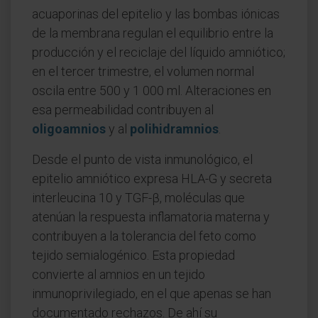
acuaporinas del epitelio y las bombas iónicas
de la membrana regulan el equilibrio entre la
producción y el reciclaje del líquido amniótico;
en el tercer trimestre, el volumen normal
oscila entre 500 y 1 000 ml. Alteraciones en
esa permeabilidad contribuyen al
oligoamnios
y al
polihidramnios
.
Desde el punto de vista inmunológico, el
epitelio amniótico expresa HLA-G y secreta
interleucina 10 y TGF-β, moléculas que
atenúan la respuesta inflamatoria materna y
contribuyen a la tolerancia del feto como
tejido semialogénico. Esta propiedad
convierte al amnios en un tejido
inmunoprivilegiado, en el que apenas se han
documentado rechazos. De ahí su