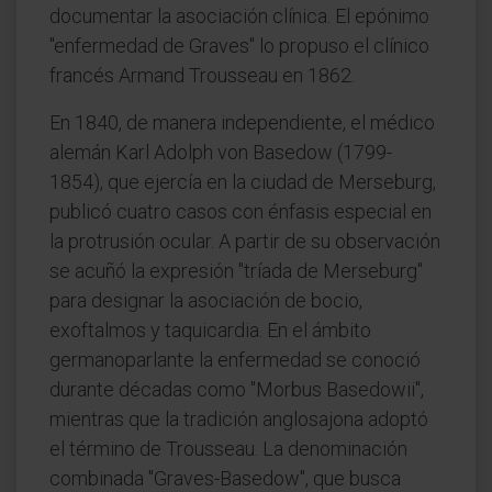
documentar la asociación clínica. El epónimo
"enfermedad de Graves" lo propuso el clínico
francés Armand Trousseau en 1862.
En 1840, de manera independiente, el médico
alemán Karl Adolph von Basedow (1799-
1854), que ejercía en la ciudad de Merseburg,
publicó cuatro casos con énfasis especial en
la protrusión ocular. A partir de su observación
se acuñó la expresión "tríada de Merseburg"
para designar la asociación de bocio,
exoftalmos y taquicardia. En el ámbito
germanoparlante la enfermedad se conoció
durante décadas como "Morbus Basedowii",
mientras que la tradición anglosajona adoptó
el término de Trousseau. La denominación
combinada "Graves-Basedow", que busca