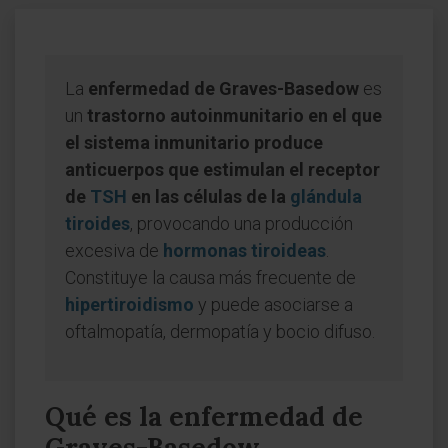
La
enfermedad de Graves-Basedow
es
un
trastorno autoinmunitario en el que
el sistema inmunitario produce
anticuerpos que estimulan el receptor
de
TSH
en las células de la
glándula
tiroides
, provocando una producción
excesiva de
hormonas tiroideas
.
Constituye la causa más frecuente de
hipertiroidismo
y puede asociarse a
oftalmopatía, dermopatía y bocio difuso.
Qué es la enfermedad de
Graves-Basedow