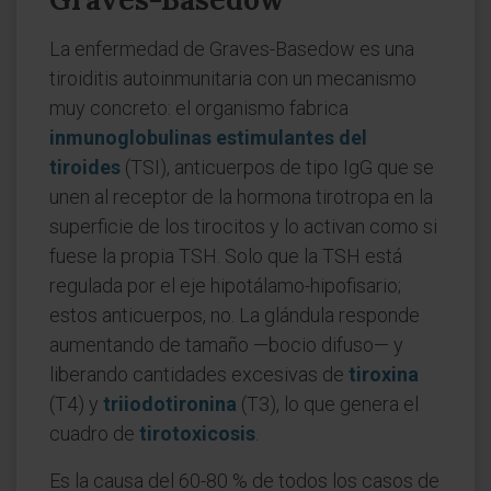
La enfermedad de Graves-Basedow es una
tiroiditis autoinmunitaria con un mecanismo
muy concreto: el organismo fabrica
inmunoglobulinas estimulantes del
tiroides
(TSI), anticuerpos de tipo IgG que se
unen al receptor de la hormona tirotropa en la
superficie de los tirocitos y lo activan como si
fuese la propia TSH. Solo que la TSH está
regulada por el eje hipotálamo-hipofisario;
estos anticuerpos, no. La glándula responde
aumentando de tamaño —bocio difuso— y
liberando cantidades excesivas de
tiroxina
(T4) y
triiodotironina
(T3), lo que genera el
cuadro de
tirotoxicosis
.
Es la causa del 60-80 % de todos los casos de