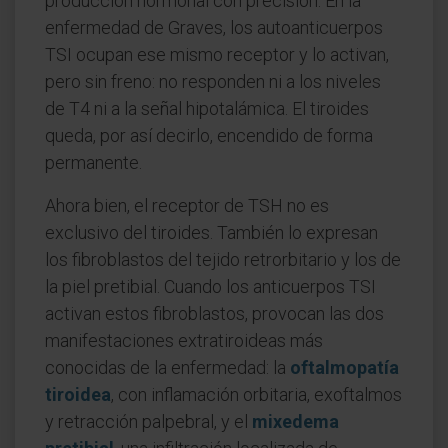
producción hormonal con precisión. En la
enfermedad de Graves, los autoanticuerpos
TSI ocupan ese mismo receptor y lo activan,
pero sin freno: no responden ni a los niveles
de T4 ni a la señal hipotalámica. El tiroides
queda, por así decirlo, encendido de forma
permanente.
Ahora bien, el receptor de TSH no es
exclusivo del tiroides. También lo expresan
los fibroblastos del tejido retrorbitario y los de
la piel pretibial. Cuando los anticuerpos TSI
activan estos fibroblastos, provocan las dos
manifestaciones extratiroideas más
conocidas de la enfermedad: la
oftalmopatía
tiroidea
, con inflamación orbitaria, exoftalmos
y retracción palpebral, y el
mixedema