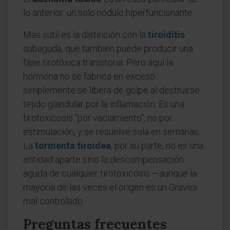
lo anterior: un solo nódulo hiperfuncionante.
Más sutil es la distinción con la
tiroiditis
subaguda, que también puede producir una
fase tirotóxica transitoria. Pero aquí la
hormona no se fabrica en exceso:
simplemente se libera de golpe al destruirse
tejido glandular por la inflamación. Es una
tirotoxicosis "por vaciamiento", no por
estimulación, y se resuelve sola en semanas.
La
tormenta tiroidea
, por su parte, no es una
entidad aparte sino la descompensación
aguda de cualquier tirotoxicosis —aunque la
mayoría de las veces el origen es un Graves
mal controlado.
Preguntas frecuentes