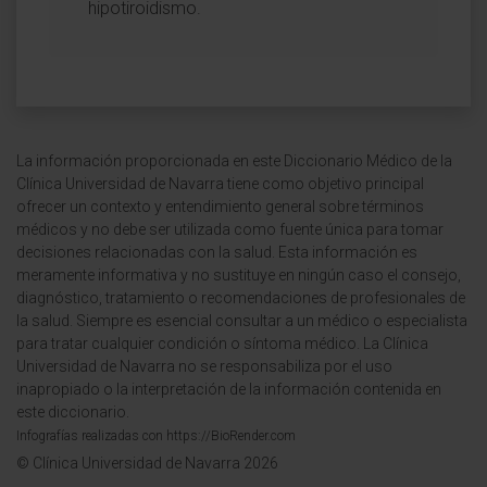
hipotiroidismo.
La información proporcionada en este Diccionario Médico de la
Clínica Universidad de Navarra tiene como objetivo principal
ofrecer un contexto y entendimiento general sobre términos
médicos y no debe ser utilizada como fuente única para tomar
decisiones relacionadas con la salud. Esta información es
meramente informativa y no sustituye en ningún caso el consejo,
diagnóstico, tratamiento o recomendaciones de profesionales de
la salud. Siempre es esencial consultar a un médico o especialista
para tratar cualquier condición o síntoma médico. La Clínica
Universidad de Navarra no se responsabiliza por el uso
inapropiado o la interpretación de la información contenida en
este diccionario.
Infografías realizadas con https://BioRender.com
© Clínica Universidad de Navarra 2026