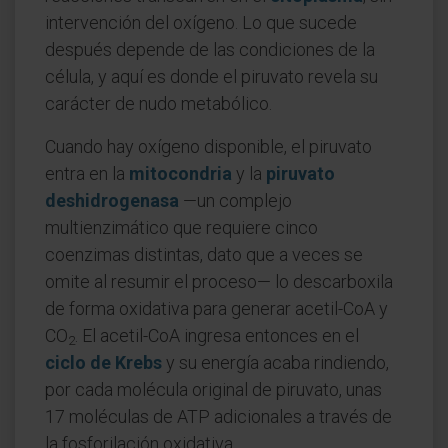
intervención del oxígeno. Lo que sucede
después depende de las condiciones de la
célula, y aquí es donde el piruvato revela su
carácter de nudo metabólico.
Cuando hay oxígeno disponible, el piruvato
entra en la
mitocondria
y la
piruvato
deshidrogenasa
—un complejo
multienzimático que requiere cinco
coenzimas distintas, dato que a veces se
omite al resumir el proceso— lo descarboxila
de forma oxidativa para generar acetil-CoA y
CO
. El acetil-CoA ingresa entonces en el
2
ciclo de Krebs
y su energía acaba rindiendo,
por cada molécula original de piruvato, unas
17 moléculas de ATP adicionales a través de
la fosforilación oxidativa.