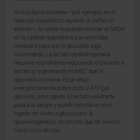
Si el oxígeno escasea —por ejemplo, en el
músculo esquelético durante un esfuerzo
intenso—, la célula no puede reoxidar el NADH
en la cadena respiratoria a la velocidad
necesaria para que la glucólisis siga
funcionando. La lactato deshidrogenasa
resuelve el problema reduciendo el piruvato a
+
lactato y regenerando el NAD
que la
glucólisis consume. Es un atajo
energéticamente pobre (solo 2 ATP por
glucosa), pero rápido. El lactato resultante
pasa a la sangre y puede reciclarse en el
hígado de vuelta a glucosa por la
gluconeogénesis, un circuito que se conoce
como ciclo de Cori.