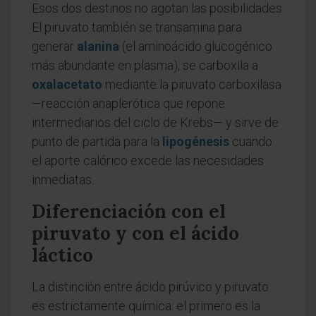
Esos dos destinos no agotan las posibilidades.
El piruvato también se transamina para
generar
alanina
(el aminoácido glucogénico
más abundante en plasma), se carboxila a
oxalacetato
mediante la piruvato carboxilasa
—reacción anaplerótica que repone
intermediarios del ciclo de Krebs— y sirve de
punto de partida para la
lipogénesis
cuando
el aporte calórico excede las necesidades
inmediatas.
Diferenciación con el
piruvato y con el ácido
láctico
La distinción entre ácido pirúvico y piruvato
es estrictamente química: el primero es la