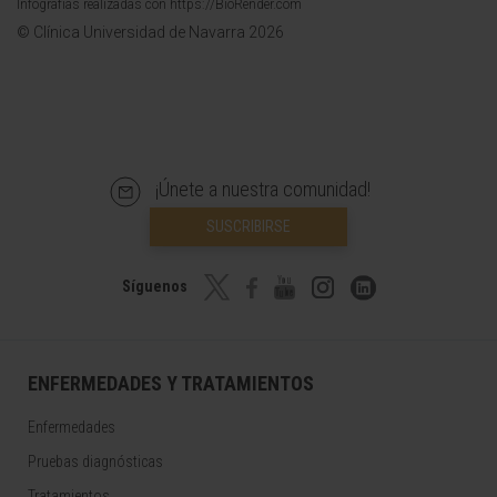
Infografías realizadas con https://BioRender.com
© Clínica Universidad de Navarra 2026
¡Únete a nuestra comunidad!
SUSCRIBIRSE
Síguenos
ENFERMEDADES Y TRATAMIENTOS
Enfermedades
Pruebas diagnósticas
Tratamientos