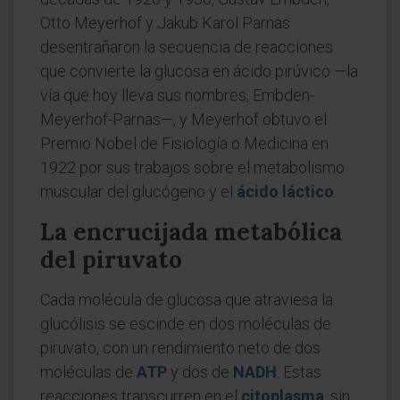
Otto Meyerhof y Jakub Karol Parnas
desentrañaron la secuencia de reacciones
que convierte la glucosa en ácido pirúvico —la
vía que hoy lleva sus nombres, Embden-
Meyerhof-Parnas—, y Meyerhof obtuvo el
Premio Nobel de Fisiología o Medicina en
1922 por sus trabajos sobre el metabolismo
muscular del glucógeno y el
ácido láctico
.
La encrucijada metabólica
del piruvato
Cada molécula de glucosa que atraviesa la
glucólisis se escinde en dos moléculas de
piruvato, con un rendimiento neto de dos
moléculas de
ATP
y dos de
NADH
. Estas
reacciones transcurren en el
citoplasma
, sin