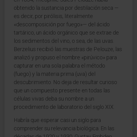
obtenido la sustancia por destilación seca —
es decir, por pirólisis, literalmente
«descomposición por fuego»— del ácido
tartárico, un ácido orgánico que se extrae de
los sedimentos del vino, o sea, de las uvas.
Berzelius recibió las muestras de Pelouze, las
analizó y propuso el nombre «pirúvico» para
capturar en una sola palabra el método
(fuego) y la materia prima (uva) del
descubrimiento. No deja de resultar curioso
que un compuesto presente en todas las
células vivas deba su nombre a un
procedimiento de laboratorio del siglo XIX.
Habría que esperar casi un siglo para
comprender su relevancia biológica. En las
décadas de 1920 y 1930, Gustav Embden,