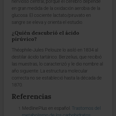
nervioso central, porque el cerebro depende
en gran medida de la oxidación aerobia de la
glucosa. El cociente lactato/piruvato en
sangre se eleva y orienta el estudio.
¿Quién descubrió el ácido
pirúvico?
Théophile-Jules Pelouze lo aisló en 1834 al
destilar ácido tartárico. Berzelius, que recibió
las muestras, lo caracterizó y le dio nombre al
año siguiente. La estructura molecular
correcta no se estableció hasta la década de
1870.
Referencias
MedlinePlus en español.
Trastornos del
metabolismo de los carbohidratos
.