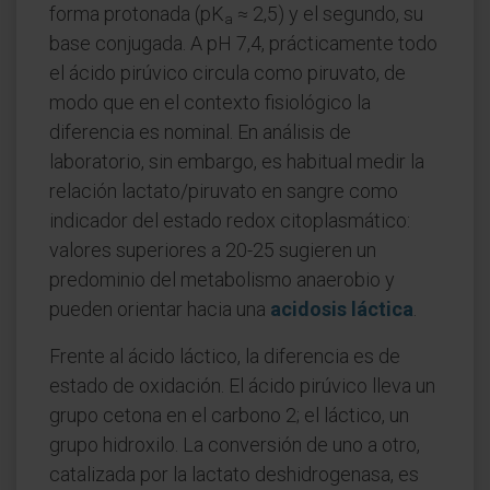
forma protonada (pK
≈ 2,5) y el segundo, su
a
base conjugada. A pH 7,4, prácticamente todo
el ácido pirúvico circula como piruvato, de
modo que en el contexto fisiológico la
diferencia es nominal. En análisis de
laboratorio, sin embargo, es habitual medir la
relación lactato/piruvato en sangre como
indicador del estado redox citoplasmático:
valores superiores a 20-25 sugieren un
predominio del metabolismo anaerobio y
pueden orientar hacia una
acidosis láctica
.
Frente al ácido láctico, la diferencia es de
estado de oxidación. El ácido pirúvico lleva un
grupo cetona en el carbono 2; el láctico, un
grupo hidroxilo. La conversión de uno a otro,
catalizada por la lactato deshidrogenasa, es