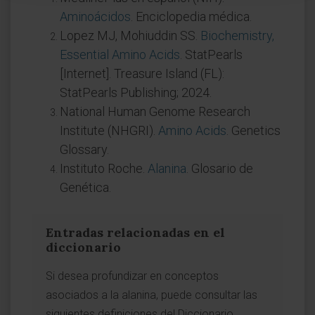
Aminoácidos
. Enciclopedia médica.
Lopez MJ, Mohiuddin SS.
Biochemistry,
Essential Amino Acids
. StatPearls
[Internet]. Treasure Island (FL):
StatPearls Publishing; 2024.
National Human Genome Research
Institute (NHGRI).
Amino Acids
. Genetics
Glossary.
Instituto Roche.
Alanina
. Glosario de
Genética.
Entradas relacionadas en el
diccionario
Si desea profundizar en conceptos
asociados a la alanina, puede consultar las
siguientes definiciones del Diccionario