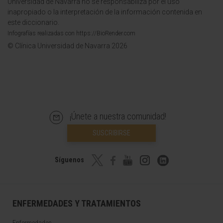
Universidad de Navarra no se responsabiliza por el uso
inapropiado o la interpretación de la información contenida en
este diccionario.
Infografías realizadas con https://BioRender.com
© Clínica Universidad de Navarra 2026
¡Únete a nuestra comunidad!
SUSCRIBIRSE
Síguenos
ENFERMEDADES Y TRATAMIENTOS