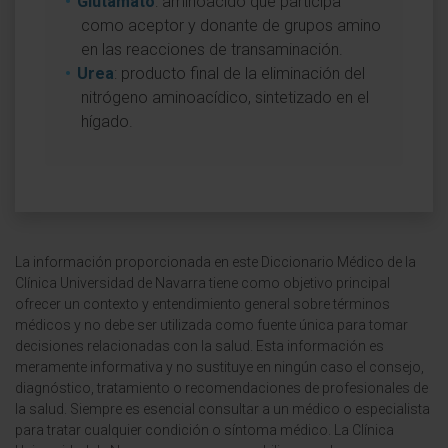
Glutamato
: aminoácido que participa
como aceptor y donante de grupos amino
en las reacciones de transaminación.
Urea
: producto final de la eliminación del
nitrógeno aminoacídico, sintetizado en el
hígado.
La información proporcionada en este Diccionario Médico de la
Clínica Universidad de Navarra tiene como objetivo principal
ofrecer un contexto y entendimiento general sobre términos
médicos y no debe ser utilizada como fuente única para tomar
decisiones relacionadas con la salud. Esta información es
meramente informativa y no sustituye en ningún caso el consejo,
diagnóstico, tratamiento o recomendaciones de profesionales de
la salud. Siempre es esencial consultar a un médico o especialista
para tratar cualquier condición o síntoma médico. La Clínica