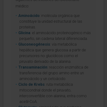
médico:
Aminoácido
: molécula orgánica que
constituye la unidad estructural de las
proteínas.
Glicina
: el aminoácido proteinogénico más
pequeño, sin cadena lateral diferenciada.
Gluconeogénesis
: vía metabólica
hepática que genera glucosa a partir de
precursores no glucídicos como el
piruvato derivado de la alanina.
Transaminación
: reacción enzimática de
transferencia del grupo amino entre un
aminoácido y un cetoácido.
Ciclo de Krebs
: ruta metabólica
mitocondrial donde el piruvato,
interconvertible con alanina, entra como
acetil-CoA.