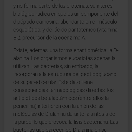
y no forma parte de las proteínas; su interés
biológico radica en que es un componente del
dipéptido carnosina, abundante en el músculo
esquelético, y del ácido pantoténico (vitamina
B
), precursor de la coenzima A.
5
Existe, además, una forma enantiomérica: la D-
alanina. Los organismos eucariotas apenas la
utilizan. Las bacterias, sin embargo, la
incorporan a la estructura del peptidoglucano
de su pared celular. Este dato tiene
consecuencias farmacológicas directas: los
antibióticos betalactámicos (entre ellos la
penicilina) interfieren con la unión de las
moléculas de D-alanina durante la síntesis de
la pared, lo que provoca la lisis bacteriana. Las
bacterias que carecen de D-alanina en su