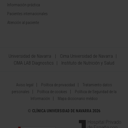
Información práctica
Pacientes internacionales
Atención al paciente
Universidad de Navarra
Cima Universidad de Navarra
CIMA LAB Diagnostics
Instituto de Nutrición y Salud
Aviso legal
Política de privacidad
Tratamiento datos
personales
Política de cookies
Política de Seguridad de la
Información
Mapa diccionario médico
©
CLÍNICA UNIVERSIDAD DE NAVARRA 2026