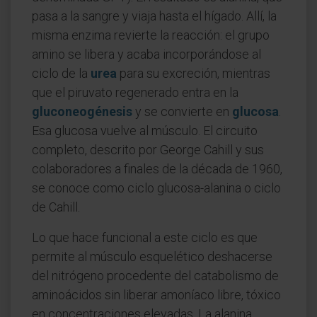
pasa a la sangre y viaja hasta el hígado. Allí, la
misma enzima revierte la reacción: el grupo
amino se libera y acaba incorporándose al
ciclo de la
urea
para su excreción, mientras
que el piruvato regenerado entra en la
gluconeogénesis
y se convierte en
glucosa
.
Esa glucosa vuelve al músculo. El circuito
completo, descrito por George Cahill y sus
colaboradores a finales de la década de 1960,
se conoce como ciclo glucosa-alanina o ciclo
de Cahill.
Lo que hace funcional a este ciclo es que
permite al músculo esquelético deshacerse
del nitrógeno procedente del catabolismo de
aminoácidos sin liberar amoníaco libre, tóxico
en concentraciones elevadas. La alanina