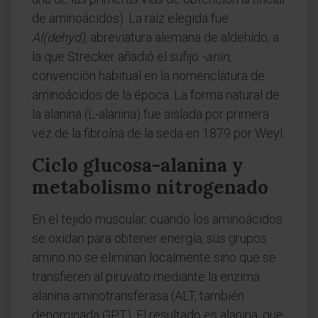
de aminoácidos). La raíz elegida fue
Al(dehyd)
, abreviatura alemana de aldehído, a
la que Strecker añadió el sufijo
-anin
,
convención habitual en la nomenclatura de
aminoácidos de la época. La forma natural de
la alanina (L-alanina) fue aislada por primera
vez de la fibroína de la seda en 1879 por Weyl.
Ciclo glucosa-alanina y
metabolismo nitrogenado
En el tejido muscular, cuando los aminoácidos
se oxidan para obtener energía, sus grupos
amino no se eliminan localmente sino que se
transfieren al piruvato mediante la enzima
alanina aminotransferasa (ALT, también
denominada GPT). El resultado es alanina, que