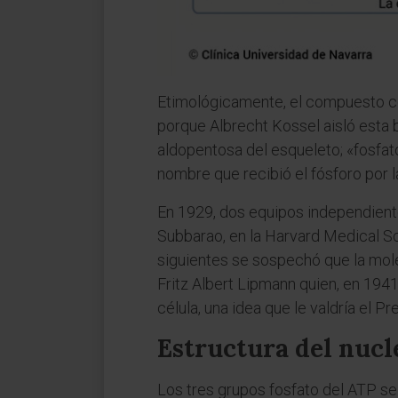
Etimológicamente, el compuesto co
porque Albrecht Kossel aisló esta b
aldopentosa del esqueleto; «fosfato
nombre que recibió el fósforo por l
En 1929, dos equipos independiente
Subbarao, en la Harvard Medical Sch
siguientes se sospechó que la molé
Fritz Albert Lipmann quien, en 1941
célula, una idea que le valdría el
Estructura del nucl
Los tres grupos fosfato del ATP se 