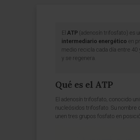
El
ATP
(adenosín trifosfato) es 
intermediario energético
en pr
medio recicla cada día entre 40 
y se regenera.
Qué es el ATP
El adenosín trifosfato, conocido un
nucleósidos trifosfato. Su nombre d
unen tres grupos fosfato en posici