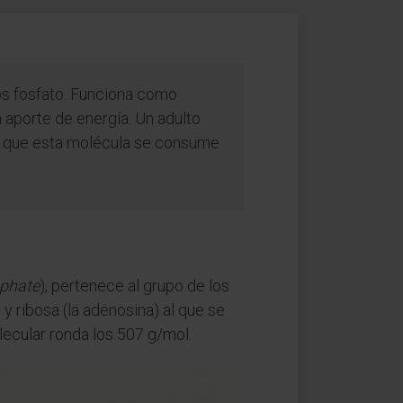
os fosfato. Funciona como
 aporte de energía. Un adulto
 la que esta molécula se consume
sphate
), pertenece al grupo de los
y ribosa (la adenosina) al que se
lecular ronda los 507 g/mol.