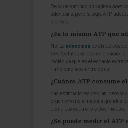
De la denominación inglesa
adenos
adenosina, pero la sigla ATP, adopta
idiomas.
¿Es lo mismo ATP que a
No. La
adenosina
es el nucleósido
tres fosfatos unidos en posición 5
molécula que en el espacio extrace
ritmo cardíaco, entre otras.
¿Cuánto ATP consume el
Las estimaciones oscilan, pero la c
organismo no almacena grandes cant
completo cada uno o dos minutos. Du
¿Se puede medir el ATP 