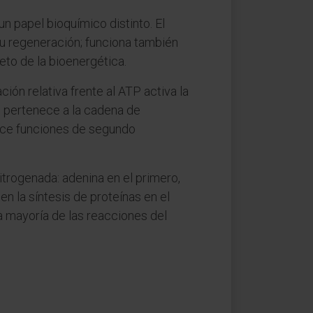
n papel bioquímico distinto. El
 su regeneración; funciona también
eto de la bioenergética.
ión relativa frente al ATP activa la
 pertenece a la cadena de
jerce funciones de segundo
itrogenada: adenina en el primero,
n la síntesis de proteínas en el
a mayoría de las reacciones del