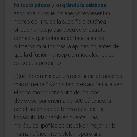
folículo piloso
y su
glándula sebácea
asociada. Aunque los anejos representan
menos del 1 % de la superficie cutánea,
ofrecen un atajo que esquiva el estrato
córneo y que cobra importancia en los
primeros minutos tras la aplicación, antes de
que la difusión transepidérmica alcance su
estado estacionario.
¿Qué determina que una sustancia se absorba
más o menos? Varios factores actúan a la vez.
El peso molecular es uno de los más
decisivos: por encima de 500 dáltones, la
penetración cae de forma drástica. La
liposolubilidad también cuenta —las
moléculas lipófilas se disuelven mejor en la
matriz lipídica intercelular—, pero una