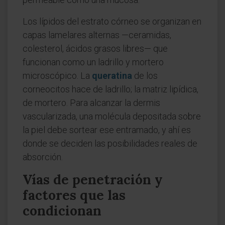
Los lípidos del estrato córneo se organizan en
capas lamelares alternas —ceramidas,
colesterol, ácidos grasos libres— que
funcionan como un ladrillo y mortero
microscópico. La
queratina
de los
corneocitos hace de ladrillo; la matriz lipídica,
de mortero. Para alcanzar la dermis
vascularizada, una molécula depositada sobre
la piel debe sortear ese entramado, y ahí es
donde se deciden las posibilidades reales de
absorción.
Vías de penetración y
factores que las
condicionan