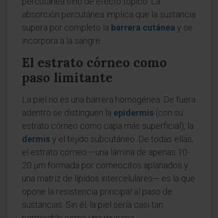
percutánea sino de efecto tópico. La
absorción percutánea implica que la sustancia
supera por completo la
barrera cutánea
y se
incorpora a la sangre.
El estrato córneo como
paso limitante
La piel no es una barrera homogénea. De fuera
adentro se distinguen la
epidermis
(con su
estrato córneo como capa más superficial), la
dermis
y el tejido subcutáneo. De todas ellas,
el estrato córneo —una lámina de apenas 10-
20 µm formada por corneocitos aplanados y
una matriz de lípidos intercelulares— es la que
opone la resistencia principal al paso de
sustancias. Sin él, la piel sería casi tan
permeable como una mucosa.