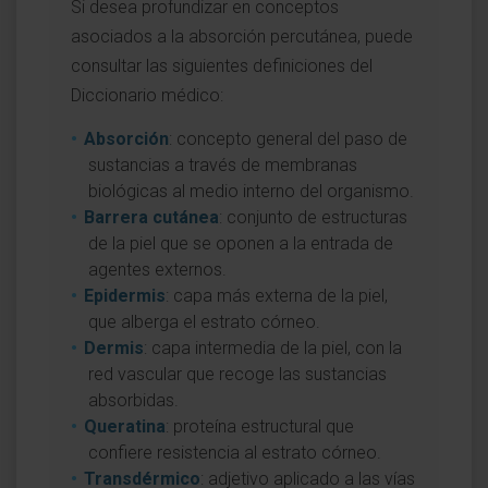
Si desea profundizar en conceptos
asociados a la absorción percutánea, puede
consultar las siguientes definiciones del
Diccionario médico:
Absorción
: concepto general del paso de
sustancias a través de membranas
biológicas al medio interno del organismo.
Barrera cutánea
: conjunto de estructuras
de la piel que se oponen a la entrada de
agentes externos.
Epidermis
: capa más externa de la piel,
que alberga el estrato córneo.
Dermis
: capa intermedia de la piel, con la
red vascular que recoge las sustancias
absorbidas.
Queratina
: proteína estructural que
confiere resistencia al estrato córneo.
Transdérmico
: adjetivo aplicado a las vías