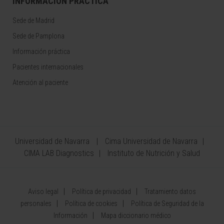
INFORMACIÓN PRÁCTICA
Sede de Madrid
Sede de Pamplona
Información práctica
Pacientes internacionales
Atención al paciente
Universidad de Navarra
Cima Universidad de Navarra
CIMA LAB Diagnostics
Instituto de Nutrición y Salud
Aviso legal
Política de privacidad
Tratamiento datos
personales
Política de cookies
Política de Seguridad de la
Información
Mapa diccionario médico