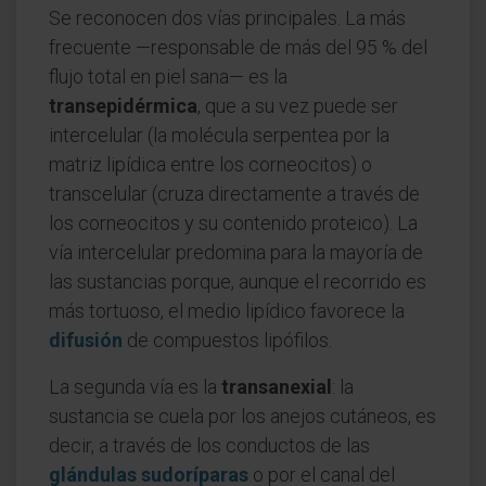
Se reconocen dos vías principales. La más
frecuente —responsable de más del 95 % del
flujo total en piel sana— es la
transepidérmica
, que a su vez puede ser
intercelular (la molécula serpentea por la
matriz lipídica entre los corneocitos) o
transcelular (cruza directamente a través de
los corneocitos y su contenido proteico). La
vía intercelular predomina para la mayoría de
las sustancias porque, aunque el recorrido es
más tortuoso, el medio lipídico favorece la
difusión
de compuestos lipófilos.
La segunda vía es la
transanexial
: la
sustancia se cuela por los anejos cutáneos, es
decir, a través de los conductos de las
glándulas sudoríparas
o por el canal del