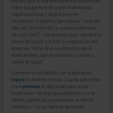
proceso por el cual una sustancia depositada
sobre la superficie de la piel atraviesa sus
capas sucesivas y llega al torrente
circulatorio. El adjetivo "percutáneo" viene del
latín
per
("a través de") y
cutaneus
, derivado
de
cutis
("piel"). Literalmente, pues, significa "a
través de la piel", y la RAE lo registra con esa
acepción: "dicho de una sustancia o de un
medicamento: que se administra y actúa a
través de la piel".
Conviene no confundirlo con la aplicación
tópica
en sentido estricto. Cuando una crema
o una
pomada
se aplica para que actúe
localmente —en la propia epidermis o en la
dermis superficial, sin pretender un efecto
sistémico—, no se habla de absorción