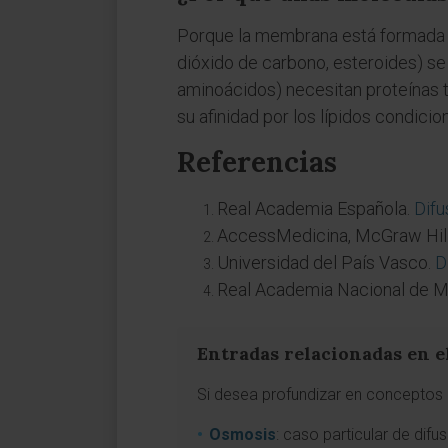
Porque la membrana está formada po
dióxido de carbono, esteroides) se d
aminoácidos) necesitan proteínas tr
su afinidad por los lípidos condici
Referencias
Real Academia Española.
Difu
AccessMedicina, McGraw Hill
Universidad del País Vasco.
D
Real Academia Nacional de M
Entradas relacionadas en e
Si desea profundizar en conceptos a
Osmosis
: caso particular de di