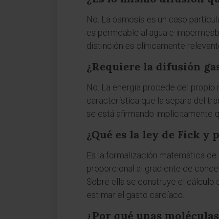
No. La ósmosis es un caso particula
es permeable al agua e impermeable
distinción es clínicamente relevante
¿Requiere la difusión ga
No. La energía procede del propio 
característica que la separa del tra
se está afirmando implícitamente 
¿Qué es la ley de Fick y 
Es la formalización matemática de l
proporcional al gradiente de concen
Sobre ella se construye el cálculo 
estimar el gasto cardíaco.
¿Por qué unas moléculas