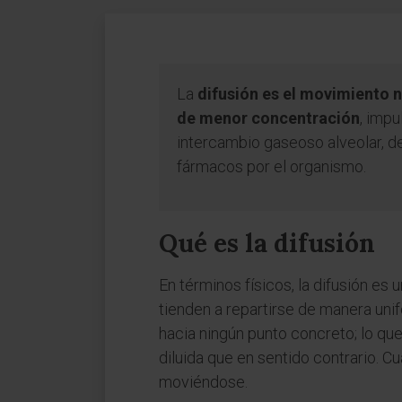
La
difusión es el movimiento 
de menor concentración
, impu
intercambio gaseoso alveolar, de
fármacos por el organismo.
Qué es la difusión
En términos físicos, la difusión es 
tienden a repartirse de manera uni
hacia ningún punto concreto; lo qu
diluida que en sentido contrario. Cu
moviéndose.