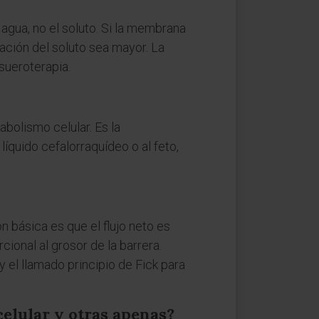
 agua, no el soluto. Si la membrana
ación del soluto sea mayor. La
 sueroterapia.
bolismo celular. Es la
líquido cefalorraquídeo o al feto,
n básica es que el flujo neto es
ional al grosor de la barrera.
y el llamado principio de Fick para
elular y otras apenas?