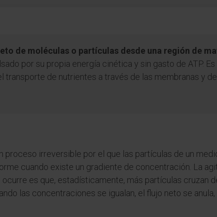
neto de moléculas o partículas desde una región de ma
lsado por su propia energía cinética y sin gasto de ATP. E
l transporte de nutrientes a través de las membranas y de
un proceso irreversible por el que las partículas de un medi
forme cuando existe un gradiente de concentración. La agi
e ocurre es que, estadísticamente, más partículas cruzan d
ando las concentraciones se igualan, el flujo neto se anula,