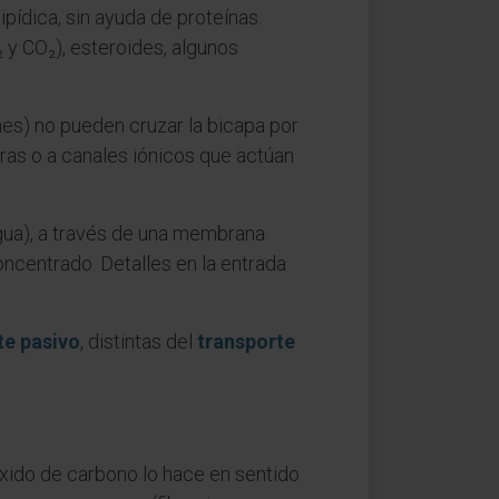
pídica, sin ayuda de proteínas.
 y CO₂), esteroides, algunos
es) no pueden cruzar la bicapa por
oras o a canales iónicos que actúan
agua), a través de una membrana
centrado. Detalles en la entrada
te pasivo
, distintas del
transporte
ióxido de carbono lo hace en sentido