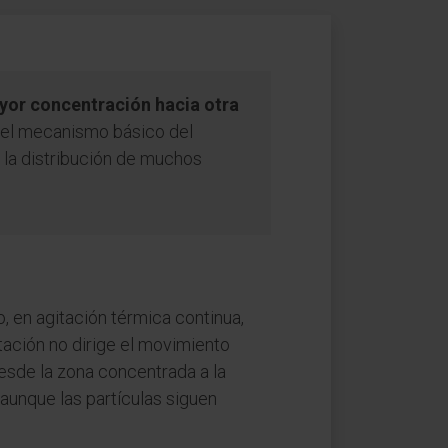
yor concentración hacia otra
s el mecanismo básico del
 la distribución de muchos
o, en agitación térmica continua,
tación no dirige el movimiento
esde la zona concentrada a la
 aunque las partículas siguen