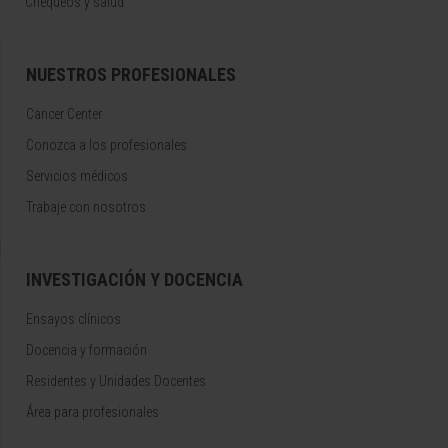
Chequeos y salud
NUESTROS PROFESIONALES
Cancer Center
Conozca a los profesionales
Servicios médicos
Trabaje con nosotros
INVESTIGACIÓN Y DOCENCIA
Ensayos clínicos
Docencia y formación
Residentes y Unidades Docentes
Área para profesionales