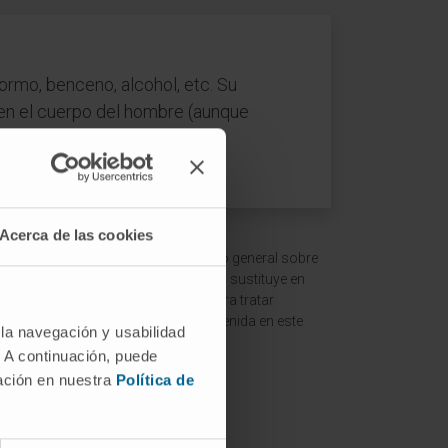
ormo, benceno, alcohol, etc. Su
 en el cuerpo del hombre (aunque
Acerca de las cookies
 ofrecer un contexto y entendimiento general sobre
ción es meramente informativa y no sustituye en
ltar a un médico o especialista para tratar
terpretación de la información contenida en este
 la navegación y usabilidad
. A continuación, puede
mación en nuestra
Política de