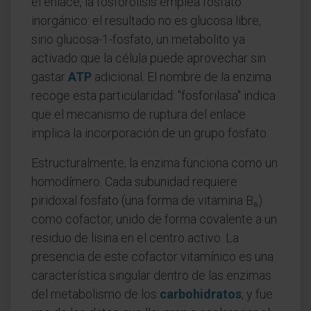
el enlace, la fosforólisis emplea fosfato
inorgánico: el resultado no es glucosa libre,
sino glucosa-1-fosfato, un metabolito ya
activado que la célula puede aprovechar sin
gastar
ATP
adicional. El nombre de la enzima
recoge esta particularidad: "fosforilasa" indica
que el mecanismo de ruptura del enlace
implica la incorporación de un grupo fosfato.
Estructuralmente, la enzima funciona como un
homodímero. Cada subunidad requiere
piridoxal fosfato (una forma de vitamina B₆)
como cofactor, unido de forma covalente a un
residuo de lisina en el centro activo. La
presencia de este cofactor vitamínico es una
característica singular dentro de las enzimas
del metabolismo de los
carbohidratos
, y fue