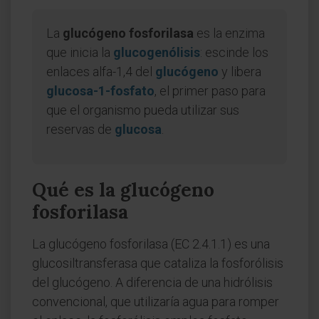
La
glucógeno fosforilasa
es la enzima
que inicia la
glucogenólisis
: escinde los
enlaces alfa-1,4 del
glucógeno
y libera
glucosa-1-fosfato
, el primer paso para
que el organismo pueda utilizar sus
reservas de
glucosa
.
Qué es la glucógeno
fosforilasa
La glucógeno fosforilasa (EC 2.4.1.1) es una
glucosiltransferasa que cataliza la fosforólisis
del glucógeno. A diferencia de una hidrólisis
convencional, que utilizaría agua para romper