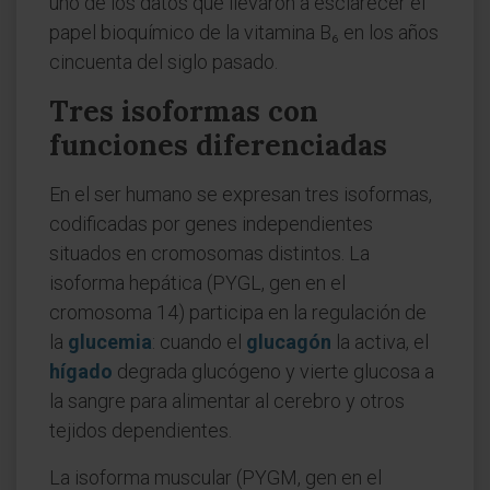
uno de los datos que llevaron a esclarecer el
papel bioquímico de la vitamina B₆ en los años
cincuenta del siglo pasado.
Tres isoformas con
funciones diferenciadas
En el ser humano se expresan tres isoformas,
codificadas por genes independientes
situados en cromosomas distintos. La
isoforma hepática (PYGL, gen en el
cromosoma 14) participa en la regulación de
la
glucemia
: cuando el
glucagón
la activa, el
hígado
degrada glucógeno y vierte glucosa a
la sangre para alimentar al cerebro y otros
tejidos dependientes.
La isoforma muscular (PYGM, gen en el