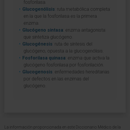
fosforilasa.
Glucogenólisis
: ruta metabólica completa
en la que la fosforilasa es la primera
enzima.
Glucógeno sintasa
: enzima antagonista
que sintetiza glucógeno.
Glucogénesis
: ruta de síntesis del
glucógeno, opuesta a la glucogenólisis.
Fosforilasa quinasa
: enzima que activa la
glucógeno fosforilasa por fosforilación.
Glucogenosis
: enfermedades hereditarias
por defectos en las enzimas del
glucógeno.
La información proporcionada en este Diccionario Médico de la