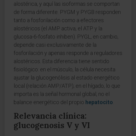
alostérica, y aquí las isoformas se comportan
de forma diferente. PYGM y PYGB responden
tanto a fosforilación como a efectores
alostéricos (el AMP activa, el ATP y la
glucosa-6-fosfato inhiben). PYGL, en cambio,
depende casi exclusivamente de la
fosforilación y apenas responde a reguladores
alostéricos. Esta diferencia tiene sentido
fisiológico: en el músculo, la célula necesita
ajustar la glucogenólisis al estado energético
local (relación AMP/ATP); en el hígado, lo que
importa es la señal hormonal global, no el
balance energético del propio
hepatocito
.
Relevancia clínica:
glucogenosis V y VI