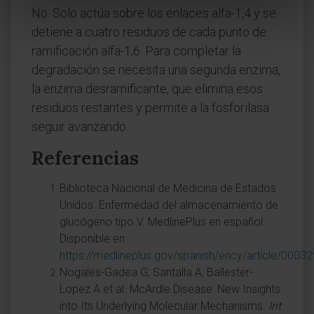
No. Solo actúa sobre los enlaces alfa-1,4 y se
detiene a cuatro residuos de cada punto de
ramificación alfa-1,6. Para completar la
degradación se necesita una segunda enzima,
la enzima desramificante, que elimina esos
residuos restantes y permite a la fosforilasa
seguir avanzando.
Referencias
Biblioteca Nacional de Medicina de Estados
Unidos. Enfermedad del almacenamiento de
glucógeno tipo V. MedlinePlus en español.
Disponible en:
https://medlineplus.gov/spanish/ency/article/0003
Nogales-Gadea G, Santalla A, Ballester-
Lopez A et al. McArdle Disease: New Insights
into Its Underlying Molecular Mechanisms.
Int