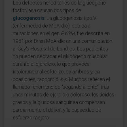
Los defectos hereditarios de la glucógeno
fosforilasa causan dos tipos de
glucogenosis
. La glucogenosis tipo V
(enfermedad de McArdle), debida a
mutaciones en el gen
PYGM
, fue descrita en
1951 por Brian McArdle en una comunicación
al Guy's Hospital de Londres. Los pacientes
no pueden degradar el glucógeno muscular
durante el ejercicio, lo que provoca
intolerancia al esfuerzo, calambres y, en
ocasiones, rabdomiólisis. Muchos refieren el
llamado fenómeno de "segundo aliento": tras
unos minutos de ejercicio doloroso, los ácidos
grasos y la glucosa sanguínea compensan
parcialmente el déficit y la capacidad de
esfuerzo mejora.