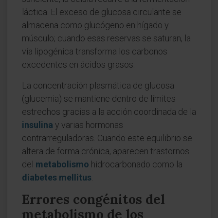
láctica. El exceso de glucosa circulante se
almacena como glucógeno en hígado y
músculo; cuando esas reservas se saturan, la
vía lipogénica transforma los carbonos
excedentes en ácidos grasos.
La concentración plasmática de glucosa
(glucemia) se mantiene dentro de límites
estrechos gracias a la acción coordinada de la
insulina
y varias hormonas
contrarreguladoras. Cuando este equilibrio se
altera de forma crónica, aparecen trastornos
del
metabolismo
hidrocarbonado como la
diabetes mellitus
.
Errores congénitos del
metabolismo de los