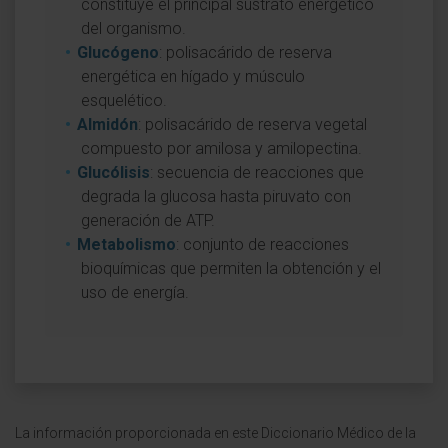
constituye el principal sustrato energético
del organismo.
Glucógeno
: polisacárido de reserva
energética en hígado y músculo
esquelético.
Almidón
: polisacárido de reserva vegetal
compuesto por amilosa y amilopectina.
Glucólisis
: secuencia de reacciones que
degrada la glucosa hasta piruvato con
generación de ATP.
Metabolismo
: conjunto de reacciones
bioquímicas que permiten la obtención y el
uso de energía.
La información proporcionada en este Diccionario Médico de la