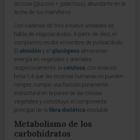
lactosa (glucosa + galactosa), abundante en la
leche de los mamíferos.
Con cadenas de tres a nueve unidades se
habla de oligosacáridos. A partir de diez, el
compuesto recibe el nombre de polisacárido.
El
almidón
y el
glucógeno
almacenan
energía en vegetales y animales
respectivamente; la
celulosa
, con enlaces
beta-1,4 que las enzimas humanas no pueden
romper, cumple una función puramente
estructural en la pared de las células
vegetales y constituye el componente
principal de la
fibra dietética
insoluble.
Metabolismo de los
carbohidratos