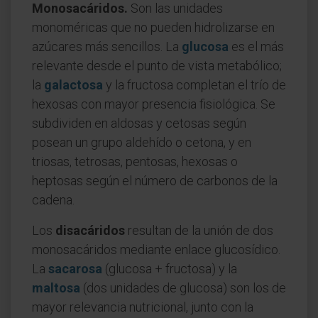
Monosacáridos.
Son las unidades
monoméricas que no pueden hidrolizarse en
azúcares más sencillos. La
glucosa
es el más
relevante desde el punto de vista metabólico;
la
galactosa
y la fructosa completan el trío de
hexosas con mayor presencia fisiológica. Se
subdividen en aldosas y cetosas según
posean un grupo aldehído o cetona, y en
triosas, tetrosas, pentosas, hexosas o
heptosas según el número de carbonos de la
cadena.
Los
disacáridos
resultan de la unión de dos
monosacáridos mediante enlace glucosídico.
La
sacarosa
(glucosa + fructosa) y la
maltosa
(dos unidades de glucosa) son los de
mayor relevancia nutricional, junto con la