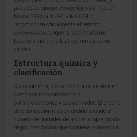
glúcido
, del griego γλυκύς (
glykýs
), "dulce".
Desde 1996 la IUPAC y la IUBMB
recomiendan oficialmente el término
carbohidrato
, aunque la Real Academia
Española mantiene las tres formas como
válidas.
Estructura química y
clasificación
Químicamente, los carbohidratos se definen
como polihidroxialdehídos o
polihidroxicetonas y sus derivados. El criterio
de clasificación más extendido atiende al
número de unidades de azúcar simple (grado
de polimerización) que contiene la molécula.