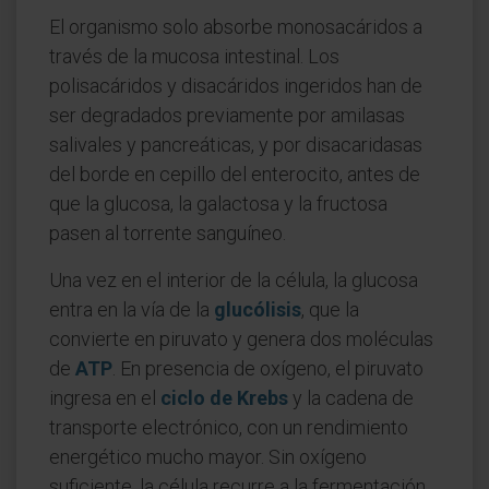
El organismo solo absorbe monosacáridos a
través de la mucosa intestinal. Los
polisacáridos y disacáridos ingeridos han de
ser degradados previamente por amilasas
salivales y pancreáticas, y por disacaridasas
del borde en cepillo del enterocito, antes de
que la glucosa, la galactosa y la fructosa
pasen al torrente sanguíneo.
Una vez en el interior de la célula, la glucosa
entra en la vía de la
glucólisis
, que la
convierte en piruvato y genera dos moléculas
de
ATP
. En presencia de oxígeno, el piruvato
ingresa en el
ciclo de Krebs
y la cadena de
transporte electrónico, con un rendimiento
energético mucho mayor. Sin oxígeno
suficiente, la célula recurre a la fermentación