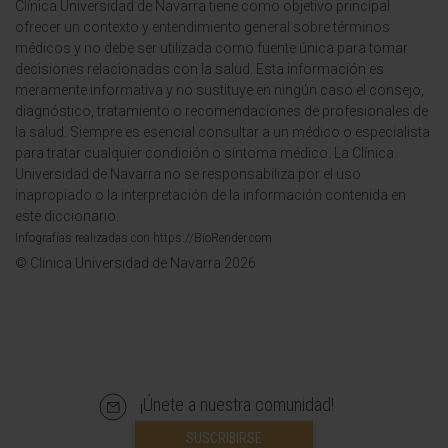
Clínica Universidad de Navarra tiene como objetivo principal
ofrecer un contexto y entendimiento general sobre términos
médicos y no debe ser utilizada como fuente única para tomar
decisiones relacionadas con la salud. Esta información es
meramente informativa y no sustituye en ningún caso el consejo,
diagnóstico, tratamiento o recomendaciones de profesionales de
la salud. Siempre es esencial consultar a un médico o especialista
para tratar cualquier condición o síntoma médico. La Clínica
Universidad de Navarra no se responsabiliza por el uso
inapropiado o la interpretación de la información contenida en
este diccionario.
Infografías realizadas con https://BioRender.com
© Clínica Universidad de Navarra 2026
¡Únete a nuestra comunidad!
SUSCRIBIRSE