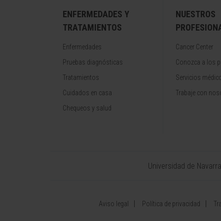
ENFERMEDADES Y
NUESTROS
TRATAMIENTOS
PROFESION
Enfermedades
Cancer Center
Pruebas diagnósticas
Conozca a los p
Tratamientos
Servicios médic
Cuidados en casa
Trabaje con nos
Chequeos y salud
Universidad de Navarr
Aviso legal
Política de privacidad
Tr