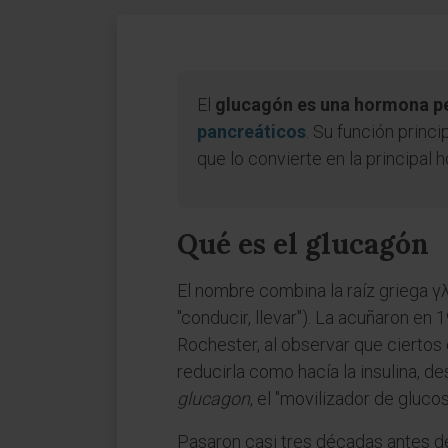
El
glucagón es una hormona pep
pancreáticos
. Su función princ
que lo convierte en la principal
Qué es el glucagón
El nombre combina la raíz griega γ
"conducir, llevar"). La acuñaron en
Rochester, al observar que ciertos
reducirla como hacía la insulina, d
glucagon
, el "movilizador de glucos
Pasaron casi tres décadas antes de