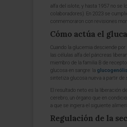
alfa del islote, y hasta 1957 no se
colaboradores). En 2023 se cumplió
conmemoraron con revisiones monogr
Cómo actúa el gluc
Cuando la glucemia desciende por d
las células alfa del páncreas liber
miembro de la familia B de recepto
glucosa en sangre: la
glucogenólis
sintetiza glucosa nueva a partir de
El resultado neto es la liberación 
cerebro, un órgano que en condici
a que se ingiera el siguiente alimen
Regulación de la se