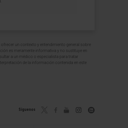
.
 ofrecer un contexto y entendimiento general sobre
ción es meramente informativa y no sustituye en
ltar a un médico o especialista para tratar
terpretación de la información contenida en este
Síguenos