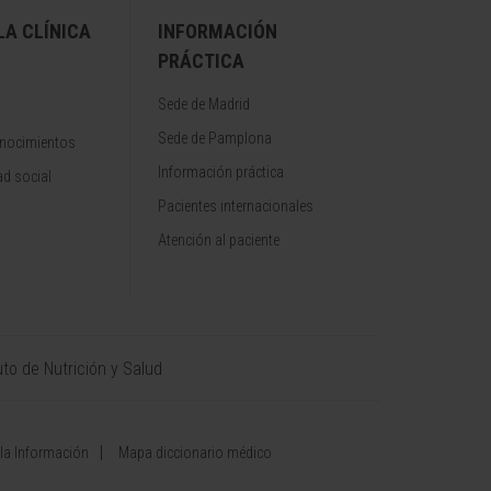
A CLÍNICA
INFORMACIÓN
PRÁCTICA
Sede de Madrid
Sede de Pamplona
onocimientos
Información práctica
d social
Pacientes internacionales
Atención al paciente
uto de Nutrición y Salud
 la Información
Mapa diccionario médico