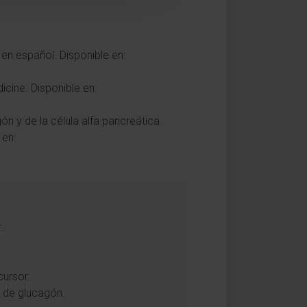
en español. Disponible en:
icine. Disponible en:
 y de la célula alfa pancreática.
 en:
.
cursor.
s de glucagón.