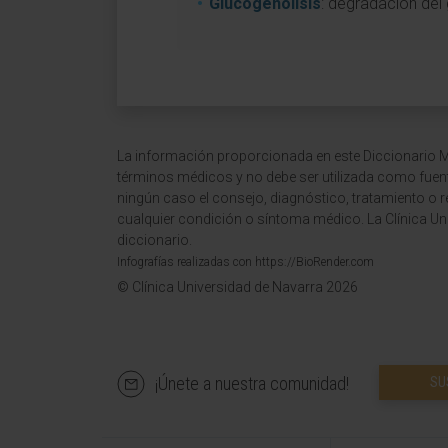
Glucogenólisis
: degradación del
La información proporcionada en este Diccionario Mé
términos médicos y no debe ser utilizada como fuen
ningún caso el consejo, diagnóstico, tratamiento o 
cualquier condición o síntoma médico. La Clínica Uni
diccionario.
Infografías realizadas con https://BioRender.com
© Clínica Universidad de Navarra 2026
¡Únete a nuestra comunidad!
SU