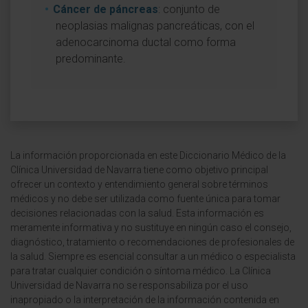
Cáncer de páncreas
: conjunto de
neoplasias malignas pancreáticas, con el
adenocarcinoma ductal como forma
predominante.
La información proporcionada en este Diccionario Médico de la
Clínica Universidad de Navarra tiene como objetivo principal
ofrecer un contexto y entendimiento general sobre términos
médicos y no debe ser utilizada como fuente única para tomar
decisiones relacionadas con la salud. Esta información es
meramente informativa y no sustituye en ningún caso el consejo,
diagnóstico, tratamiento o recomendaciones de profesionales de
la salud. Siempre es esencial consultar a un médico o especialista
para tratar cualquier condición o síntoma médico. La Clínica
Universidad de Navarra no se responsabiliza por el uso
inapropiado o la interpretación de la información contenida en