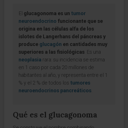
El
glucagonoma es un
tumor
neuroendocrino
funcionante que se
origina en las células alfa de los
islotes de Langerhans del páncreas y
produce
glucagón
en cantidades muy
superiores a las fisiológicas
. Es una
neoplasia
rara: su incidencia se estima
en 1 caso por cada 20 millones de
habitantes al año, y representa entre el 1
% y el 2 % de todos los
tumores
neuroendocrinos pancreáticos
.
Qué es el glucagonoma
Se construye el nombre combinando