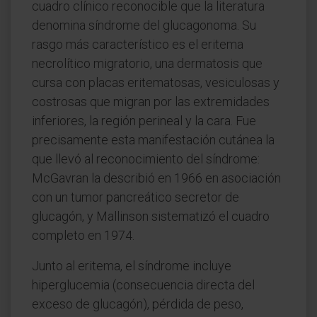
cuadro clínico reconocible que la literatura
denomina síndrome del glucagonoma. Su
rasgo más característico es el eritema
necrolítico migratorio, una dermatosis que
cursa con placas eritematosas, vesiculosas y
costrosas que migran por las extremidades
inferiores, la región perineal y la cara. Fue
precisamente esta manifestación cutánea la
que llevó al reconocimiento del síndrome:
McGavran la describió en 1966 en asociación
con un tumor pancreático secretor de
glucagón, y Mallinson sistematizó el cuadro
completo en 1974.
Junto al eritema, el síndrome incluye
hiperglucemia (consecuencia directa del
exceso de glucagón), pérdida de peso,