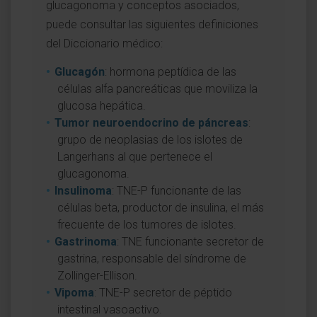
glucagonoma y conceptos asociados,
puede consultar las siguientes definiciones
del Diccionario médico:
Glucagón
: hormona peptídica de las
células alfa pancreáticas que moviliza la
glucosa hepática.
Tumor neuroendocrino de páncreas
:
grupo de neoplasias de los islotes de
Langerhans al que pertenece el
glucagonoma.
Insulinoma
: TNE-P funcionante de las
células beta, productor de insulina, el más
frecuente de los tumores de islotes.
Gastrinoma
: TNE funcionante secretor de
gastrina, responsable del síndrome de
Zollinger-Ellison.
Vipoma
: TNE-P secretor de péptido
intestinal vasoactivo.