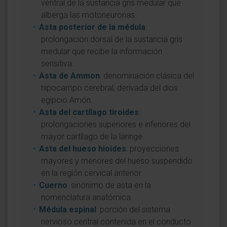
ventral de la sustancia gris medular que
alberga las motoneuronas.
Asta posterior de la médula
:
prolongación dorsal de la sustancia gris
medular que recibe la información
sensitiva.
Asta de Ammon
: denominación clásica del
hipocampo cerebral, derivada del dios
egipcio Amón.
Asta del cartílago tiroides
:
prolongaciones superiores e inferiores del
mayor cartílago de la laringe.
Asta del hueso hioides
: proyecciones
mayores y menores del hueso suspendido
en la región cervical anterior.
Cuerno
: sinónimo de asta en la
nomenclatura anatómica.
Médula espinal
: porción del sistema
nervioso central contenida en el conducto