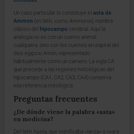
Un caso particular lo constituye el
asta de
Ammon
(en latín,
cornu Ammonis
), nombre
clásico del
hipocampo
cerebral. Aquí la
analogía no es con un cuerno animal
cualquiera, sino con los cuernos en espiral del
dios egipcio Amón, representado
habitualmente como un carnero. La sigla CA
que precede a las regiones histológicas del
hipocampo (CA1, CA2, CA3, CA4) conserva
esa referencia mitológica.
Preguntas frecuentes
¿De dónde viene la palabra «asta»
en medicina?
Del latín
hasta
, que significaba «lanza» o «vara