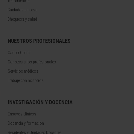
Tratamientos
Cuidados en casa
Chequeos y salud
NUESTROS PROFESIONALES
Cancer Center
Conozca a los profesionales
Servicios médicos
Trabaje con nosotros
INVESTIGACIÓN Y DOCENCIA
Ensayos clínicos
Docencia y formación
Residentes y Unidades Docentes