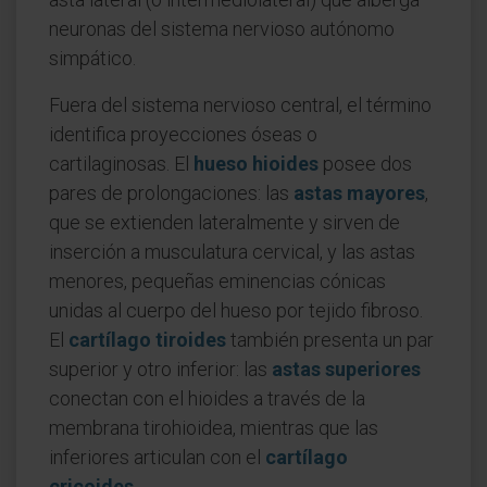
neuronas del sistema nervioso autónomo
simpático.
Fuera del sistema nervioso central, el término
identifica proyecciones óseas o
cartilaginosas. El
hueso hioides
posee dos
pares de prolongaciones: las
astas mayores
,
que se extienden lateralmente y sirven de
inserción a musculatura cervical, y las astas
menores, pequeñas eminencias cónicas
unidas al cuerpo del hueso por tejido fibroso.
El
cartílago tiroides
también presenta un par
superior y otro inferior: las
astas superiores
conectan con el hioides a través de la
membrana tirohioidea, mientras que las
inferiores articulan con el
cartílago
cricoides
.