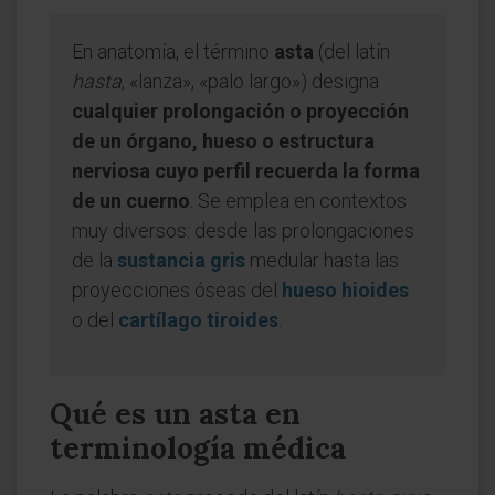
En anatomía, el término
asta
(del latín
hasta
, «lanza», «palo largo») designa
cualquier prolongación o proyección
de un órgano, hueso o estructura
nerviosa cuyo perfil recuerda la forma
de un cuerno
. Se emplea en contextos
muy diversos: desde las prolongaciones
de la
sustancia gris
medular hasta las
proyecciones óseas del
hueso hioides
o del
cartílago tiroides
.
Qué es un asta en
terminología médica