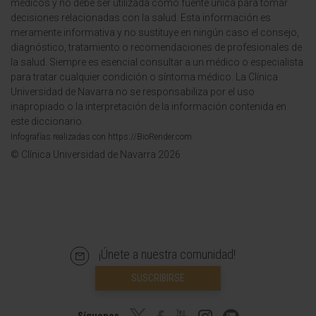
médicos y no debe ser utilizada como fuente única para tomar
decisiones relacionadas con la salud. Esta información es
meramente informativa y no sustituye en ningún caso el consejo,
diagnóstico, tratamiento o recomendaciones de profesionales de
la salud. Siempre es esencial consultar a un médico o especialista
para tratar cualquier condición o síntoma médico. La Clínica
Universidad de Navarra no se responsabiliza por el uso
inapropiado o la interpretación de la información contenida en
este diccionario.
Infografías realizadas con https://BioRender.com
© Clínica Universidad de Navarra 2026
¡Únete a nuestra comunidad!
SUSCRIBIRSE