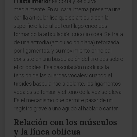
El
asta inferior
es corta y se curva
medialmente. En su cara interna presenta una
carilla articular lisa que se articula con la
superficie lateral del cartílago cricoides
formando la articulación cricotiroidea. Se trata
de una artrodía (articulación plana) reforzada
por ligamentos, y su movimiento principal
consiste en una basculación del tiroides sobre
el cricoides. Esa basculación modifica la
tensión de las cuerdas vocales: cuando el
tiroides bascula hacia delante, los ligamentos
vocales se tensan y el tono de la voz se eleva.
Es el mecanismo que permite pasar de un
registro grave a uno agudo al hablar o cantar.
Relación con los músculos
y la línea oblicua