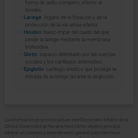
forma de anillo completo, inferior al
tiroides.
Laringe
: órgano de la fonación y de la
protección de la vía aérea inferior.
Hioides
: hueso impar del cuello del que
pende la laringe mediante la membrana
tirohioidea.
Glotis
: espacio delimitado por las cuerdas
vocales y los cartílagos aritenoides.
Epiglotis
: cartílago elástico que protege la
entrada de la laringe durante la deglución.
La información proporcionada en este Diccionario Médico de la
Clínica Universidad de Navarra tiene como objetivo principal
ofrecer un contexto y entendimiento general sobre términos