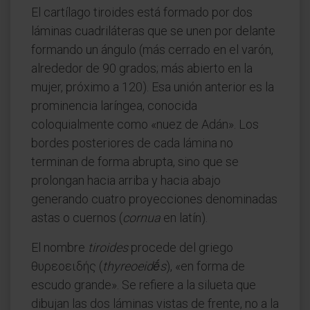
El cartílago tiroides está formado por dos
láminas cuadriláteras que se unen por delante
formando un ángulo (más cerrado en el varón,
alrededor de 90 grados; más abierto en la
mujer, próximo a 120). Esa unión anterior es la
prominencia laríngea, conocida
coloquialmente como «nuez de Adán». Los
bordes posteriores de cada lámina no
terminan de forma abrupta, sino que se
prolongan hacia arriba y hacia abajo
generando cuatro proyecciones denominadas
astas o cuernos (
cornua
en latín).
El nombre
tiroides
procede del griego
θυρεοειδής (
thyreoeidḗs
), «en forma de
escudo grande». Se refiere a la silueta que
dibujan las dos láminas vistas de frente, no a la