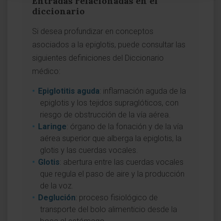
Entradas relacionadas en el
diccionario
Si desea profundizar en conceptos
asociados a la epiglotis, puede consultar las
siguientes definiciones del Diccionario
médico:
Epiglotitis aguda
: inflamación aguda de la
epiglotis y los tejidos supraglóticos, con
riesgo de obstrucción de la vía aérea.
Laringe
: órgano de la fonación y de la vía
aérea superior que alberga la epiglotis, la
glotis y las cuerdas vocales.
Glotis
: abertura entre las cuerdas vocales
que regula el paso de aire y la producción
de la voz.
Deglución
: proceso fisiológico de
transporte del bolo alimenticio desde la