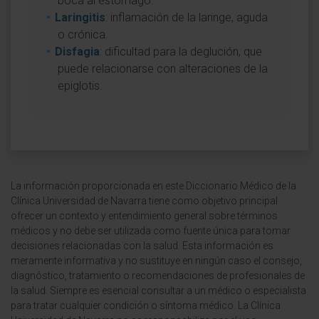
boca al estómago.
Laringitis
: inflamación de la laringe, aguda
o crónica.
Disfagia
: dificultad para la deglución, que
puede relacionarse con alteraciones de la
epiglotis.
La información proporcionada en este Diccionario Médico de la
Clínica Universidad de Navarra tiene como objetivo principal
ofrecer un contexto y entendimiento general sobre términos
médicos y no debe ser utilizada como fuente única para tomar
decisiones relacionadas con la salud. Esta información es
meramente informativa y no sustituye en ningún caso el consejo,
diagnóstico, tratamiento o recomendaciones de profesionales de
la salud. Siempre es esencial consultar a un médico o especialista
para tratar cualquier condición o síntoma médico. La Clínica