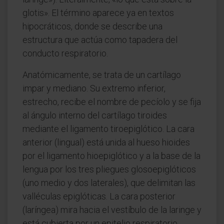
glotis». El término aparece ya en textos
hipocráticos, donde se describe una
estructura que actúa como tapadera del
conducto respiratorio.
Anatómicamente, se trata de un cartílago
impar y mediano. Su extremo inferior,
estrecho, recibe el nombre de pecíolo y se fija
al ángulo interno del cartílago tiroides
mediante el ligamento tiroepiglótico. La cara
anterior (lingual) está unida al hueso hioides
por el ligamento hioepiglótico y a la base de la
lengua por los tres pliegues glosoepiglóticos
(uno medio y dos laterales), que delimitan las
valléculas epiglóticas. La cara posterior
(laríngea) mira hacia el vestíbulo de la laringe y
está cubierta por un epitelio respiratorio