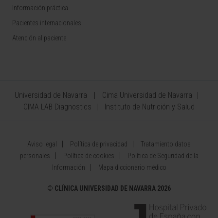
Información práctica
Pacientes internacionales
Atención al paciente
Universidad de Navarra
Cima Universidad de Navarra
CIMA LAB Diagnostics
Instituto de Nutrición y Salud
Aviso legal
Política de privacidad
Tratamiento datos
personales
Política de cookies
Política de Seguridad de la
Información
Mapa diccionario médico
©
CLÍNICA UNIVERSIDAD DE NAVARRA 2026