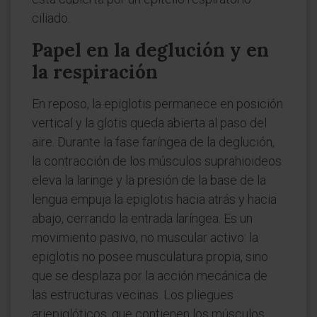
ciliado.
Papel en la deglución y en
la respiración
En reposo, la epiglotis permanece en posición
vertical y la glotis queda abierta al paso del
aire. Durante la fase faríngea de la deglución,
la contracción de los músculos suprahioideos
eleva la laringe y la presión de la base de la
lengua empuja la epiglotis hacia atrás y hacia
abajo, cerrando la entrada laríngea. Es un
movimiento pasivo, no muscular activo: la
epiglotis no posee musculatura propia, sino
que se desplaza por la acción mecánica de
las estructuras vecinas. Los pliegues
ariepiglóticos, que contienen los músculos