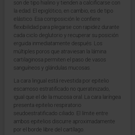
son de tipo hialino y tienden a calcificarse con
la edad. El epiglótico, en cambio, es de tipo
elástico. Esa composición le confiere
flexibilidad para plegarse con rapidez durante
cada ciclo deglutorio y recuperar su posición
erguida inmediatamente después. Los
múltiples poros que atraviesan la lámina
cartilaginosa permiten el paso de vasos
sanguíneos y glándulas mucosas.
La cara lingual está revestida por epitelio
escamoso estratificado no queratinizado,
igual que el de la mucosa oral. La cara laríngea
presenta epitelio respiratorio
seudoestratificado ciliado. El límite entre
ambos epitelios discurre aproximadamente
por el borde libre del cartílago.