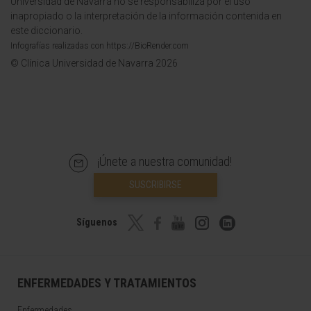
Universidad de Navarra no se responsabiliza por el uso
inapropiado o la interpretación de la información contenida en
este diccionario.
Infografías realizadas con https://BioRender.com
© Clínica Universidad de Navarra 2026
¡Únete a nuestra comunidad!
SUSCRIBIRSE
Síguenos
ENFERMEDADES Y TRATAMIENTOS
Enfermedades