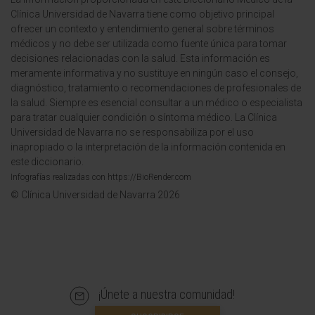
Clínica Universidad de Navarra tiene como objetivo principal
ofrecer un contexto y entendimiento general sobre términos
médicos y no debe ser utilizada como fuente única para tomar
decisiones relacionadas con la salud. Esta información es
meramente informativa y no sustituye en ningún caso el consejo,
diagnóstico, tratamiento o recomendaciones de profesionales de
la salud. Siempre es esencial consultar a un médico o especialista
para tratar cualquier condición o síntoma médico. La Clínica
Universidad de Navarra no se responsabiliza por el uso
inapropiado o la interpretación de la información contenida en
este diccionario.
Infografías realizadas con https://BioRender.com
© Clínica Universidad de Navarra 2026
¡Únete a nuestra comunidad!