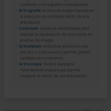
contraste y tomografía computarizada.
Artrografía
: técnica de imagen basada en
la inyección de contraste dentro de una
articulación.
Contraste
: sustancia administrada para
mejorar la visualización de estructuras en
pruebas de imagen.
Articulación
: estructura anatómica que
une dos o más huesos y permite grados
variables de movimiento.
Artroscopia
: técnica quirúrgica
mínimamente invasiva que permite
visualizar el interior de una articulación.
La información proporcionada en este Diccionario Médico de la