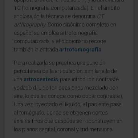
TC (tomografía computarizada). En el ámbito
anglosajón la técnica se denomina
CT
arthrography
. Como sinónimo completo en
español se emplea artrotomografía
computarizada, y el diccionario recoge
también la entrada
artrotomografía
.
Para realizarla se practica una punción
percutánea de la articulación, similar a la de
una
artrocentesis
, para introducir contraste
yodado diluido (en ocasiones mezclado con
aire, lo que se conoce como doble contraste).
Una vez inyectado el líquido, el paciente pasa
al tomógrafo, donde se obtienen cortes
axiales finos que después se reconstruyen en
los planos sagital, coronal y tridimensional.