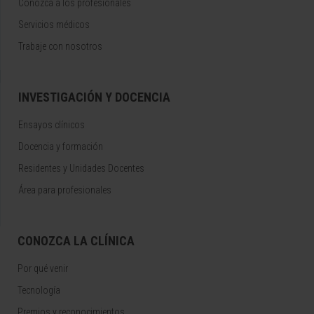
Conozca a los profesionales
Servicios médicos
Trabaje con nosotros
INVESTIGACIÓN Y DOCENCIA
Ensayos clínicos
Docencia y formación
Residentes y Unidades Docentes
Área para profesionales
CONOZCA LA CLÍNICA
Por qué venir
Tecnología
Premios y reconocimientos