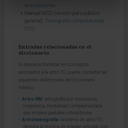
articulaciones
.
Manual MSD (versión para público
general).
Tomografía computarizada
(TC)
.
Entradas relacionadas en el
diccionario
Si desea profundizar en conceptos
asociados a la artro-TC, puede consultar las
siguientes definiciones del Diccionario
médico:
Artro-RM
: artrografía por resonancia
magnética, modalidad complementaria
que emplea gadolinio intraarticular.
Artrotomografía
: sinónimo de artro-TC,
designa la técnica de imagen articular con