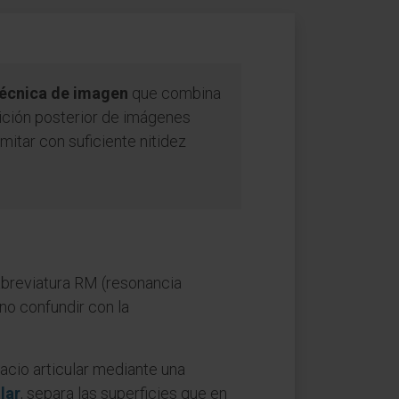
écnica de imagen
que combina
sición posterior de imágenes
itar con suficiente nitidez
a abreviatura RM (resonancia
 no confundir con la
acio articular mediante una
lar
, separa las superficies que en