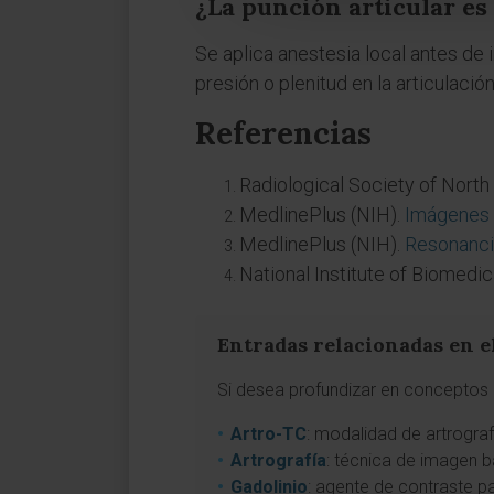
¿La punción articular es
Se aplica anestesia local antes de 
presión o plenitud en la articulaci
Referencias
Radiological Society of Nort
MedlinePlus (NIH).
Imágenes 
MedlinePlus (NIH).
Resonancia
National Institute of Biomedi
Entradas relacionadas en e
Si desea profundizar en conceptos a
Artro-TC
: modalidad de artrogra
Artrografía
: técnica de imagen b
Gadolinio
: agente de contraste p