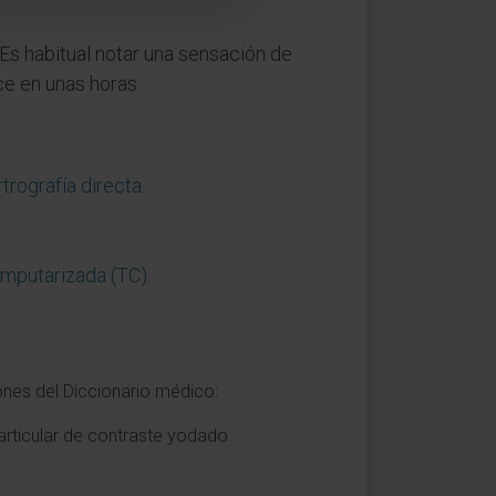
 Es habitual notar una sensación de
ce en unas horas.
rtrografía directa
.
mputarizada (TC)
.
ones del Diccionario médico:
articular de contraste yodado.