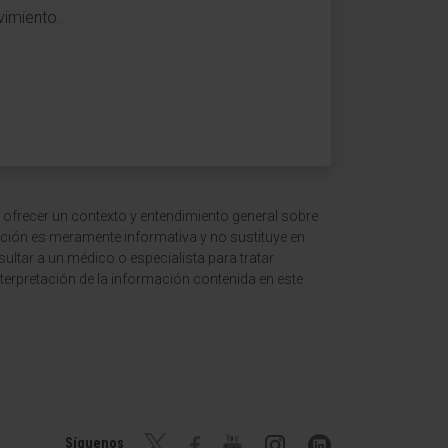
vimiento.
 ofrecer un contexto y entendimiento general sobre
ción es meramente informativa y no sustituye en
ltar a un médico o especialista para tratar
terpretación de la información contenida en este
Síguenos