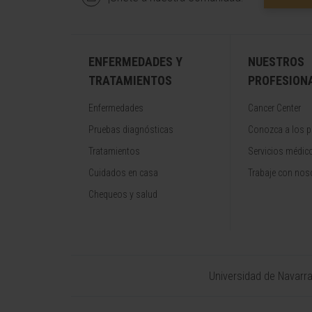
ENFERMEDADES Y
NUESTROS
TRATAMIENTOS
PROFESION
Enfermedades
Cancer Center
Pruebas diagnósticas
Conozca a los p
Tratamientos
Servicios médic
Cuidados en casa
Trabaje con nos
Chequeos y salud
Universidad de Navarr