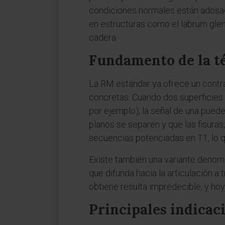
condiciones normales están adosada
en estructuras como el labrum gle
cadera.
Fundamento de la té
La RM estándar ya ofrece un contras
concretas. Cuando dos superficies 
por ejemplo), la señal de una puede 
planos se separen y que las fisuras
secuencias potenciadas en T1, lo q
Existe también una variante denomin
que difunda hacia la articulación a
obtiene resulta impredecible, y hoy
Principales indicac