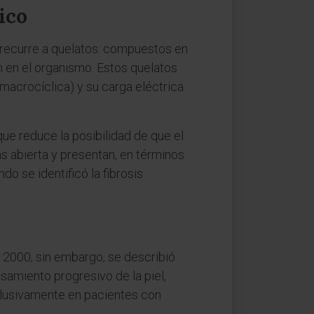
ico
e recurre a quelatos: compuestos en
n en el organismo. Estos quelatos
 macrocíclica) y su carga eléctrica
que reduce la posibilidad de que el
ás abierta y presentan, en términos
o se identificó la fibrosis
 2000, sin embargo, se describió
samiento progresivo de la piel,
xclusivamente en pacientes con