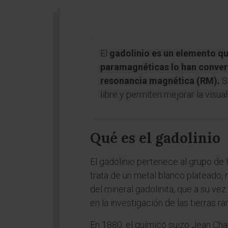
El
gadolinio es un elemento q
paramagnéticas lo han convert
resonancia magnética (RM).
Se
libre y permiten mejorar la visua
Qué es el gadolinio
El gadolinio pertenece al grupo de l
trata de un metal blanco plateado, 
del mineral gadolinita, que a su ve
en la investigación de las tierras ra
En 1880, el químico suizo Jean Ch