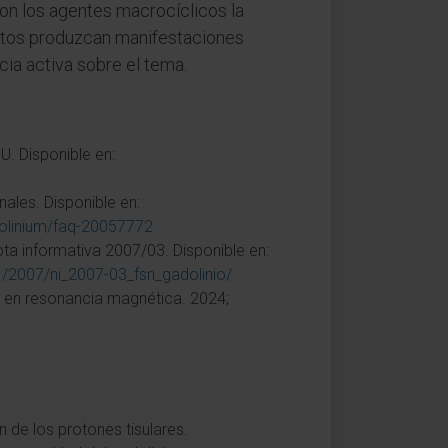
Con los agentes macrocíclicos la
itos produzcan manifestaciones
cia activa sobre el tema.
U. Disponible en:
ales. Disponible en:
dolinium/faq-20057772
ta informativa 2007/03. Disponible en:
2007/ni_2007-03_fsn_gadolinio/
n en resonancia magnética. 2024;
n de los protones tisulares.