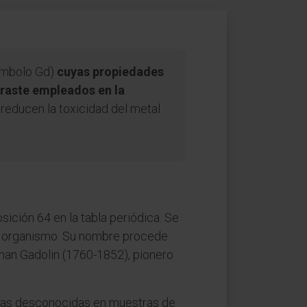
símbolo Gd)
cuyas propiedades
traste empleados en la
reducen la toxicidad del metal
sición 64 en la tabla periódica. Se
 el organismo. Su nombre procede
ohan Gadolin (1760-1852), pionero
icas desconocidas en muestras de