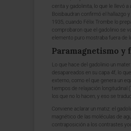
cerita y gadolinita, lo que le llevó
Boisbaudran confirmó el hallazgo y
1935, cuando Félix Trombe lo prep
comprobaron que el gadolinio se v
elemento puro mostraba fuera de los
Paramagnetismo y f
Lo que hace del gadolinio un mate
desapareados en su capa 4f, lo q
externo, como el que genera un equi
tiempos de relajación longitudinal 
los que no lo hacen, y eso se trad
Conviene aclarar un matiz: el gadol
magnético de las moléculas de agu
contraposición a los contrastes y