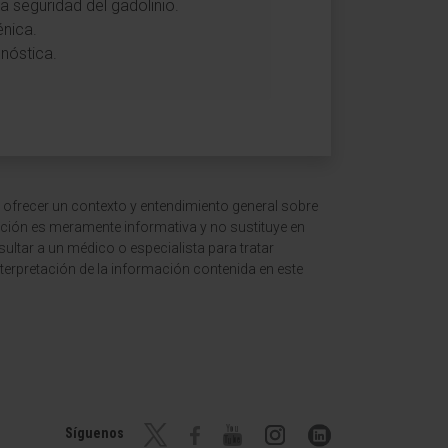
a seguridad del gadolinio.
énica.
gnóstica.
 ofrecer un contexto y entendimiento general sobre
ción es meramente informativa y no sustituye en
ltar a un médico o especialista para tratar
terpretación de la información contenida en este
Síguenos