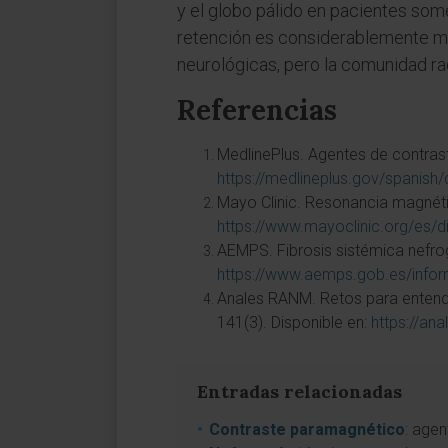
y el globo pálido en pacientes som
retención es considerablemente me
neurológicas, pero la comunidad ra
Referencias
MedlinePlus. Agentes de contrast
https://medlineplus.gov/spanis
Mayo Clinic. Resonancia magnétic
https://www.mayoclinic.org/es/
AEMPS. Fibrosis sistémica nefro
https://www.aemps.gob.es/info
Anales RANM. Retos para entender
141(3). Disponible en:
https://an
Entradas relacionadas
Contraste paramagnético
: agen