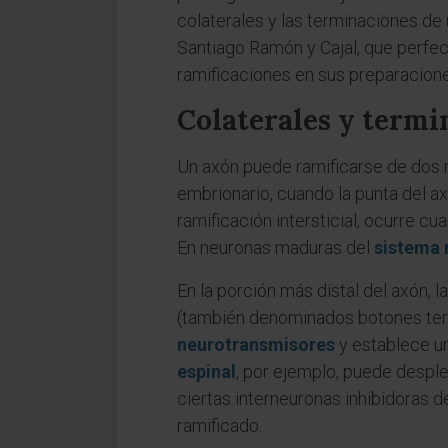
colaterales y las terminaciones de 
Santiago Ramón y Cajal, que perfec
ramificaciones en sus preparacione
Colaterales y termi
Un axón puede ramificarse de dos m
embrionario, cuando la punta del a
ramificación intersticial, ocurre c
En neuronas maduras del
sistema 
En la porción más distal del axón, 
(también denominados botones term
neurotransmisores
y establece u
espinal
, por ejemplo, puede despl
ciertas interneuronas inhibidoras 
ramificado.