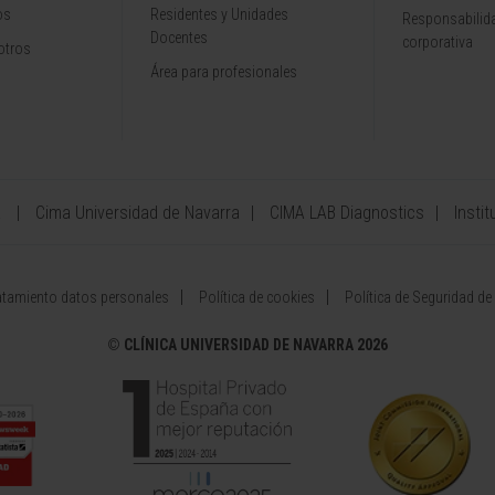
os
Residentes y Unidades
Responsabilida
Docentes
corporativa
otros
Área para profesionales
a
Cima Universidad de Navarra
CIMA LAB Diagnostics
Instit
atamiento datos personales
Política de cookies
Política de Seguridad de
©
CLÍNICA UNIVERSIDAD DE NAVARRA 2026