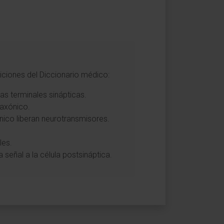
iciones del Diccionario médico:
as terminales sinápticas.
 axónico.
nico liberan neurotransmisores.
les.
a señal a la célula postsináptica.