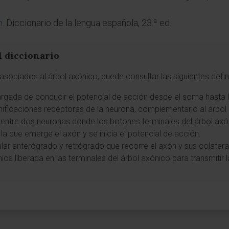
n
. Diccionario de la lengua española, 23.ª ed.
l diccionario
sociados al árbol axónico, puede consultar las siguientes defin
rgada de conducir el potencial de acción desde el soma hasta l
mificaciones receptoras de la neurona, complementario al árbol
entre dos neuronas donde los botones terminales del árbol axó
la que emerge el axón y se inicia el potencial de acción.
lular anterógrado y retrógrado que recorre el axón y sus colatera
ica liberada en las terminales del árbol axónico para transmitir l