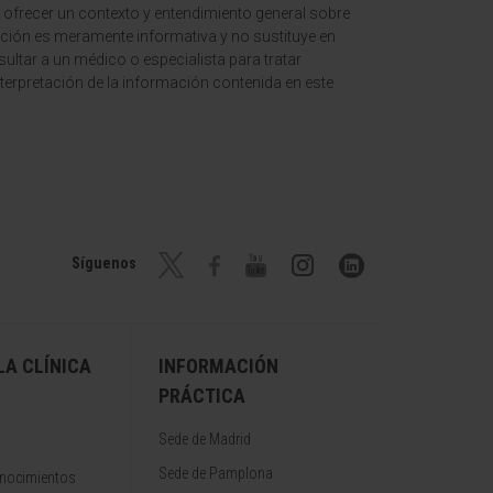
 ofrecer un contexto y entendimiento general sobre
ción es meramente informativa y no sustituye en
ltar a un médico o especialista para tratar
terpretación de la información contenida en este
Síguenos
A CLÍNICA
INFORMACIÓN
PRÁCTICA
Sede de Madrid
Sede de Pamplona
onocimientos