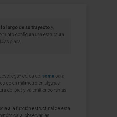
 lo largo de su trayecto
y,
onjunto configura una estructura
ulas diana.
despliegan cerca del
soma
para
nos de un milímetro en algunas
ura del pie) y va emitiendo ramas
cia a la función estructural de esta
natómica: al observar las