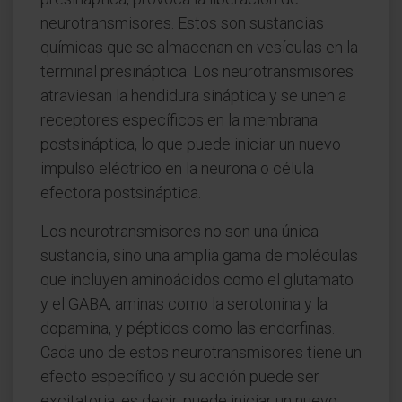
neurotransmisores. Estos son sustancias
químicas que se almacenan en vesículas en la
terminal presináptica. Los neurotransmisores
atraviesan la hendidura sináptica y se unen a
receptores específicos en la membrana
postsináptica, lo que puede iniciar un nuevo
impulso eléctrico en la neurona o célula
efectora postsináptica.
Los neurotransmisores no son una única
sustancia, sino una amplia gama de moléculas
que incluyen aminoácidos como el glutamato
y el GABA, aminas como la serotonina y la
dopamina, y péptidos como las endorfinas.
Cada uno de estos neurotransmisores tiene un
efecto específico y su acción puede ser
excitatoria, es decir, puede iniciar un nuevo