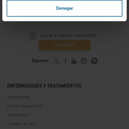
Denegar
¡Únete a nuestra comunidad!
SUSCRIBIRSE
Síguenos
ENFERMEDADES Y TRATAMIENTOS
Enfermedades
Pruebas diagnósticas
Tratamientos
Cuidados en casa