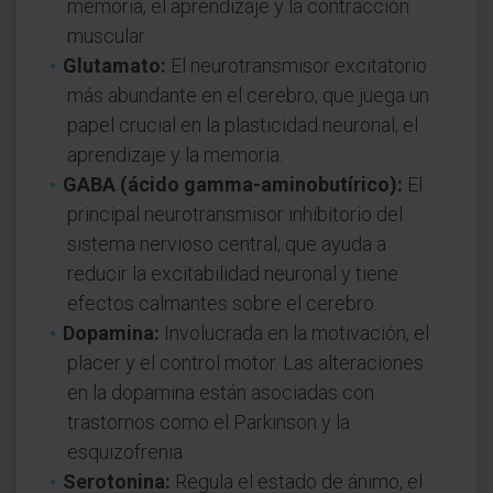
memoria, el aprendizaje y la contracción
muscular.
Glutamato:
El neurotransmisor excitatorio
más abundante en el cerebro, que juega un
papel crucial en la plasticidad neuronal, el
aprendizaje y la memoria.
GABA (ácido gamma-aminobutírico):
El
principal neurotransmisor inhibitorio del
sistema nervioso central, que ayuda a
reducir la excitabilidad neuronal y tiene
efectos calmantes sobre el cerebro.
Dopamina:
Involucrada en la motivación, el
placer y el control motor. Las alteraciones
en la dopamina están asociadas con
trastornos como el Parkinson y la
esquizofrenia.
Serotonina:
Regula el estado de ánimo, el