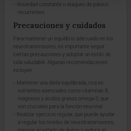
Ansiedad constante o ataques de pánico
recurrentes.
Precauciones y cuidados
Para mantener un equilibrio adecuado en los
neurotransmisores, es importante seguir
ciertas precauciones y adoptar un estilo de
vida saludable. Algunas recomendaciones
incluyen:
Mantener una dieta equilibrada, rica en
nutrientes esenciales como vitaminas B,
magnesio y ácidos grasos omega-3, que
son cruciales para la función neuronal.
Realizar ejercicio regular, que puede ayudar
a regular los niveles de neurotransmisores,
mejorar el estado de ánimo y reducir el