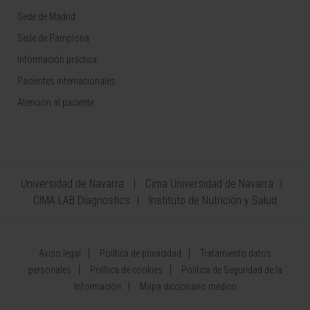
Sede de Madrid
Sede de Pamplona
Información práctica
Pacientes internacionales
Atención al paciente
Universidad de Navarra
Cima Universidad de Navarra
CIMA LAB Diagnostics
Instituto de Nutrición y Salud
Aviso legal
Política de privacidad
Tratamiento datos
personales
Política de cookies
Política de Seguridad de la
Información
Mapa diccionario médico