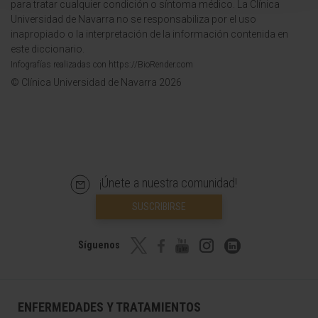
para tratar cualquier condición o síntoma médico. La Clínica
Universidad de Navarra no se responsabiliza por el uso
inapropiado o la interpretación de la información contenida en
este diccionario.
Infografías realizadas con https://BioRender.com
© Clínica Universidad de Navarra 2026
¡Únete a nuestra comunidad!
SUSCRIBIRSE
Síguenos
ENFERMEDADES Y TRATAMIENTOS