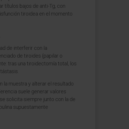
 títulos bajos de anti-Tg, con
isfunción tiroidea en el momento
a
ad de interferir con la
nciado de tiroides (papilar o
e: tras una tiroidectomía total, los
tástasis.
n la muestra y alterar el resultado
rferencia suele generar valores
e solicita siempre junto con la de
globulina supuestamente