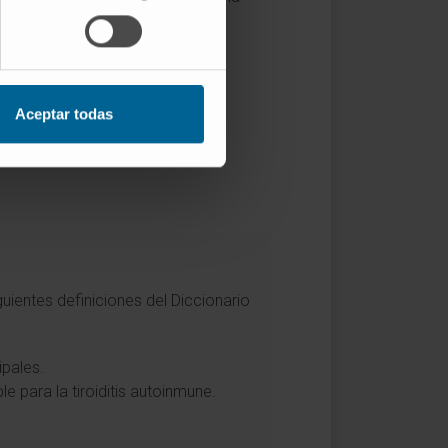
Aceptar todas
guientes definiciones del Diccionario
ipales.
e para la tiroiditis autoinmune.