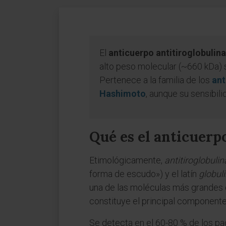
El
anticuerpo antitiroglobulina
alto peso molecular (~660 kDa)
Pertenece a la familia de los
ant
Hashimoto
, aunque su sensibilid
Qué es el anticuerp
Etimológicamente,
antitiroglobulin
forma de escudo») y el latín
globul
una de las moléculas más grandes
constituye el principal componente 
Se detecta en el 60-80 % de los pa