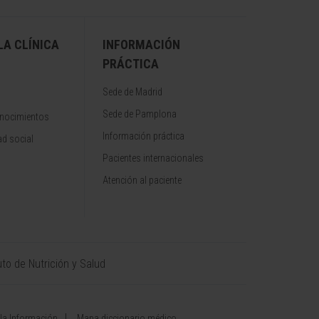
A CLÍNICA
INFORMACIÓN
PRÁCTICA
Sede de Madrid
Sede de Pamplona
onocimientos
Información práctica
d social
Pacientes internacionales
Atención al paciente
uto de Nutrición y Salud
 la Información
Mapa diccionario médico