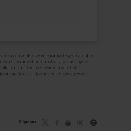
.
 ofrecer un contexto y entendimiento general sobre
ción es meramente informativa y no sustituye en
ltar a un médico o especialista para tratar
terpretación de la información contenida en este
Síguenos