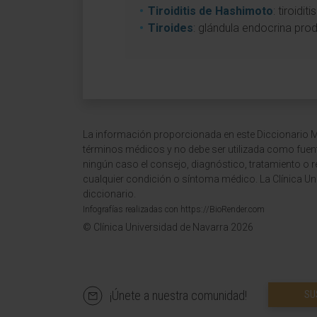
Tiroiditis de Hashimoto
: tiroidi
Tiroides
: glándula endocrina pro
La información proporcionada en este Diccionario Mé
términos médicos y no debe ser utilizada como fuen
ningún caso el consejo, diagnóstico, tratamiento o 
cualquier condición o síntoma médico. La Clínica Uni
diccionario.
Infografías realizadas con https://BioRender.com
© Clínica Universidad de Navarra 2026
¡Únete a nuestra comunidad!
SU