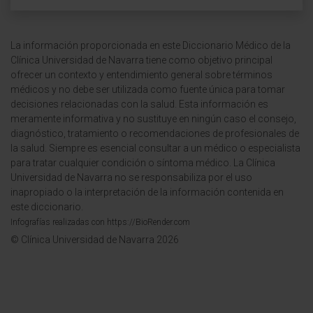
La información proporcionada en este Diccionario Médico de la
Clínica Universidad de Navarra tiene como objetivo principal
ofrecer un contexto y entendimiento general sobre términos
médicos y no debe ser utilizada como fuente única para tomar
decisiones relacionadas con la salud. Esta información es
meramente informativa y no sustituye en ningún caso el consejo,
diagnóstico, tratamiento o recomendaciones de profesionales de
la salud. Siempre es esencial consultar a un médico o especialista
para tratar cualquier condición o síntoma médico. La Clínica
Universidad de Navarra no se responsabiliza por el uso
inapropiado o la interpretación de la información contenida en
este diccionario.
Infografías realizadas con https://BioRender.com
© Clínica Universidad de Navarra 2026