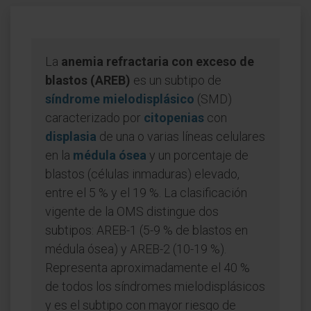
La
anemia refractaria con exceso de
blastos (AREB)
es un subtipo de
síndrome mielodisplásico
(SMD)
caracterizado por
citopenias
con
displasia
de una o varias líneas celulares
en la
médula ósea
y un porcentaje de
blastos (células inmaduras) elevado,
entre el 5 % y el 19 %. La clasificación
vigente de la OMS distingue dos
subtipos: AREB-1 (5-9 % de blastos en
médula ósea) y AREB-2 (10-19 %).
Representa aproximadamente el 40 %
de todos los síndromes mielodisplásicos
y es el subtipo con mayor riesgo de