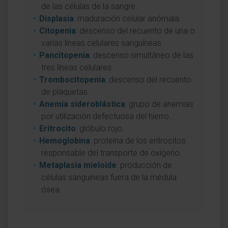
de las células de la sangre.
Displasia
: maduración celular anómala.
Citopenia
: descenso del recuento de una o
varias líneas celulares sanguíneas.
Pancitopenia
: descenso simultáneo de las
tres líneas celulares.
Trombocitopenia
: descenso del recuento
de plaquetas.
Anemia sideroblástica
: grupo de anemias
por utilización defectuosa del hierro.
Eritrocito
: glóbulo rojo.
Hemoglobina
: proteína de los eritrocitos
responsable del transporte de oxígeno.
Metaplasia mieloide
: producción de
células sanguíneas fuera de la médula
ósea.