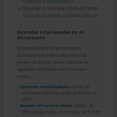
Síndrome mielodisplásico
.
Sociedad Americana Contra el Cáncer.
Tipos de síndromes mielodisplásicos
.
Entradas relacionadas en el
diccionario
Si desea profundizar en conceptos
asociados a la anemia refractaria con
exceso de blastos, puede consultar las
siguientes definiciones del Diccionario
médico:
Síndrome mielodisplásico
: grupo de
neoplasias mieloides al que pertenece la
AREB.
Anemia refractaria simple
: subtipo de
SMD de bajo riesgo, con menos del 5 % de