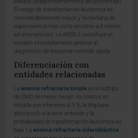
blastos (independientemente del porcentaje).
El riesgo de transformación leucémica es
considerablemente mayor y la mediana de
supervivencia más corta (en torno a 9 meses
sin intervención). La AREB-2 constituye el
escalón inmediatamente anterior al
diagnóstico de leucemia mieloide aguda.
Diferenciación con
entidades relacionadas
La
anemia refractaria simple
es el subtipo
de SMD de menor riesgo: los blastos en
médula son inferiores al 5 %, la displasia
afecta solo a la serie eritroide y la
probabilidad de transformación leucémica es
baja. La
anemia refractaria sideroblástica