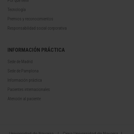
Por qué venir
Tecnología
Premios y reconocimientos
Responsabilidad social corporativa
INFORMACIÓN PRÁCTICA
Sede de Madrid
Sede de Pamplona
Información práctica
Pacientes internacionales
Atención al paciente
Universidad de Navarra
Cima Universidad de Navarra