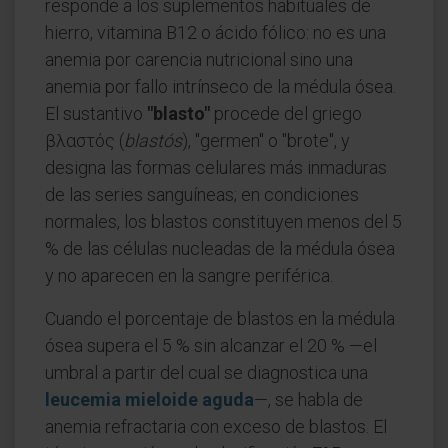
responde a los suplementos habituales de
hierro, vitamina B12 o ácido fólico: no es una
anemia por carencia nutricional sino una
anemia por fallo intrínseco de la médula ósea.
El sustantivo
"blasto"
procede del griego
βλαστός (
blastós
), "germen" o "brote", y
designa las formas celulares más inmaduras
de las series sanguíneas; en condiciones
normales, los blastos constituyen menos del 5
% de las células nucleadas de la médula ósea
y no aparecen en la sangre periférica.
Cuando el porcentaje de blastos en la médula
ósea supera el 5 % sin alcanzar el 20 % —el
umbral a partir del cual se diagnostica una
leucemia mieloide aguda
—, se habla de
anemia refractaria con exceso de blastos. El