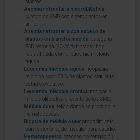
blastos.
Anemia refractaria sideroblástica
:
subtipo de SMD con sideroblastos en
anillo.
Anemia refractaria con exceso de
blastos en transformación
: categoría
FAB histórica (20-30 % blastos), hoy
reclasificada como leucemia mieloide
aguda.
Leucemia mieloide aguda
: neoplasia
mieloide con ≥20 % de blastos, siguiente
estadio evolutivo.
Leucemia mieloide crónica
: neoplasia
mieloproliferativa diferente de los SMD.
Médula ósea
: tejido donde se produce la
hematopoyesis.
Biopsia de médula ósea
: procedimiento
para obtener tejido medular para estudio.
Hematopoyesis
: proceso de formación