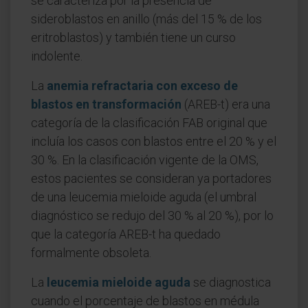
se caracteriza por la presencia de
sideroblastos en anillo (más del 15 % de los
eritroblastos) y también tiene un curso
indolente.
La
anemia refractaria con exceso de
blastos en transformación
(AREB-t) era una
categoría de la clasificación FAB original que
incluía los casos con blastos entre el 20 % y el
30 %. En la clasificación vigente de la OMS,
estos pacientes se consideran ya portadores
de una leucemia mieloide aguda (el umbral
diagnóstico se redujo del 30 % al 20 %), por lo
que la categoría AREB-t ha quedado
formalmente obsoleta.
La
leucemia mieloide aguda
se diagnostica
cuando el porcentaje de blastos en médula