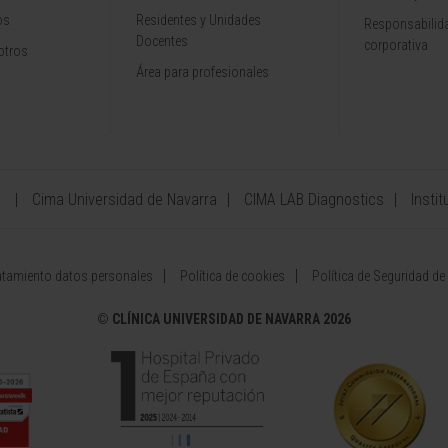
os
Residentes y Unidades
Responsabilida
Docentes
corporativa
otros
Área para profesionales
a
Cima Universidad de Navarra
CIMA LAB Diagnostics
Instit
atamiento datos personales
Política de cookies
Política de Seguridad de
©
CLÍNICA UNIVERSIDAD DE NAVARRA 2026