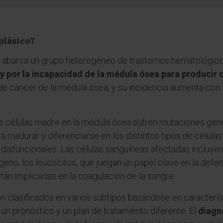
plásico?
 abarca un grupo heterogéneo de trastornos hematológico
y por la incapacidad de la médula ósea para producir 
 de cáncer de la médula ósea, y su incidencia aumenta co
s células madre en la médula ósea sufren mutaciones gené
 madurar y diferenciarse en los distintos tipos de células
disfuncionales. Las células sanguíneas afectadas incluyen 
geno, los leucocitos, que juegan un papel clave en la defe
stán implicadas en la coagulación de la sangre.
n clasificados en varios subtipos basándose en caracterís
 un pronóstico y un plan de tratamiento diferente. El
diagn