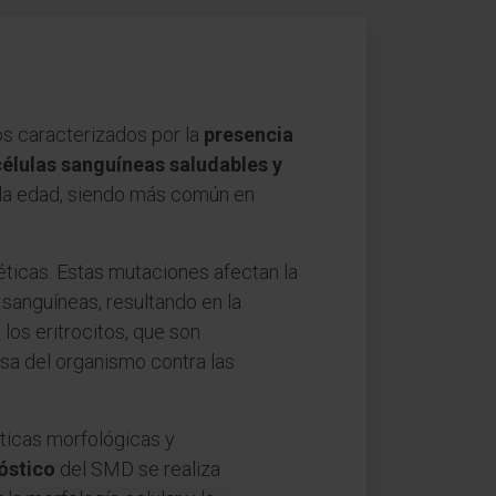
s caracterizados por la
presencia
células sanguíneas saludables y
n la edad, siendo más común en
ticas. Estas mutaciones afectan la
 sanguíneas, resultando en la
los eritrocitos, que son
nsa del organismo contra las
ticas morfológicas y
óstico
del SMD se realiza