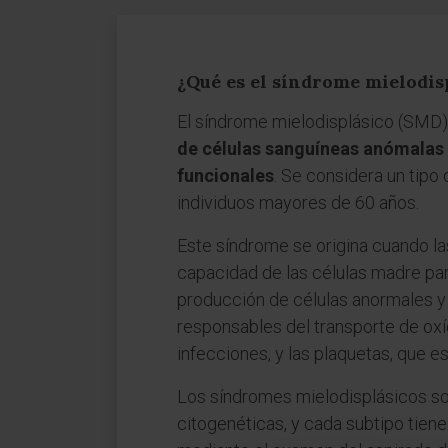
¿Qué es el síndrome mielodis
El síndrome mielodisplásico (SMD)
de células sanguíneas anómalas 
funcionales
. Se considera un tipo
individuos mayores de 60 años.
Este síndrome se origina cuando la
capacidad de las células madre para
producción de células anormales y 
responsables del transporte de oxí
infecciones, y las plaquetas, que e
Los síndromes mielodisplásicos so
citogenéticas, y cada subtipo tiene