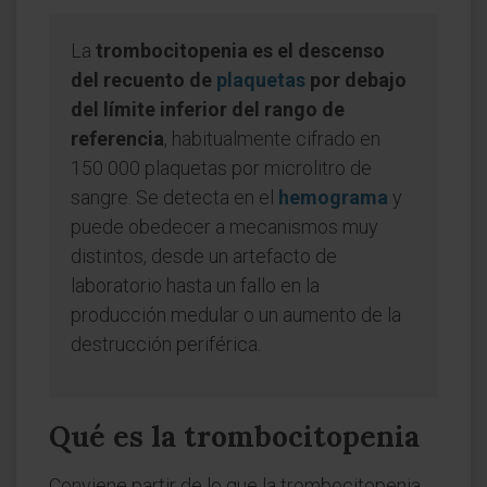
La
trombocitopenia es el descenso
del recuento de
plaquetas
por debajo
del límite inferior del rango de
referencia
, habitualmente cifrado en
150 000 plaquetas por microlitro de
sangre. Se detecta en el
hemograma
y
puede obedecer a mecanismos muy
distintos, desde un artefacto de
laboratorio hasta un fallo en la
producción medular o un aumento de la
destrucción periférica.
Qué es la trombocitopenia
Conviene partir de lo que la trombocitopenia