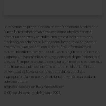
La información proporcionada en este Diccionario Médico de la
Clínica Universidad de Navarra tiene como objetivo principal
ofrecer un contexto y entendimiento general sobre términos
médicos y no debe ser utilizada como fuente única para tomar
decisiones relacionadas con la salud. Esta información es
meramente informativa y no sustituye en ningún caso el consejo,
diagnóstico, tratamiento o recomendaciones de profesionales de
la salud. Siempre es esencial consultar a un médico o especialista
para tratar cualquier condición o síntoma médico. La Clínica
Universidad de Navarra no se responsabiliza por el uso
inapropiado o la interpretación de la información contenida en
este diccionario.
Infografías realizadas con https://BioRender.com
© Clínica Universidad de Navarra 2026