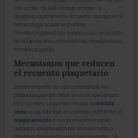
correctas —la RAE recoge ambas— y
designan exactamente lo mismo, aunque en la
hematología actual se prefiere
"trombocitopenia" por coherencia con el resto
de la familia léxica (trombocito, trombocitosis,
trombocitopatía).
Mecanismos que reducen
el recuento plaquetario
Desde un punto de vista conceptual, las
plaquetas pueden faltar en la circulación por
tres razones. La primera es que la
médula
ósea
no las fabrique en cantidad suficiente: el
megacariocito
o sus precursores están
dañados, desplazados por otro proceso o
privados de los estímulos que necesitan. La