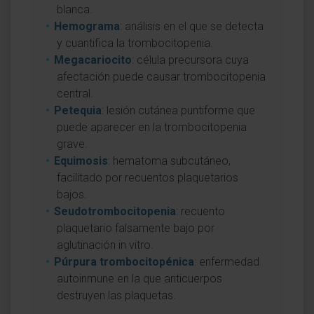
blanca.
Hemograma
: análisis en el que se detecta
y cuantifica la trombocitopenia.
Megacariocito
: célula precursora cuya
afectación puede causar trombocitopenia
central.
Petequia
: lesión cutánea puntiforme que
puede aparecer en la trombocitopenia
grave.
Equimosis
: hematoma subcutáneo,
facilitado por recuentos plaquetarios
bajos.
Seudotrombocitopenia
: recuento
plaquetario falsamente bajo por
aglutinación in vitro.
Púrpura trombocitopénica
: enfermedad
autoinmune en la que anticuerpos
destruyen las plaquetas.