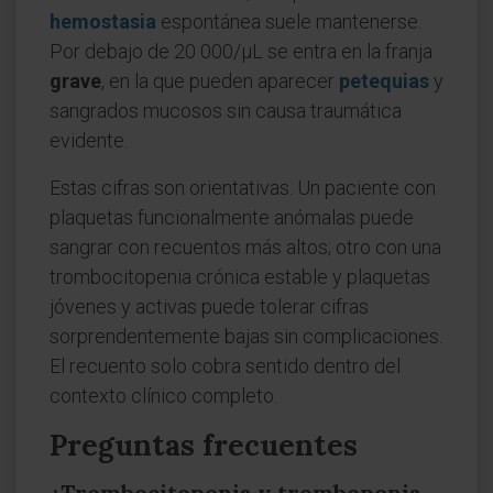
hemostasia
espontánea suele mantenerse.
Por debajo de 20 000/µL se entra en la franja
grave
, en la que pueden aparecer
petequias
y
sangrados mucosos sin causa traumática
evidente.
Estas cifras son orientativas. Un paciente con
plaquetas funcionalmente anómalas puede
sangrar con recuentos más altos; otro con una
trombocitopenia crónica estable y plaquetas
jóvenes y activas puede tolerar cifras
sorprendentemente bajas sin complicaciones.
El recuento solo cobra sentido dentro del
contexto clínico completo.
Preguntas frecuentes
¿Trombocitopenia y trombopenia