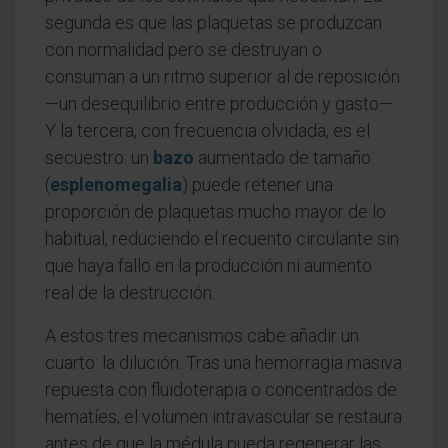
segunda es que las plaquetas se produzcan
con normalidad pero se destruyan o
consuman a un ritmo superior al de reposición
—un desequilibrio entre producción y gasto—.
Y la tercera, con frecuencia olvidada, es el
secuestro: un
bazo
aumentado de tamaño
(
esplenomegalia
) puede retener una
proporción de plaquetas mucho mayor de lo
habitual, reduciendo el recuento circulante sin
que haya fallo en la producción ni aumento
real de la destrucción.
A estos tres mecanismos cabe añadir un
cuarto: la dilución. Tras una hemorragia masiva
repuesta con fluidoterapia o concentrados de
hematíes, el volumen intravascular se restaura
antes de que la médula pueda regenerar las