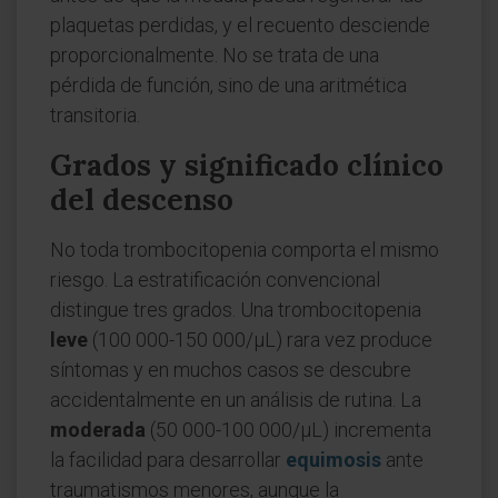
plaquetas perdidas, y el recuento desciende
proporcionalmente. No se trata de una
pérdida de función, sino de una aritmética
transitoria.
Grados y significado clínico
del descenso
No toda trombocitopenia comporta el mismo
riesgo. La estratificación convencional
distingue tres grados. Una trombocitopenia
leve
(100 000-150 000/µL) rara vez produce
síntomas y en muchos casos se descubre
accidentalmente en un análisis de rutina. La
moderada
(50 000-100 000/µL) incrementa
la facilidad para desarrollar
equimosis
ante
traumatismos menores, aunque la