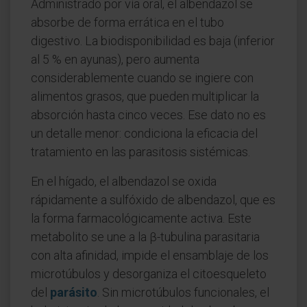
Administrado por vía oral, el albendazol se
absorbe de forma errática en el tubo
digestivo. La biodisponibilidad es baja (inferior
al 5 % en ayunas), pero aumenta
considerablemente cuando se ingiere con
alimentos grasos, que pueden multiplicar la
absorción hasta cinco veces. Ese dato no es
un detalle menor: condiciona la eficacia del
tratamiento en las parasitosis sistémicas.
En el hígado, el albendazol se oxida
rápidamente a sulfóxido de albendazol, que es
la forma farmacológicamente activa. Este
metabolito se une a la β-tubulina parasitaria
con alta afinidad, impide el ensamblaje de los
microtúbulos y desorganiza el citoesqueleto
del
parásito
. Sin microtúbulos funcionales, el