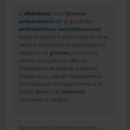
El
albendazol
es un
fármaco
antiparasitario
del grupo de los
antihelmínticos benzimidazólicos
.
Actúa inhibiendo la polimerización de la
tubulina del parásito, lo que bloquea su
captación de
glucosa
y provoca su
muerte en un plazo de días. La
Organización Mundial de la Salud lo
incluye en su Lista de Medicamentos
Esenciales por su eficacia frente a un
amplio abanico de
helmintos
intestinales y tisulares.
Para posología, contraindicaciones,