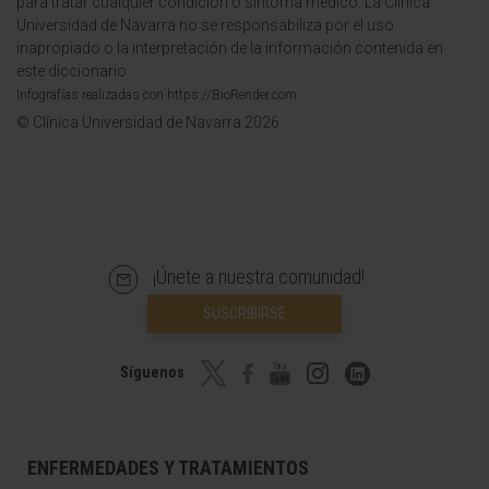
para tratar cualquier condición o síntoma médico. La Clínica
Universidad de Navarra no se responsabiliza por el uso
inapropiado o la interpretación de la información contenida en
este diccionario.
Infografías realizadas con https://BioRender.com
© Clínica Universidad de Navarra 2026
¡Únete a nuestra comunidad!
SUSCRIBIRSE
Síguenos
ENFERMEDADES Y TRATAMIENTOS