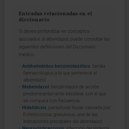
Entradas relacionadas en el
diccionario
Si desea profundizar en conceptos
asociados al albendazol, puede consultar las
siguientes definiciones del Diccionario
médico:
Antihelmíntico benzimidazólico
: familia
farmacológica a la que pertenece el
albendazol.
Mebendazol
: benzimidazol de acción
predominantemente intestinal, con el que
se compara con frecuencia.
Hidatidosis
: parasitosis tisular causada por
Echinococcus granulosus, una de las
indicaciones principales del albendazol.
Neurocisticercosis
: infección del sistema