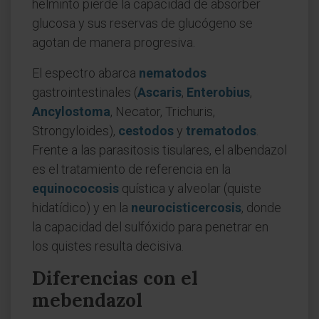
helminto pierde la capacidad de absorber
glucosa y sus reservas de glucógeno se
agotan de manera progresiva.
El espectro abarca
nematodos
gastrointestinales (
Ascaris
,
Enterobius
,
Ancylostoma
, Necator, Trichuris,
Strongyloides),
cestodos
y
trematodos
.
Frente a las parasitosis tisulares, el albendazol
es el tratamiento de referencia en la
equinococosis
quística y alveolar (quiste
hidatídico) y en la
neurocisticercosis
, donde
la capacidad del sulfóxido para penetrar en
los quistes resulta decisiva.
Diferencias con el
mebendazol