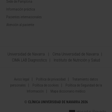
Sede de Pamplona
Información práctica
Pacientes internacionales
Atención al paciente
Universidad de Navarra
Cima Universidad de Navarra
CIMA LAB Diagnostics
Instituto de Nutrición y Salud
Aviso legal
Política de privacidad
Tratamiento datos
personales
Política de cookies
Política de Seguridad de la
Información
Mapa diccionario médico
©
CLÍNICA UNIVERSIDAD DE NAVARRA 2026